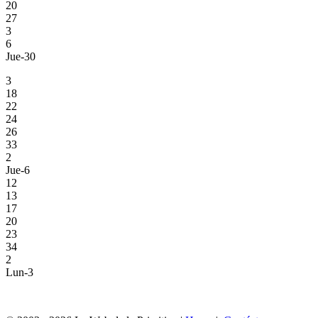
20
27
3
6
Jue-30
3
18
22
24
26
33
2
Jue-6
12
13
17
20
23
34
2
Lun-3