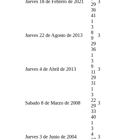
Jueves 18 de Febrero de 2021
3
29
36
41
1
3
8
Jueves 22 de Agosto de 2013
3
9
29
36
1
3
9
Jueves 4 de Abril de 2013
3
11
29
31
1
3
22
Sabado 8 de Marzo de 2008
3
29
33
40
1
3
4
Jueves 3 de Junio de 2004
3