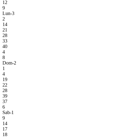
12
9
Lun-3
2
14
21
28
33
40
4
8
Dom-2
1
4
19
22
28
39
37
6
Sab-1
9
14
17
18