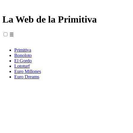
La Web de la Primitiva
☰
Primitiva
Bonoloto
El Gordo
Lototurf
Euro Millones
Euro Dreams