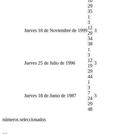
10
29
35
1
3
12
Jueves 18 de Noviembre de 1999
3
29
34
38
1
3
12
Jueves 25 de Julio de 1996
3
19
29
44
1
3
7
Jueves 18 de Junio de 1987
3
24
29
48
números seleccionados