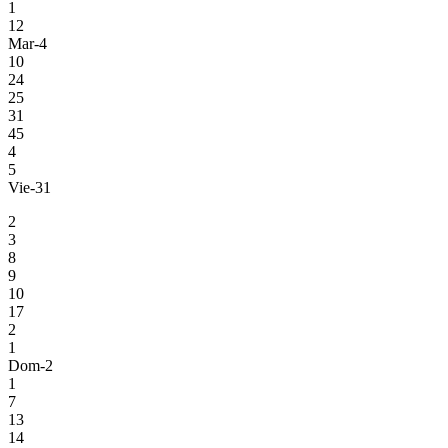
1
12
Mar-4
10
24
25
31
45
4
5
Vie-31
2
3
8
9
10
17
2
1
Dom-2
1
7
13
14