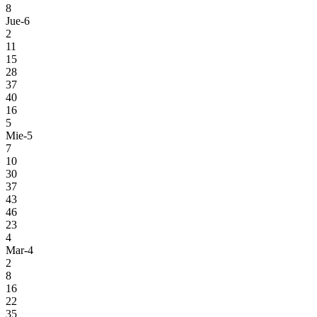
8
Jue-6
2
11
15
28
37
40
16
5
Mie-5
7
10
30
37
43
46
23
4
Mar-4
2
8
16
22
35