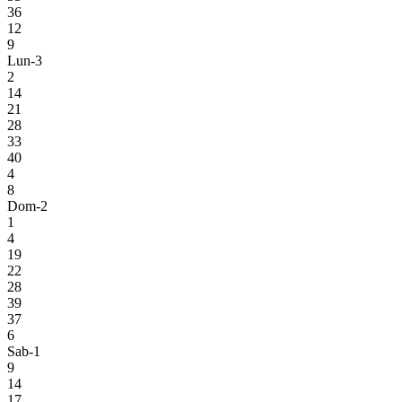
36
12
9
Lun-3
2
14
21
28
33
40
4
8
Dom-2
1
4
19
22
28
39
37
6
Sab-1
9
14
17