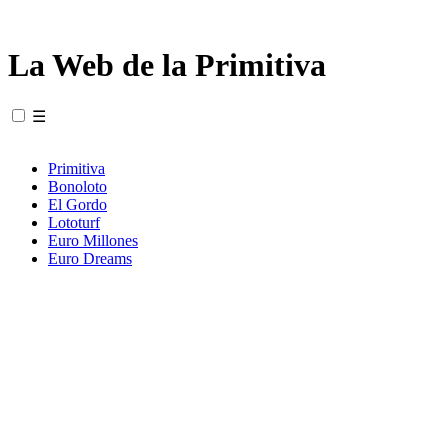
La Web de la Primitiva
☰
Primitiva
Bonoloto
El Gordo
Lototurf
Euro Millones
Euro Dreams