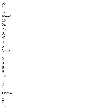
50
1
12
Mar-4
10
24
25
31
45
4
5
Vie-31
2
3
8
9
10
17
2
1
Dom-2
1
7
13