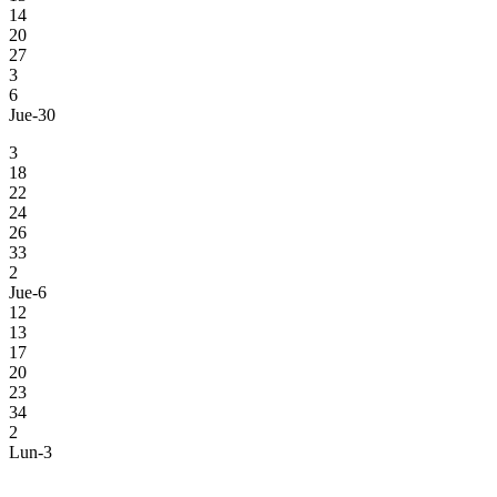
14
20
27
3
6
Jue-30
3
18
22
24
26
33
2
Jue-6
12
13
17
20
23
34
2
Lun-3