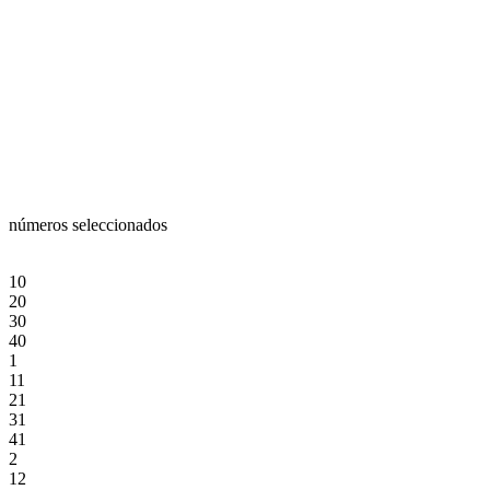
números seleccionados
10
20
30
40
1
11
21
31
41
2
12