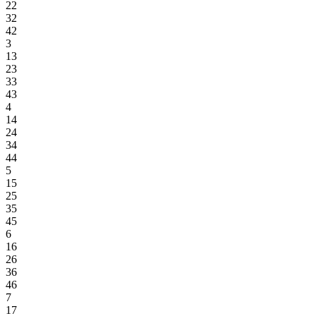
22
32
42
3
13
23
33
43
4
14
24
34
44
5
15
25
35
45
6
16
26
36
46
7
17