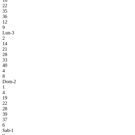
16
22
35
36
12
9
Lun-3
2
14
21
28
33
40
4
8
Dom-2
1
4
19
22
28
39
37
6
Sab-1