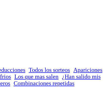
educciones
Todos los sorteos
Apariciones
frios
Los que mas salen
¿Han salido mis
eros
Combinaciones repetidas