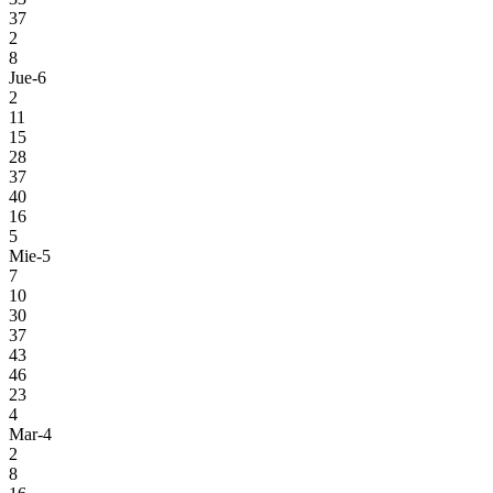
37
2
8
Jue-6
2
11
15
28
37
40
16
5
Mie-5
7
10
30
37
43
46
23
4
Mar-4
2
8