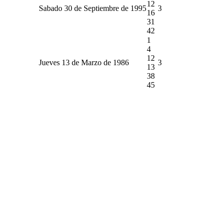
12
Sabado 30 de Septiembre de 1995
3
16
31
42
1
4
12
Jueves 13 de Marzo de 1986
3
13
38
45