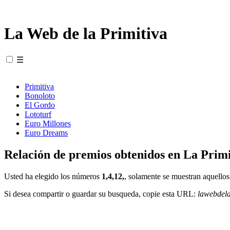
La Web de la Primitiva
☰
Primitiva
Bonoloto
El Gordo
Lototurf
Euro Millones
Euro Dreams
Relación de premios obtenidos en La Primi
Usted ha elegido los números
1,4,12,
, solamente se muestran aquellos
Si desea compartir o guardar su busqueda, copie esta URL:
lawebdel