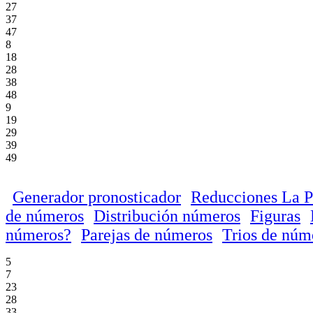
27
37
47
8
18
28
38
48
9
19
29
39
49
Generador pronosticador
Reducciones La P
de números
Distribución números
Figuras
números?
Parejas de números
Trios de núm
5
7
23
28
33