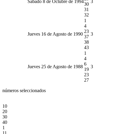
Sabado 8 de Octubre de 1994
3
30
31
32
1
4
23
Jueves 16 de Agosto de 1990
3
37
38
43
1
4
6
Jueves 25 de Agosto de 1988
3
19
23
27
números seleccionados
10
20
30
40
1
11