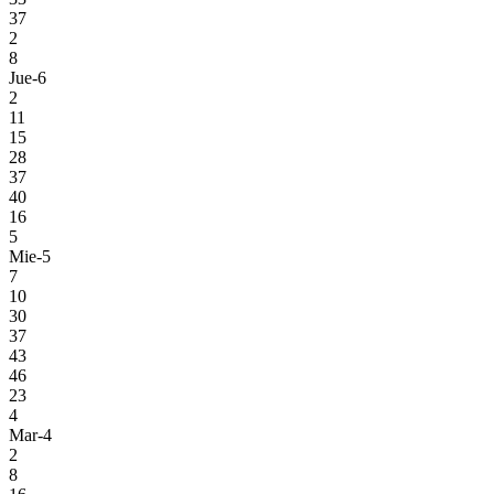
37
2
8
Jue-6
2
11
15
28
37
40
16
5
Mie-5
7
10
30
37
43
46
23
4
Mar-4
2
8