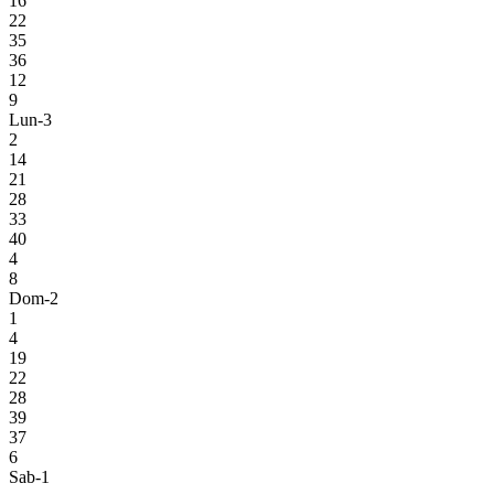
16
22
35
36
12
9
Lun-3
2
14
21
28
33
40
4
8
Dom-2
1
4
19
22
28
39
37
6
Sab-1