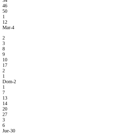
34
46
50
1
12
Mar-4
2
3
8
9
10
17
2
1
Dom-2
1
7
13
14
20
27
3
6
Jue-30