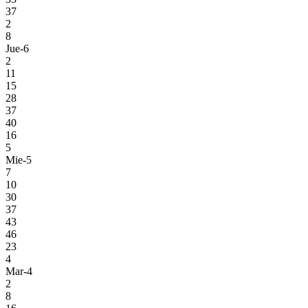
37
2
8
Jue-6
2
11
15
28
37
40
16
5
Mie-5
7
10
30
37
43
46
23
4
Mar-4
2
8