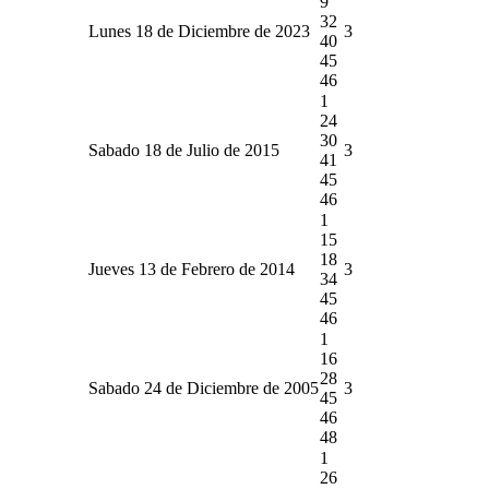
9
32
Lunes 18 de Diciembre de 2023
3
40
45
46
1
24
30
Sabado 18 de Julio de 2015
3
41
45
46
1
15
18
Jueves 13 de Febrero de 2014
3
34
45
46
1
16
28
Sabado 24 de Diciembre de 2005
3
45
46
48
1
26