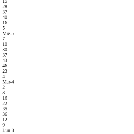
15
28
37
40
16
5
Mie-5
7
10
30
37
43
46
23
4
Mar-4
2
8
16
22
35
36
12
9
Lun-3