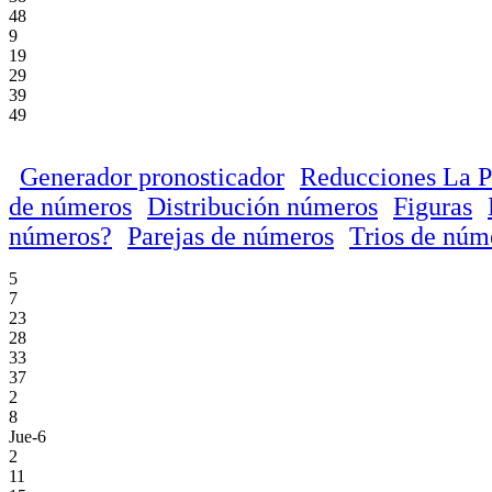
48
9
19
29
39
49
Generador pronosticador
Reducciones La P
de números
Distribución números
Figuras
números?
Parejas de números
Trios de núm
5
7
23
28
33
37
2
8
Jue-6
2
11