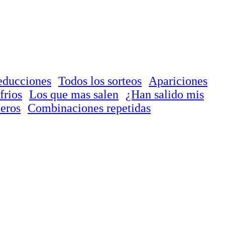
educciones
Todos los sorteos
Apariciones
frios
Los que mas salen
¿Han salido mis
eros
Combinaciones repetidas