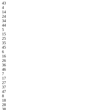
43
4
14
24
34
44
5
15
25
35
45
6
16
26
36
46
7
17
27
37
47
8
18
28
38