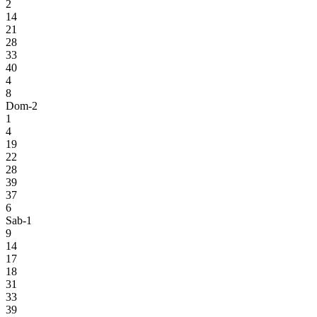
2
14
21
28
33
40
4
8
Dom-2
1
4
19
22
28
39
37
6
Sab-1
9
14
17
18
31
33
39