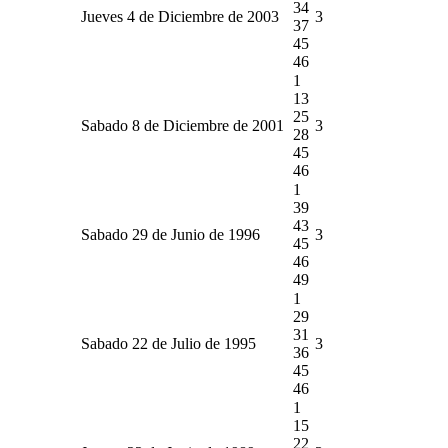
34
Jueves 4 de Diciembre de 2003
3
37
45
46
1
13
25
Sabado 8 de Diciembre de 2001
3
28
45
46
1
39
43
Sabado 29 de Junio de 1996
3
45
46
49
1
29
31
Sabado 22 de Julio de 1995
3
36
45
46
1
15
22