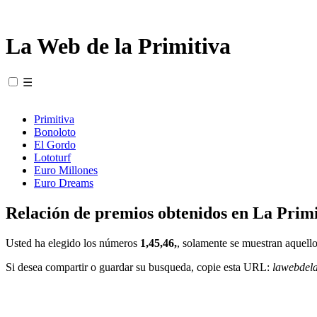
La Web de la Primitiva
☰
Primitiva
Bonoloto
El Gordo
Lototurf
Euro Millones
Euro Dreams
Relación de premios obtenidos en La Primi
Usted ha elegido los números
1,45,46,
, solamente se muestran aquello
Si desea compartir o guardar su busqueda, copie esta URL:
lawebdel