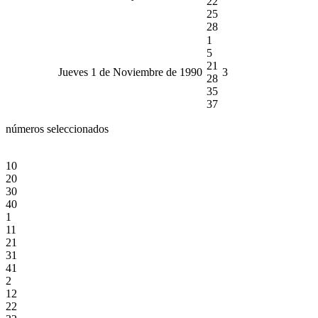
22
25
28
1
5
21
Jueves 1 de Noviembre de 1990
3
28
35
37
números seleccionados
10
20
30
40
1
11
21
31
41
2
12
22