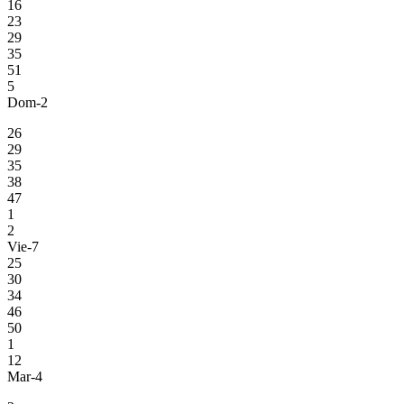
16
23
29
35
51
5
Dom-2
26
29
35
38
47
1
2
Vie-7
25
30
34
46
50
1
12
Mar-4