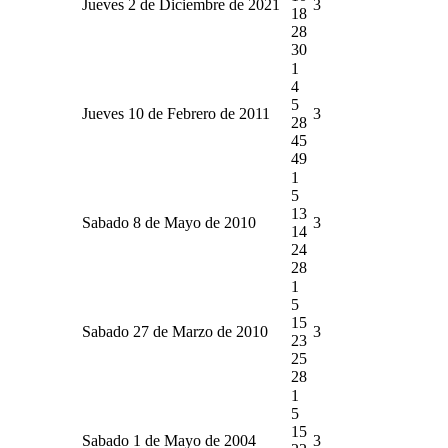
Jueves 2 de Diciembre de 2021
3
18
28
30
1
4
5
Jueves 10 de Febrero de 2011
3
28
45
49
1
5
13
Sabado 8 de Mayo de 2010
3
14
24
28
1
5
15
Sabado 27 de Marzo de 2010
3
23
25
28
1
5
15
Sabado 1 de Mayo de 2004
3