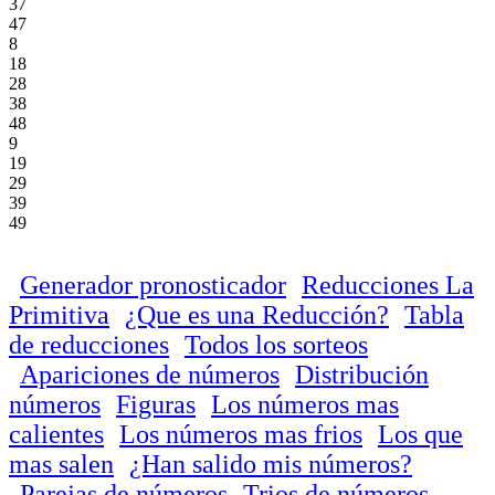
37
47
8
18
28
38
48
9
19
29
39
49
Generador pronosticador
Reducciones La
Primitiva
¿Que es una Reducción?
Tabla
de reducciones
Todos los sorteos
Apariciones de números
Distribución
números
Figuras
Los números mas
calientes
Los números mas frios
Los que
mas salen
¿Han salido mis números?
Parejas de números
Trios de números