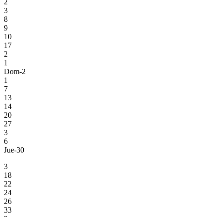
2
3
8
9
10
17
2
1
Dom-2
1
7
13
14
20
27
3
6
Jue-30
3
18
22
24
26
33