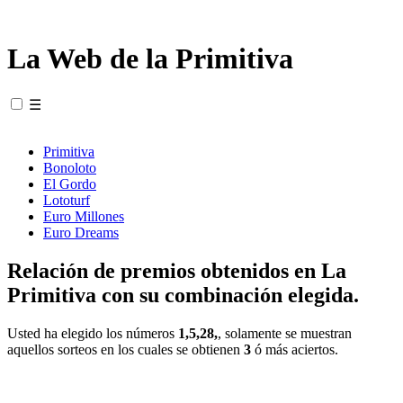
La Web de la Primitiva
☰
Primitiva
Bonoloto
El Gordo
Lototurf
Euro Millones
Euro Dreams
Relación de premios obtenidos en La
Primitiva con su combinación elegida.
Usted ha elegido los números
1,5,28,
, solamente se muestran
aquellos sorteos en los cuales se obtienen
3
ó más aciertos.