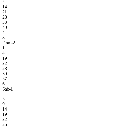
2
14
21
28
33
40
4
8
Dom-2
1
4
19
22
28
39
37
6
Sab-1
3
9
14
19
22
26