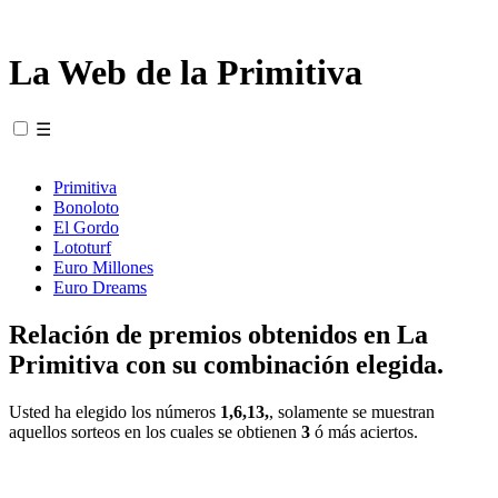
La Web de la Primitiva
☰
Primitiva
Bonoloto
El Gordo
Lototurf
Euro Millones
Euro Dreams
Relación de premios obtenidos en La
Primitiva con su combinación elegida.
Usted ha elegido los números
1,6,13,
, solamente se muestran
aquellos sorteos en los cuales se obtienen
3
ó más aciertos.