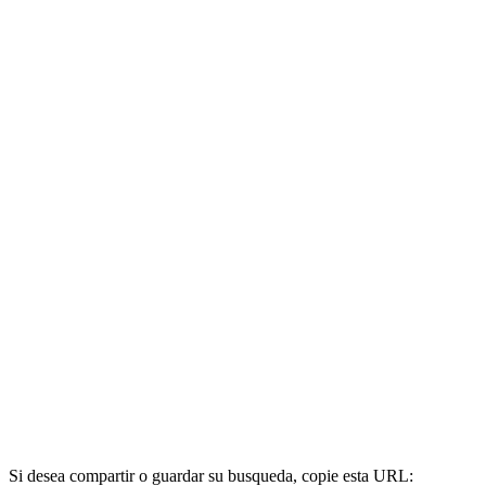
Si desea compartir o guardar su busqueda, copie esta URL: