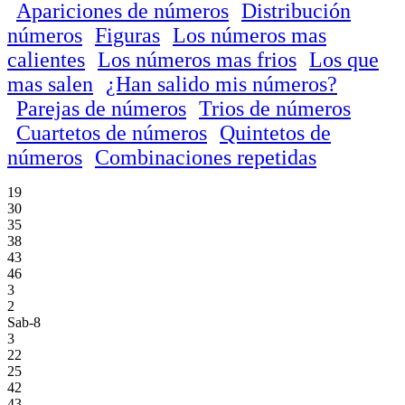
Apariciones de números
Distribución
números
Figuras
Los números mas
calientes
Los números mas frios
Los que
mas salen
¿Han salido mis números?
Parejas de números
Trios de números
Cuartetos de números
Quintetos de
números
Combinaciones repetidas
19
30
35
38
43
46
3
2
Sab-8
3
22
25
42
43