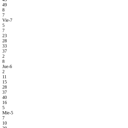
49
8
7
Vie-7
5
7
23
28
33
37
2
8
Jue-6
2
11
15
28
37
40
16
5
Mie-5
7
10