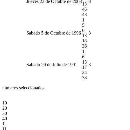
Jueves 23 de Octubre de 2003
3
13
46
48
1
5
6
Sabado 5 de Octubre de 1996
3
13
18
36
1
6
13
Sabado 20 de Julio de 1991
3
17
24
38
números seleccionados
10
20
30
40
1
11