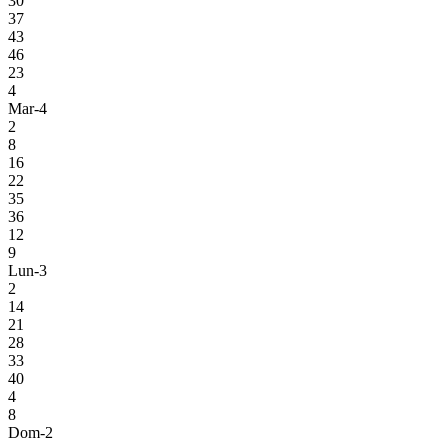
30
37
43
46
23
4
Mar-4
2
8
16
22
35
36
12
9
Lun-3
2
14
21
28
33
40
4
8
Dom-2