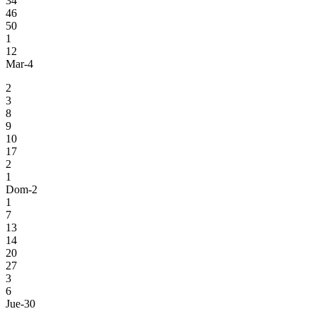
34
46
50
1
12
Mar-4
2
3
8
9
10
17
2
1
Dom-2
1
7
13
14
20
27
3
6
Jue-30