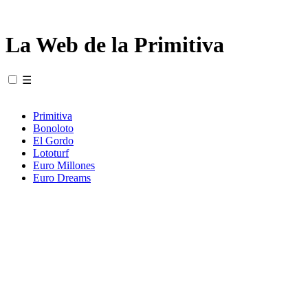
La Web de la Primitiva
☰
Primitiva
Bonoloto
El Gordo
Lototurf
Euro Millones
Euro Dreams