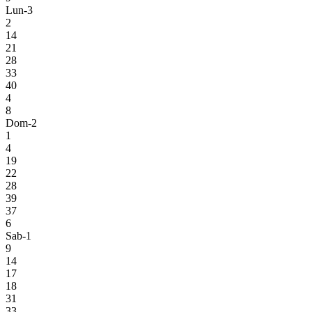
Lun-3
2
14
21
28
33
40
4
8
Dom-2
1
4
19
22
28
39
37
6
Sab-1
9
14
17
18
31
33