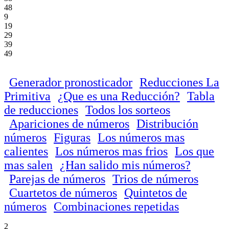
48
9
19
29
39
49
Generador pronosticador
Reducciones La
Primitiva
¿Que es una Reducción?
Tabla
de reducciones
Todos los sorteos
Apariciones de números
Distribución
números
Figuras
Los números mas
calientes
Los números mas frios
Los que
mas salen
¿Han salido mis números?
Parejas de números
Trios de números
Cuartetos de números
Quintetos de
números
Combinaciones repetidas
2