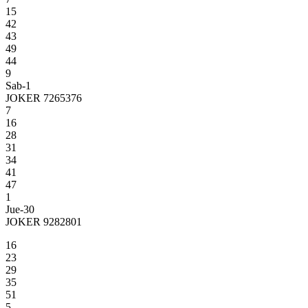
15
42
43
49
44
9
Sab-1
JOKER 7265376
7
16
28
31
34
41
47
1
Jue-30
JOKER 9282801
16
23
29
35
51
5