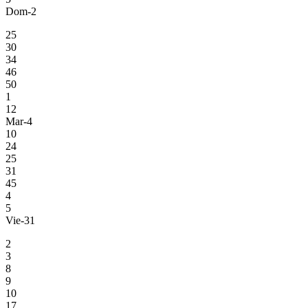
Dom-2
25
30
34
46
50
1
12
Mar-4
10
24
25
31
45
4
5
Vie-31
2
3
8
9
10
17