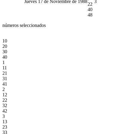
Jueves 17 de Noviembre de 1988
3
22
40
48
números seleccionados
10
20
30
40
1
11
21
31
41
2
12
22
32
42
3
13
23
33