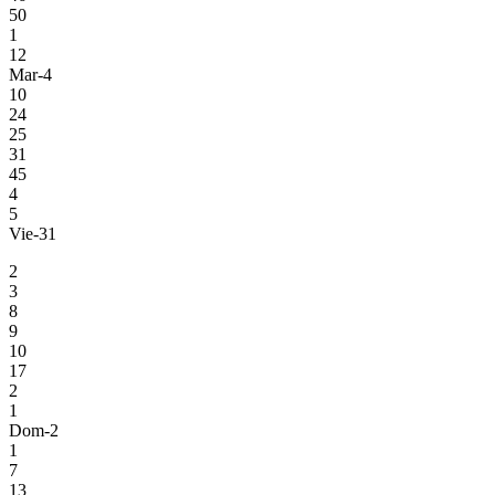
50
1
12
Mar-4
10
24
25
31
45
4
5
Vie-31
2
3
8
9
10
17
2
1
Dom-2
1
7
13