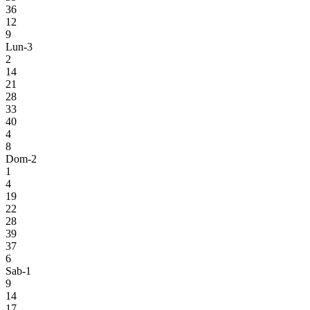
36
12
9
Lun-3
2
14
21
28
33
40
4
8
Dom-2
1
4
19
22
28
39
37
6
Sab-1
9
14
17