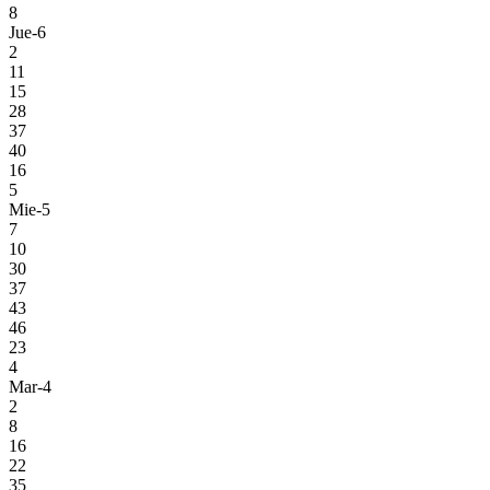
8
Jue-6
2
11
15
28
37
40
16
5
Mie-5
7
10
30
37
43
46
23
4
Mar-4
2
8
16
22
35