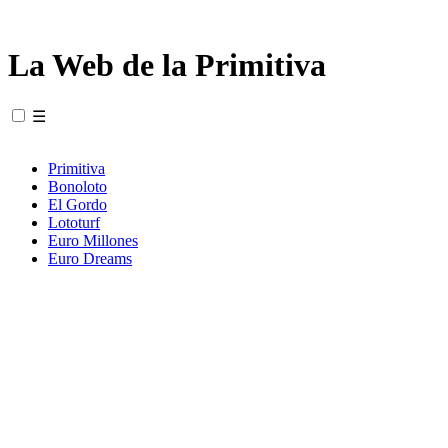
La Web de la Primitiva
☰
Primitiva
Bonoloto
El Gordo
Lototurf
Euro Millones
Euro Dreams