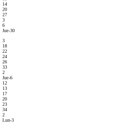
14
20
27
3
6
Jue-30
3
18
22
24
26
33
2
Jue-6
12
13
17
20
23
34
2
Lun-3