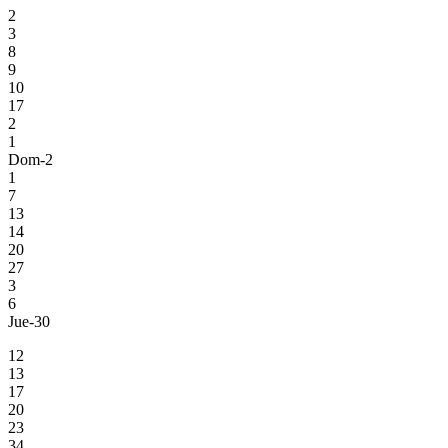
2
3
8
9
10
17
2
1
Dom-2
1
7
13
14
20
27
3
6
Jue-30
12
13
17
20
23
34