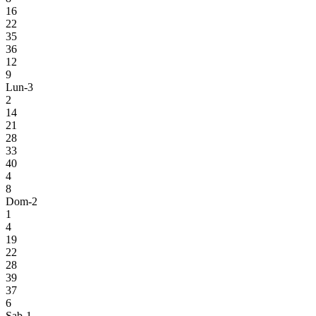
16
22
35
36
12
9
Lun-3
2
14
21
28
33
40
4
8
Dom-2
1
4
19
22
28
39
37
6
Sab-1