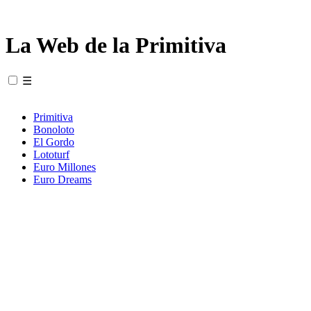
La Web de la Primitiva
☰
Primitiva
Bonoloto
El Gordo
Lototurf
Euro Millones
Euro Dreams