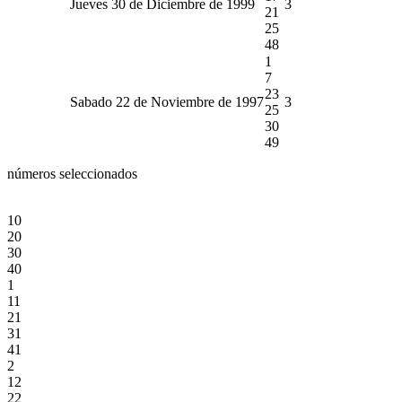
Jueves 30 de Diciembre de 1999
3
21
25
48
1
7
23
Sabado 22 de Noviembre de 1997
3
25
30
49
números seleccionados
10
20
30
40
1
11
21
31
41
2
12
22