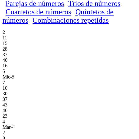
Parejas de números
Trios de números
Cuartetos de números
Quintetos de
números
Combinaciones repetidas
2
11
15
28
37
40
16
5
Mie-5
7
10
30
37
43
46
23
4
Mar-4
2
8