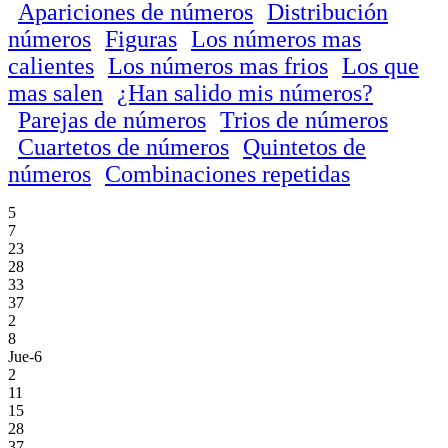
Apariciones de números
Distribución
números
Figuras
Los números mas
calientes
Los números mas frios
Los que
mas salen
¿Han salido mis números?
Parejas de números
Trios de números
Cuartetos de números
Quintetos de
números
Combinaciones repetidas
5
7
23
28
33
37
2
8
Jue-6
2
11
15
28
37