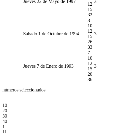
Jueves 22 de Mayo de 1997
3
12
15
32
3
10
12
Sabado 1 de Octubre de 1994
3
15
26
33
7
10
12
Jueves 7 de Enero de 1993
3
15
20
36
números seleccionados
10
20
30
40
1
11