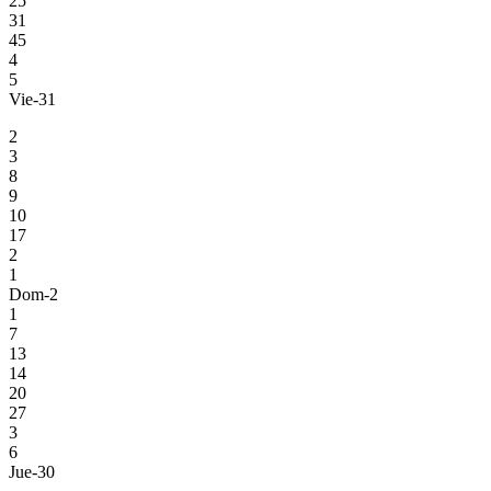
25
31
45
4
5
Vie-31
2
3
8
9
10
17
2
1
Dom-2
1
7
13
14
20
27
3
6
Jue-30