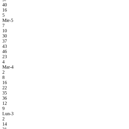
40
16
5
Mie-5
7
10
30
37
43
46
23
4
Mar-4
2
8
16
22
35
36
12
9
Lun-3
2
14