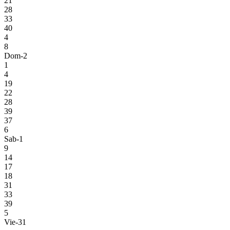
21
28
33
40
4
8
Dom-2
1
4
19
22
28
39
37
6
Sab-1
9
14
17
18
31
33
39
5
Vie-31