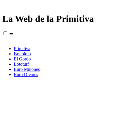
La Web de la Primitiva
☰
Primitiva
Bonoloto
El Gordo
Lototurf
Euro Millones
Euro Dreams