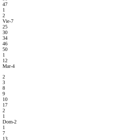
47
1
2
Vie-7
25
30
34
46
50
1
12
Mar-4
2
3
8
9
10
17
2
1
Dom-2
1
7
13