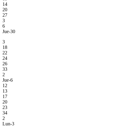
14
20
27
3
6
Jue-30
3
18
22
24
26
33
2
Jue-6
12
13
17
20
23
34
2
Lun-3