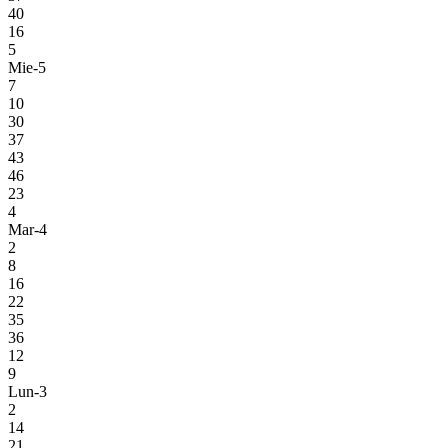
40
16
5
Mie-5
7
10
30
37
43
46
23
4
Mar-4
2
8
16
22
35
36
12
9
Lun-3
2
14
21