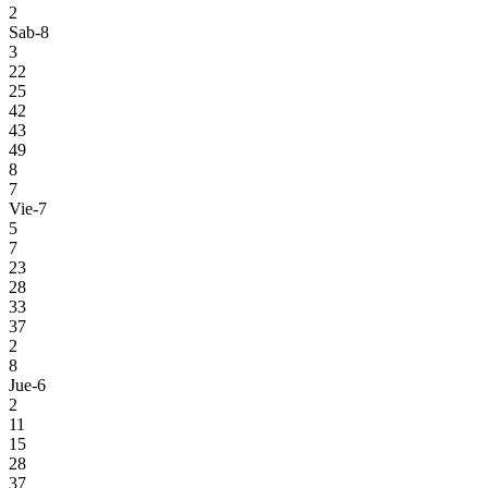
2
Sab-8
3
22
25
42
43
49
8
7
Vie-7
5
7
23
28
33
37
2
8
Jue-6
2
11
15
28
37