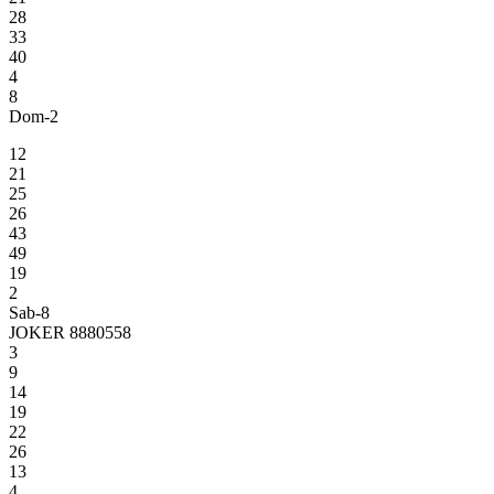
28
33
40
4
8
Dom-2
12
21
25
26
43
49
19
2
Sab-8
JOKER 8880558
3
9
14
19
22
26
13
4