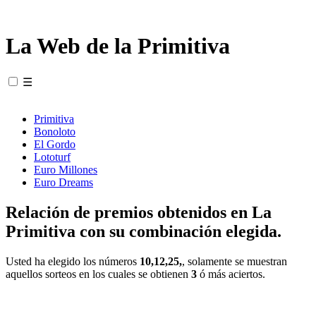
La Web de la Primitiva
☰
Primitiva
Bonoloto
El Gordo
Lototurf
Euro Millones
Euro Dreams
Relación de premios obtenidos en La
Primitiva con su combinación elegida.
Usted ha elegido los números
10,12,25,
, solamente se muestran
aquellos sorteos en los cuales se obtienen
3
ó más aciertos.