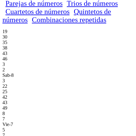
Parejas de números
Trios de números
Cuartetos de números
Quintetos de
números
Combinaciones repetidas
19
30
35
38
43
46
3
2
Sab-8
3
22
25
42
43
49
8
7
Vie-7
5
7