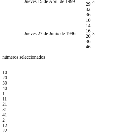
Jueves 15 de Abril de 1999
3
29
32
36
10
14
16
Jueves 27 de Junio de 1996
3
20
36
46
números seleccionados
10
20
30
40
1
11
21
31
41
2
12
22