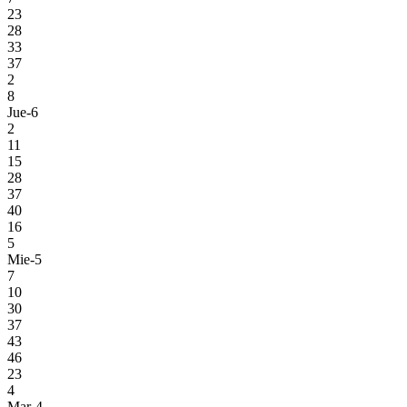
23
28
33
37
2
8
Jue-6
2
11
15
28
37
40
16
5
Mie-5
7
10
30
37
43
46
23
4
Mar-4