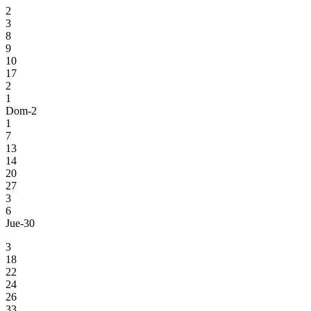
2
3
8
9
10
17
2
1
Dom-2
1
7
13
14
20
27
3
6
Jue-30
3
18
22
24
26
33