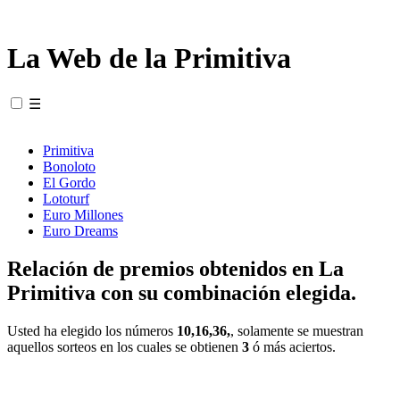
La Web de la Primitiva
☰
Primitiva
Bonoloto
El Gordo
Lototurf
Euro Millones
Euro Dreams
Relación de premios obtenidos en La
Primitiva con su combinación elegida.
Usted ha elegido los números
10,16,36,
, solamente se muestran
aquellos sorteos en los cuales se obtienen
3
ó más aciertos.