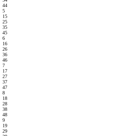
44
5
15
25
35
45
6
16
26
36
46
7
17
27
37
47
8
18
28
38
48
9
19
29