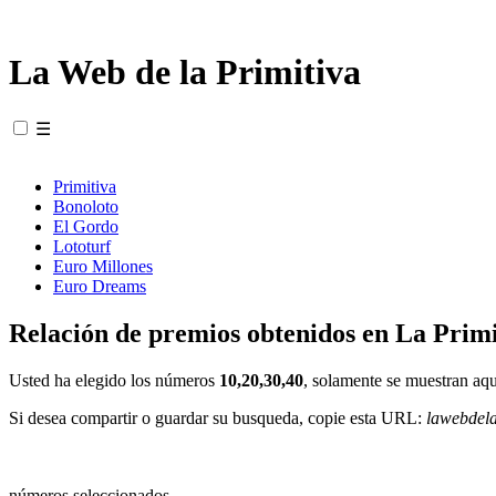
La Web de la Primitiva
☰
Primitiva
Bonoloto
El Gordo
Lototurf
Euro Millones
Euro Dreams
Relación de premios obtenidos en La Primi
Usted ha elegido los números
10,20,30,40
, solamente se muestran aqu
Si desea compartir o guardar su busqueda, copie esta URL:
lawebdel
números seleccionados