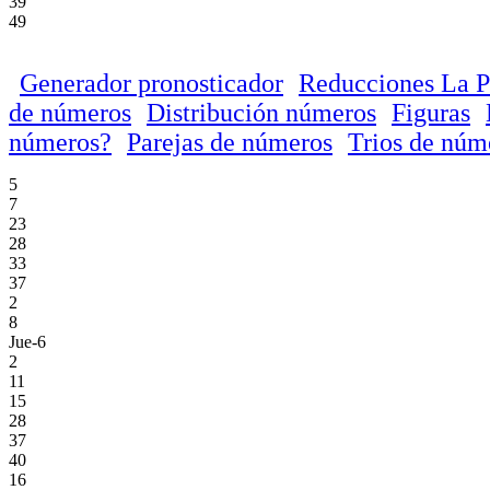
39
49
Generador pronosticador
Reducciones La P
de números
Distribución números
Figuras
números?
Parejas de números
Trios de núm
5
7
23
28
33
37
2
8
Jue-6
2
11
15
28
37
40
16