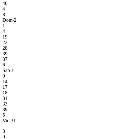
40
4
8
Dom-2
1
4
19
22
28
39
37
6
Sab-1
9
14
17
18
31
33
39
5
Vie-31
3
9