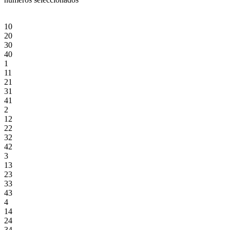
10
20
30
40
1
11
21
31
41
2
12
22
32
42
3
13
23
33
43
4
14
24
34