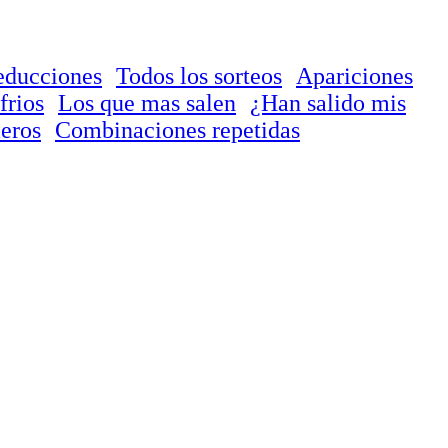
educciones
Todos los sorteos
Apariciones
frios
Los que mas salen
¿Han salido mis
eros
Combinaciones repetidas