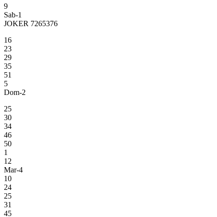
9
Sab-1
JOKER 7265376
16
23
29
35
51
5
Dom-2
25
30
34
46
50
1
12
Mar-4
10
24
25
31
45