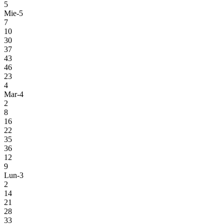
5
Mie-5
7
10
30
37
43
46
23
4
Mar-4
2
8
16
22
35
36
12
9
Lun-3
2
14
21
28
33