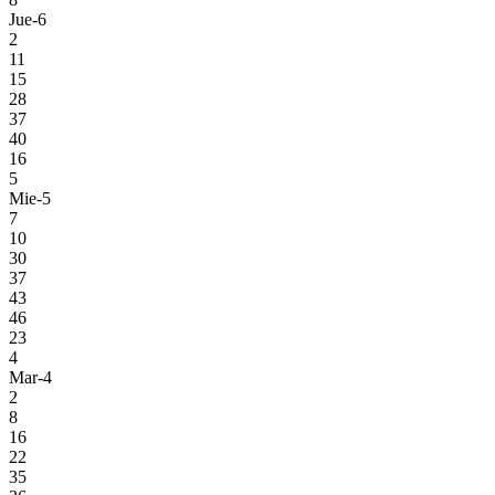
Jue-6
2
11
15
28
37
40
16
5
Mie-5
7
10
30
37
43
46
23
4
Mar-4
2
8
16
22
35