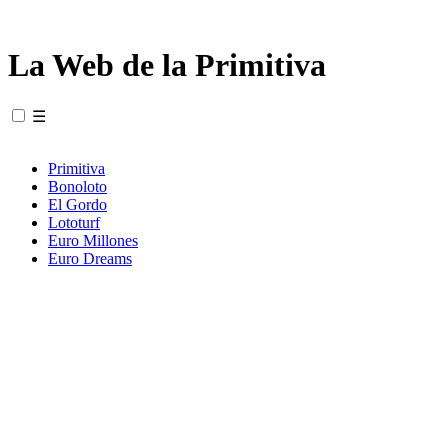
La Web de la Primitiva
☰
Primitiva
Bonoloto
El Gordo
Lototurf
Euro Millones
Euro Dreams