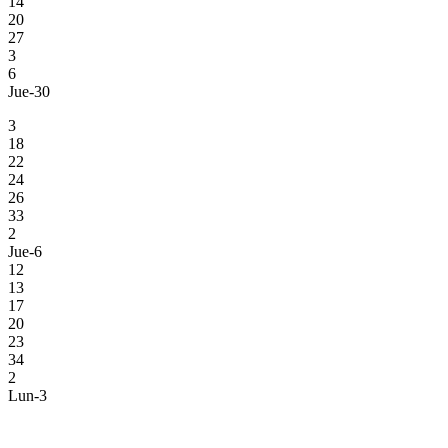
14
20
27
3
6
Jue-30
3
18
22
24
26
33
2
Jue-6
12
13
17
20
23
34
2
Lun-3