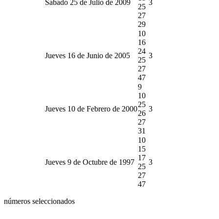
Sabado 25 de Julio de 2009
3
25
27
29
10
16
24
Jueves 16 de Junio de 2005
3
25
27
47
9
10
25
Jueves 10 de Febrero de 2000
3
26
27
31
10
15
17
Jueves 9 de Octubre de 1997
3
25
27
47
números seleccionados