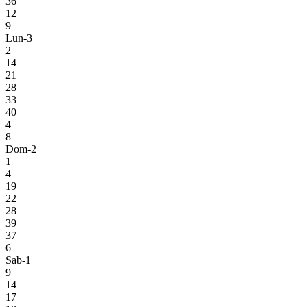
36
12
9
Lun-3
2
14
21
28
33
40
4
8
Dom-2
1
4
19
22
28
39
37
6
Sab-1
9
14
17