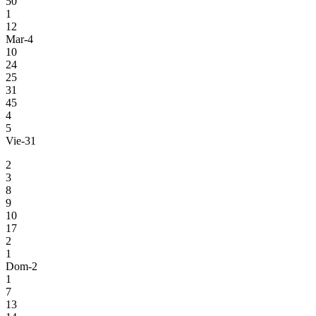
50
1
12
Mar-4
10
24
25
31
45
4
5
Vie-31
2
3
8
9
10
17
2
1
Dom-2
1
7
13