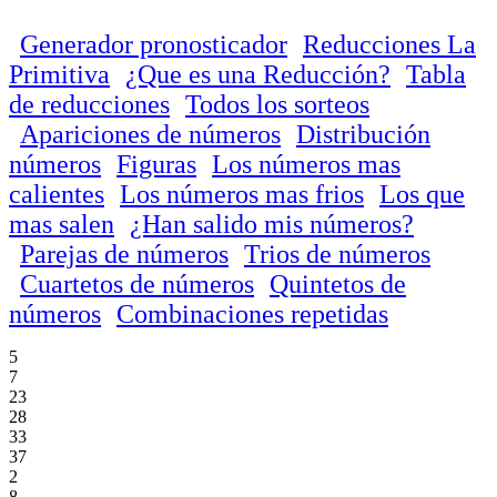
Generador pronosticador
Reducciones La
Primitiva
¿Que es una Reducción?
Tabla
de reducciones
Todos los sorteos
Apariciones de números
Distribución
números
Figuras
Los números mas
calientes
Los números mas frios
Los que
mas salen
¿Han salido mis números?
Parejas de números
Trios de números
Cuartetos de números
Quintetos de
números
Combinaciones repetidas
5
7
23
28
33
37
2
8