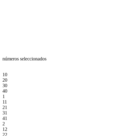
números seleccionados
10
20
30
40
1
11
21
31
41
2
12
22