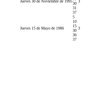
Jueves 30 de Noviembre de 1995
3
30
31
37
5
10
15
Jueves 15 de Mayo de 1986
3
30
36
37