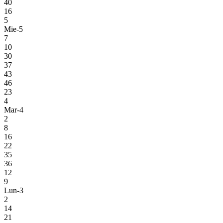
40
16
5
Mie-5
7
10
30
37
43
46
23
4
Mar-4
2
8
16
22
35
36
12
9
Lun-3
2
14
21