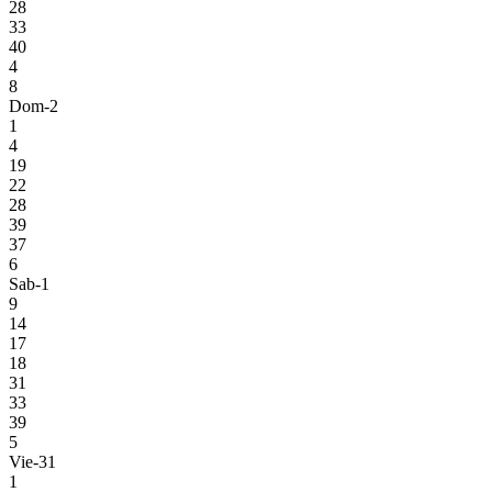
28
33
40
4
8
Dom-2
1
4
19
22
28
39
37
6
Sab-1
9
14
17
18
31
33
39
5
Vie-31
1