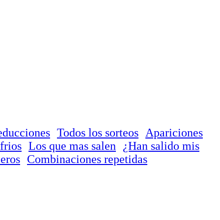
educciones
Todos los sorteos
Apariciones
frios
Los que mas salen
¿Han salido mis
eros
Combinaciones repetidas