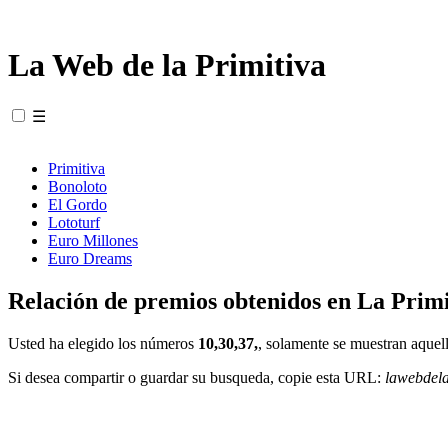
La Web de la Primitiva
☰
Primitiva
Bonoloto
El Gordo
Lototurf
Euro Millones
Euro Dreams
Relación de premios obtenidos en La Primi
Usted ha elegido los números
10,30,37,
, solamente se muestran aquell
Si desea compartir o guardar su busqueda, copie esta URL:
lawebdel