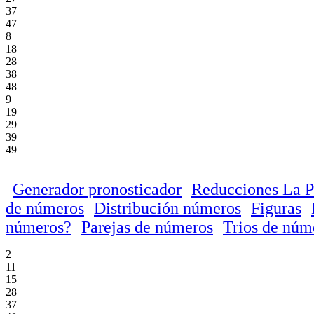
37
47
8
18
28
38
48
9
19
29
39
49
Generador pronosticador
Reducciones La P
de números
Distribución números
Figuras
números?
Parejas de números
Trios de núm
2
11
15
28
37