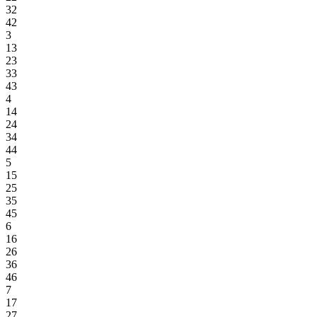
32
42
3
13
23
33
43
4
14
24
34
44
5
15
25
35
45
6
16
26
36
46
7
17
27