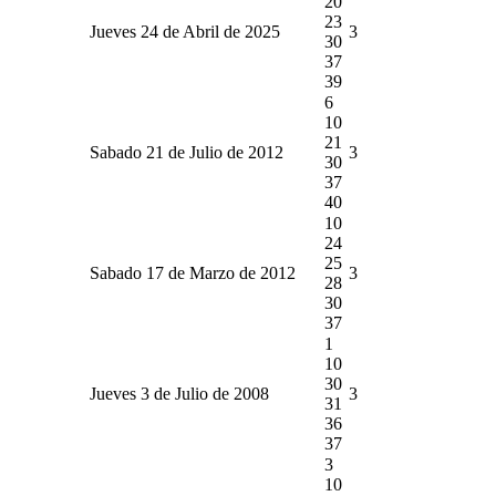
20
23
Jueves 24 de Abril de 2025
3
30
37
39
6
10
21
Sabado 21 de Julio de 2012
3
30
37
40
10
24
25
Sabado 17 de Marzo de 2012
3
28
30
37
1
10
30
Jueves 3 de Julio de 2008
3
31
36
37
3
10