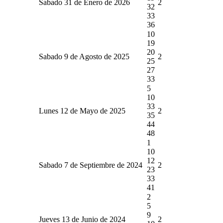
Sabado 31 de Enero de 2026
2
32
33
36
10
19
20
Sabado 9 de Agosto de 2025
2
25
27
33
5
10
33
Lunes 12 de Mayo de 2025
2
35
44
48
1
10
12
Sabado 7 de Septiembre de 2024
2
23
33
41
2
5
9
Jueves 13 de Junio de 2024
2