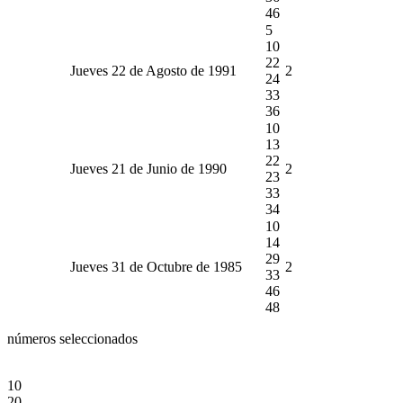
46
5
10
22
Jueves 22 de Agosto de 1991
2
24
33
36
10
13
22
Jueves 21 de Junio de 1990
2
23
33
34
10
14
29
Jueves 31 de Octubre de 1985
2
33
46
48
números seleccionados
10
20