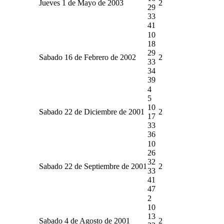
Jueves 1 de Mayo de 2003
2
29
33
41
10
18
29
Sabado 16 de Febrero de 2002
2
33
34
39
4
5
10
Sabado 22 de Diciembre de 2001
2
17
33
36
10
26
32
Sabado 22 de Septiembre de 2001
2
33
41
47
2
10
13
Sabado 4 de Agosto de 2001
2