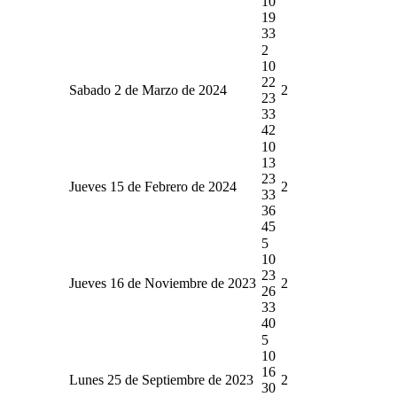
10
19
33
2
10
22
Sabado 2 de Marzo de 2024
2
23
33
42
10
13
23
Jueves 15 de Febrero de 2024
2
33
36
45
5
10
23
Jueves 16 de Noviembre de 2023
2
26
33
40
5
10
16
Lunes 25 de Septiembre de 2023
2
30