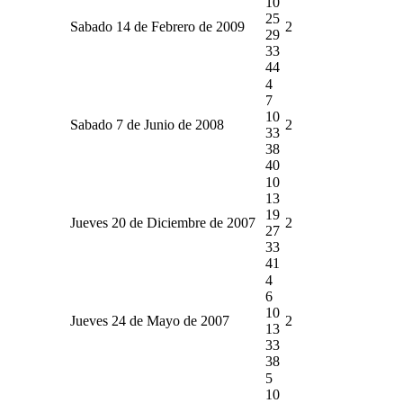
10
25
Sabado 14 de Febrero de 2009
2
29
33
44
4
7
10
Sabado 7 de Junio de 2008
2
33
38
40
10
13
19
Jueves 20 de Diciembre de 2007
2
27
33
41
4
6
10
Jueves 24 de Mayo de 2007
2
13
33
38
5
10