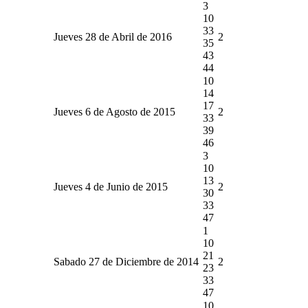
3
10
33
Jueves 28 de Abril de 2016
2
35
43
44
10
14
17
Jueves 6 de Agosto de 2015
2
33
39
46
3
10
13
Jueves 4 de Junio de 2015
2
30
33
47
1
10
21
Sabado 27 de Diciembre de 2014
2
23
33
47
10