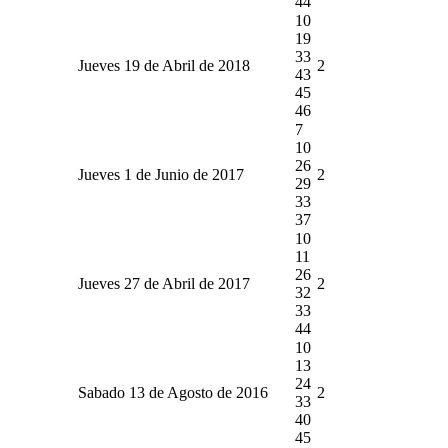
44
10
19
33
Jueves 19 de Abril de 2018
2
43
45
46
7
10
26
Jueves 1 de Junio de 2017
2
29
33
37
10
11
26
Jueves 27 de Abril de 2017
2
32
33
44
10
13
24
Sabado 13 de Agosto de 2016
2
33
40
45