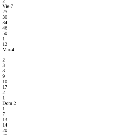
2
Vie-7
25
30
34
46
50
1
12
Mar-4
2
3
8
9
10
17
2
1
Dom-2
1
7
13
14
20