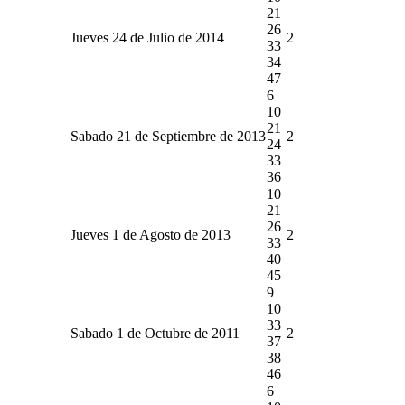
21
26
Jueves 24 de Julio de 2014
2
33
34
47
6
10
21
Sabado 21 de Septiembre de 2013
2
24
33
36
10
21
26
Jueves 1 de Agosto de 2013
2
33
40
45
9
10
33
Sabado 1 de Octubre de 2011
2
37
38
46
6