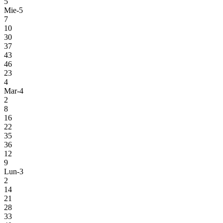
5
Mie-5
7
10
30
37
43
46
23
4
Mar-4
2
8
16
22
35
36
12
9
Lun-3
2
14
21
28
33