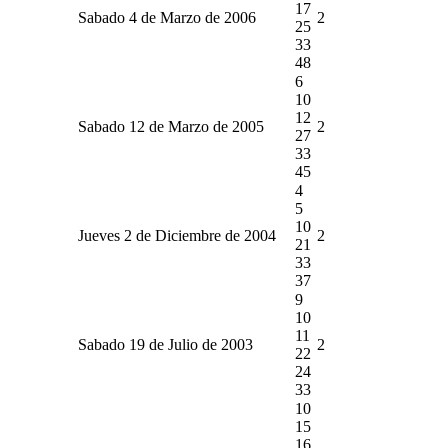
17
Sabado 4 de Marzo de 2006
2
25
33
48
6
10
12
Sabado 12 de Marzo de 2005
2
27
33
45
4
5
10
Jueves 2 de Diciembre de 2004
2
21
33
37
9
10
11
Sabado 19 de Julio de 2003
2
22
24
33
10
15
16