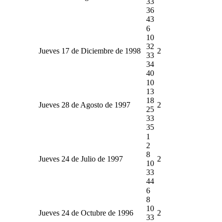
33
36
43
6
10
32
Jueves 17 de Diciembre de 1998
2
33
34
40
10
13
18
Jueves 28 de Agosto de 1997
2
25
33
35
1
2
8
Jueves 24 de Julio de 1997
2
10
33
44
6
8
10
Jueves 24 de Octubre de 1996
2
33