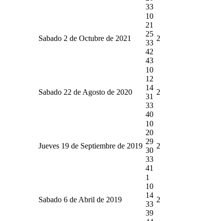
33
10
21
25
Sabado 2 de Octubre de 2021
2
33
42
43
10
12
14
Sabado 22 de Agosto de 2020
2
31
33
40
10
20
29
Jueves 19 de Septiembre de 2019
2
30
33
41
1
10
14
Sabado 6 de Abril de 2019
2
33
39