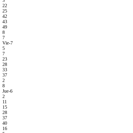
3
22
25
42
43
49
8
7
Vie-7
5
7
23
28
33
37
2
8
Jue-6
2
11
15
28
37
40
16