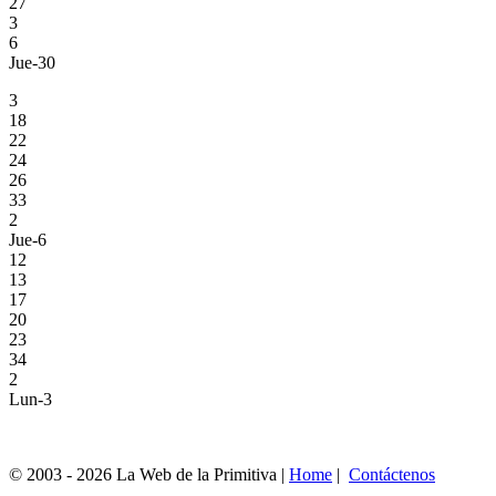
27
3
6
Jue-30
3
18
22
24
26
33
2
Jue-6
12
13
17
20
23
34
2
Lun-3
© 2003 - 2026 La Web de la Primitiva |
Home
|
Contáctenos