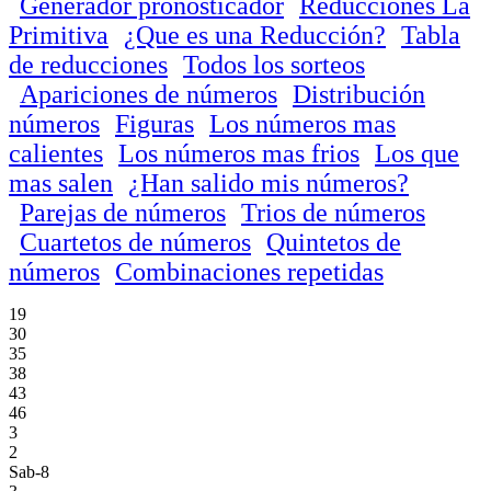
Generador pronosticador
Reducciones La
Primitiva
¿Que es una Reducción?
Tabla
de reducciones
Todos los sorteos
Apariciones de números
Distribución
números
Figuras
Los números mas
calientes
Los números mas frios
Los que
mas salen
¿Han salido mis números?
Parejas de números
Trios de números
Cuartetos de números
Quintetos de
números
Combinaciones repetidas
19
30
35
38
43
46
3
2
Sab-8