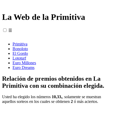
La Web de la Primitiva
☰
Primitiva
Bonoloto
El Gordo
Lototurf
Euro Millones
Euro Dreams
Relación de premios obtenidos en La
Primitiva con su combinación elegida.
Usted ha elegido los números
10,33,
, solamente se muestran
aquellos sorteos en los cuales se obtienen
2
ó más aciertos.