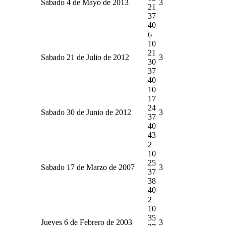
Sabado 4 de Mayo de 2013
3
21
37
40
6
10
21
Sabado 21 de Julio de 2012
3
30
37
40
10
17
24
Sabado 30 de Junio de 2012
3
37
40
43
2
10
25
Sabado 17 de Marzo de 2007
3
37
38
40
2
10
35
Jueves 6 de Febrero de 2003
3