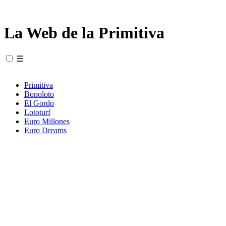
La Web de la Primitiva
☰
Primitiva
Bonoloto
El Gordo
Lototurf
Euro Millones
Euro Dreams