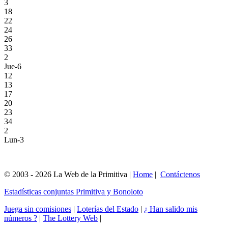
3
18
22
24
26
33
2
Jue-6
12
13
17
20
23
34
2
Lun-3
© 2003 - 2026 La Web de la Primitiva |
Home
|
Contáctenos
Estadísticas conjuntas Primitiva y Bonoloto
Juega sin comisiones
|
Loterías del Estado
|
¿ Han salido mis
números ?
|
The Lottery Web
|