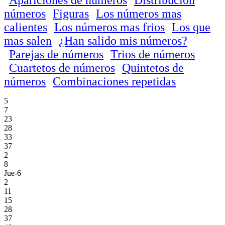
números
Figuras
Los números mas
calientes
Los números mas frios
Los que
mas salen
¿Han salido mis números?
Parejas de números
Trios de números
Cuartetos de números
Quintetos de
números
Combinaciones repetidas
5
7
23
28
33
37
2
8
Jue-6
2
11
15
28
37