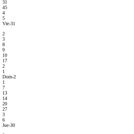
31
45
4
5
Vie-31
2
3
8
9
10
17
2
1
Dom-2
1
7
13
14
20
27
3
6
Jue-30