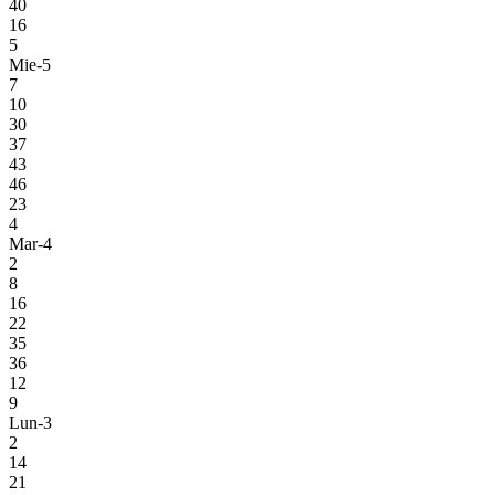
40
16
5
Mie-5
7
10
30
37
43
46
23
4
Mar-4
2
8
16
22
35
36
12
9
Lun-3
2
14
21