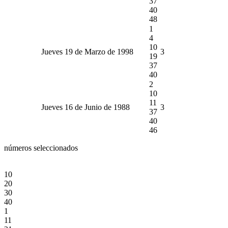
37
40
48
1
4
10
Jueves 19 de Marzo de 1998
3
19
37
40
2
10
11
Jueves 16 de Junio de 1988
3
37
40
46
números seleccionados
10
20
30
40
1
11