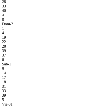
28
33
40
4
8
Dom-2
1
4
19
22
28
39
37
6
Sab-1
9
14
17
18
31
33
39
5
Vie-31