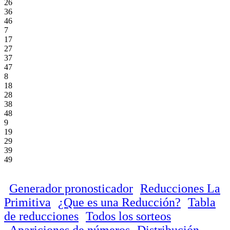
26
36
46
7
17
27
37
47
8
18
28
38
48
9
19
29
39
49
Generador pronosticador
Reducciones La
Primitiva
¿Que es una Reducción?
Tabla
de reducciones
Todos los sorteos
Apariciones de números
Distribución