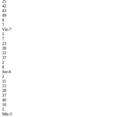
25
42
43
49
8
7
Vie-7
5
7
23
28
33
37
2
8
Jue-6
2
11
15
28
37
40
16
5
Mie-5