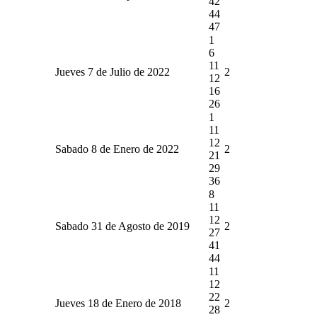
42
44
47
1
6
11
Jueves 7 de Julio de 2022
2
12
16
26
1
11
12
Sabado 8 de Enero de 2022
2
21
29
36
8
11
12
Sabado 31 de Agosto de 2019
2
27
41
44
11
12
22
Jueves 18 de Enero de 2018
2
28