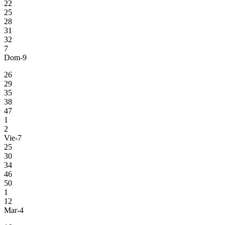
22
25
28
31
32
7
Dom-9
26
29
35
38
47
1
2
Vie-7
25
30
34
46
50
1
12
Mar-4