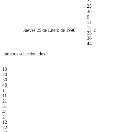
22
23
30
9
11
12
Jueves 25 de Enero de 1990
2
23
36
44
números seleccionados
10
20
30
40
1
11
21
31
41
2
12
22