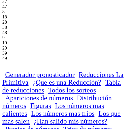
37
47
8
18
28
38
48
9
19
29
39
49
Generador pronosticador
Reducciones La
Primitiva
¿Que es una Reducción?
Tabla
de reducciones
Todos los sorteos
Apariciones de números
Distribución
números
Figuras
Los números mas
calientes
Los números mas frios
Los que
mas salen
¿Han salido mis números?
Parejas de números
Trios de números