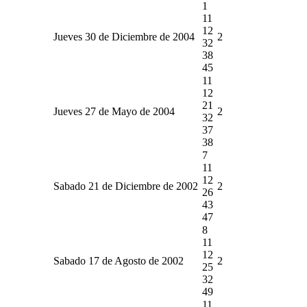
1
11
12
Jueves 30 de Diciembre de 2004
2
32
38
45
11
12
21
Jueves 27 de Mayo de 2004
2
32
37
38
7
11
12
Sabado 21 de Diciembre de 2002
2
26
43
47
8
11
12
Sabado 17 de Agosto de 2002
2
25
32
49
11