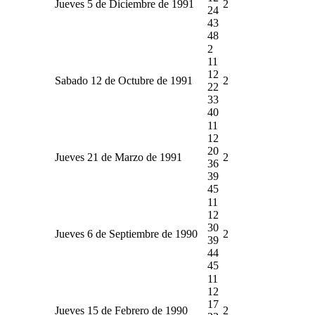
Jueves 5 de Diciembre de 1991
2
24
43
48
2
11
12
Sabado 12 de Octubre de 1991
2
22
33
40
11
12
20
Jueves 21 de Marzo de 1991
2
36
39
45
11
12
30
Jueves 6 de Septiembre de 1990
2
39
44
45
11
12
17
Jueves 15 de Febrero de 1990
2