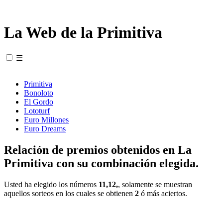
La Web de la Primitiva
☰
Primitiva
Bonoloto
El Gordo
Lototurf
Euro Millones
Euro Dreams
Relación de premios obtenidos en La
Primitiva con su combinación elegida.
Usted ha elegido los números
11,12,
, solamente se muestran
aquellos sorteos en los cuales se obtienen
2
ó más aciertos.