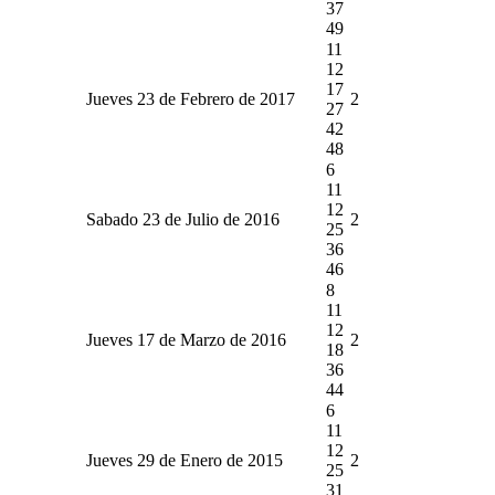
37
49
11
12
17
Jueves 23 de Febrero de 2017
2
27
42
48
6
11
12
Sabado 23 de Julio de 2016
2
25
36
46
8
11
12
Jueves 17 de Marzo de 2016
2
18
36
44
6
11
12
Jueves 29 de Enero de 2015
2
25
31