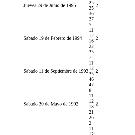
25
Jueves 29 de Junio de 1995
2
35
36
37
5
11
12
Sabado 19 de Febrero de 1994
2
16
22
35
7
11
12
Sabado 11 de Septiembre de 1993
2
35
46
47
8
11
12
Sabado 30 de Mayo de 1992
2
18
21
26
2
11
12