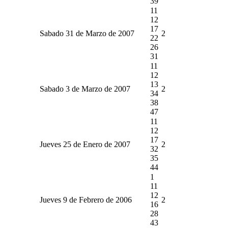
39
11
12
17
Sabado 31 de Marzo de 2007
2
22
26
31
11
12
13
Sabado 3 de Marzo de 2007
2
34
38
47
11
12
17
Jueves 25 de Enero de 2007
2
32
35
44
1
11
12
Jueves 9 de Febrero de 2006
2
16
28
43