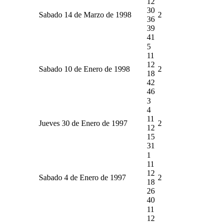
12
30
Sabado 14 de Marzo de 1998
2
36
39
41
5
11
12
Sabado 10 de Enero de 1998
2
18
42
46
3
4
11
Jueves 30 de Enero de 1997
2
12
15
31
1
11
12
Sabado 4 de Enero de 1997
2
18
26
40
11
12