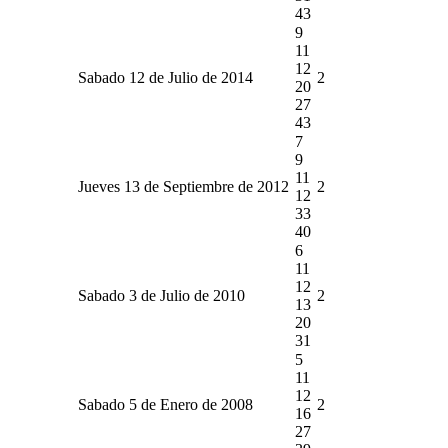
43
9
11
12
Sabado 12 de Julio de 2014
2
20
27
43
7
9
11
Jueves 13 de Septiembre de 2012
2
12
33
40
6
11
12
Sabado 3 de Julio de 2010
2
13
20
31
5
11
12
Sabado 5 de Enero de 2008
2
16
27