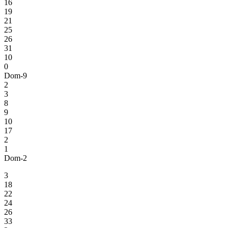
16
19
21
25
26
31
10
0
Dom-9
2
3
8
9
10
17
2
1
Dom-2
3
18
22
24
26
33