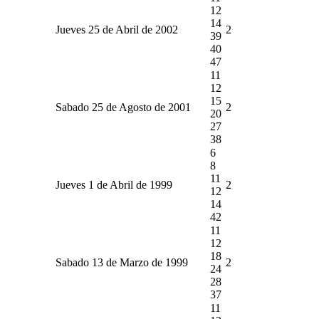
12
14
Jueves 25 de Abril de 2002
2
39
40
47
11
12
15
Sabado 25 de Agosto de 2001
2
20
27
38
6
8
11
Jueves 1 de Abril de 1999
2
12
14
42
11
12
18
Sabado 13 de Marzo de 1999
2
24
28
37
11