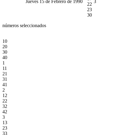
Jueves 15 de Febrero de 1990
3
22
23
30
números seleccionados
10
20
30
40
1
11
21
31
41
2
12
22
32
42
3
13
23
33