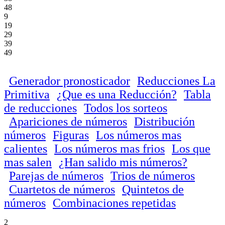
48
9
19
29
39
49
Generador pronosticador
Reducciones La
Primitiva
¿Que es una Reducción?
Tabla
de reducciones
Todos los sorteos
Apariciones de números
Distribución
números
Figuras
Los números mas
calientes
Los números mas frios
Los que
mas salen
¿Han salido mis números?
Parejas de números
Trios de números
Cuartetos de números
Quintetos de
números
Combinaciones repetidas
2