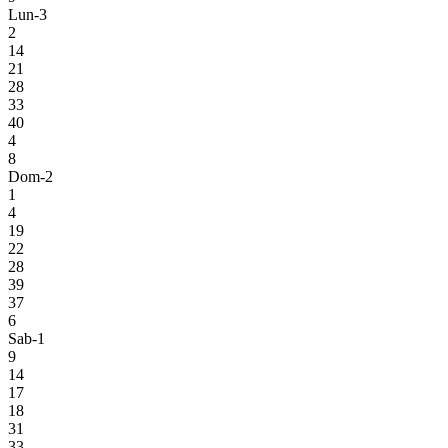
Lun-3
2
14
21
28
33
40
4
8
Dom-2
1
4
19
22
28
39
37
6
Sab-1
9
14
17
18
31
33