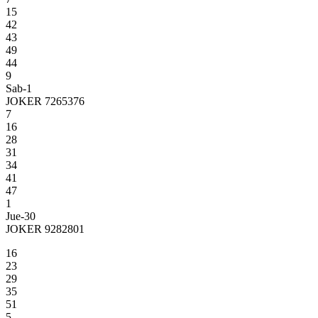
15
42
43
49
44
9
Sab-1
JOKER 7265376
7
16
28
31
34
41
47
1
Jue-30
JOKER 9282801
16
23
29
35
51
5