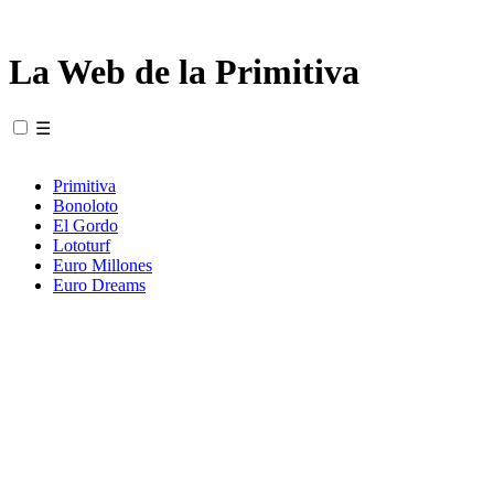
La Web de la Primitiva
☰
Primitiva
Bonoloto
El Gordo
Lototurf
Euro Millones
Euro Dreams