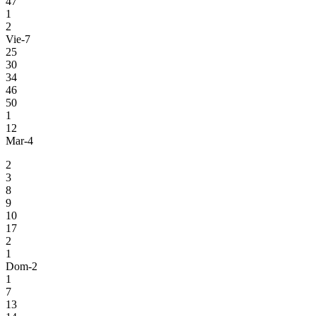
47
1
2
Vie-7
25
30
34
46
50
1
12
Mar-4
2
3
8
9
10
17
2
1
Dom-2
1
7
13