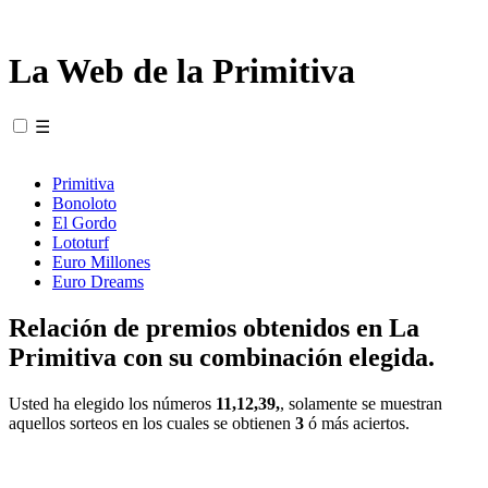
La Web de la Primitiva
☰
Primitiva
Bonoloto
El Gordo
Lototurf
Euro Millones
Euro Dreams
Relación de premios obtenidos en La
Primitiva con su combinación elegida.
Usted ha elegido los números
11,12,39,
, solamente se muestran
aquellos sorteos en los cuales se obtienen
3
ó más aciertos.