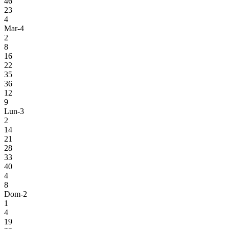
46
23
4
Mar-4
2
8
16
22
35
36
12
9
Lun-3
2
14
21
28
33
40
4
8
Dom-2
1
4
19