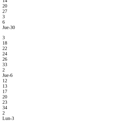
14
20
27
3
6
Jue-30
3
18
22
24
26
33
2
Jue-6
12
13
17
20
23
34
2
Lun-3