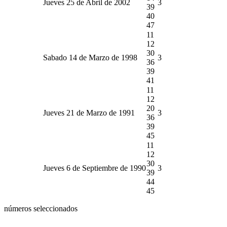
Jueves 25 de Abril de 2002
3
39
40
47
11
12
30
Sabado 14 de Marzo de 1998
3
36
39
41
11
12
20
Jueves 21 de Marzo de 1991
3
36
39
45
11
12
30
Jueves 6 de Septiembre de 1990
3
39
44
45
números seleccionados