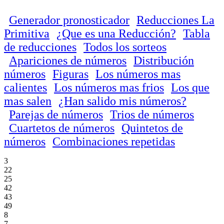
Generador pronosticador
Reducciones La
Primitiva
¿Que es una Reducción?
Tabla
de reducciones
Todos los sorteos
Apariciones de números
Distribución
números
Figuras
Los números mas
calientes
Los números mas frios
Los que
mas salen
¿Han salido mis números?
Parejas de números
Trios de números
Cuartetos de números
Quintetos de
números
Combinaciones repetidas
3
22
25
42
43
49
8
7