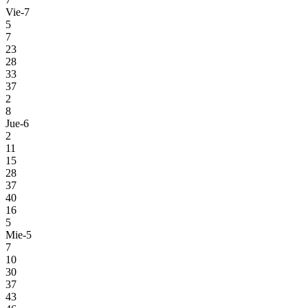
Vie-7
5
7
23
28
33
37
2
8
Jue-6
2
11
15
28
37
40
16
5
Mie-5
7
10
30
37
43