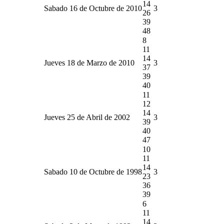
14
Sabado 16 de Octubre de 2010
3
26
39
48
8
11
14
Jueves 18 de Marzo de 2010
3
37
39
40
11
12
14
Jueves 25 de Abril de 2002
3
39
40
47
10
11
14
Sabado 10 de Octubre de 1998
3
23
36
39
6
11
14