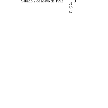
Sabado 2 de Mayo de 1992
3
31
39
47