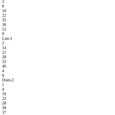
2
8
16
22
35
36
12
9
Lun-3
2
14
21
28
33
40
4
8
Dom-2
1
4
19
22
28
39
37