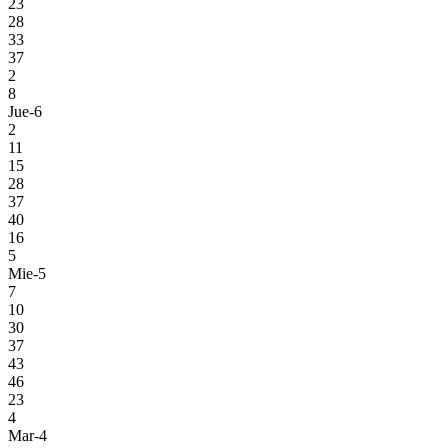
23
28
33
37
2
8
Jue-6
2
11
15
28
37
40
16
5
Mie-5
7
10
30
37
43
46
23
4
Mar-4