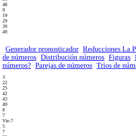
48
9
19
29
39
49
Generador pronosticador
Reducciones La P
de números
Distribución números
Figuras
números?
Parejas de números
Trios de núm
3
22
25
42
43
49
8
7
Vie-7
5
7