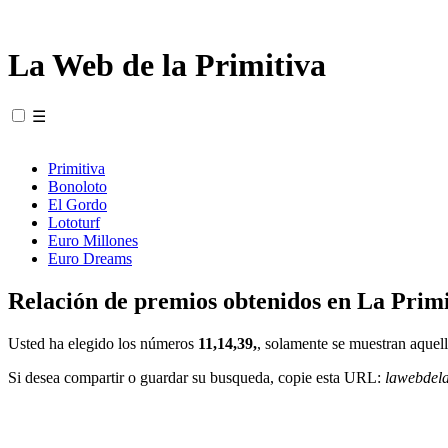
La Web de la Primitiva
☰
Primitiva
Bonoloto
El Gordo
Lototurf
Euro Millones
Euro Dreams
Relación de premios obtenidos en La Primi
Usted ha elegido los números
11,14,39,
, solamente se muestran aquell
Si desea compartir o guardar su busqueda, copie esta URL:
lawebdel