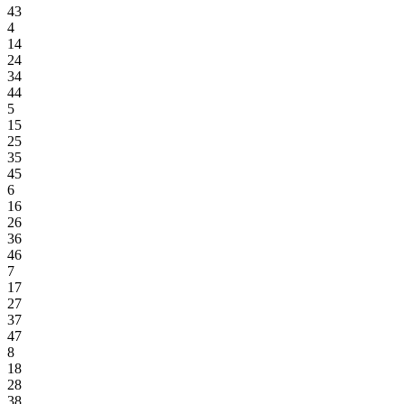
43
4
14
24
34
44
5
15
25
35
45
6
16
26
36
46
7
17
27
37
47
8
18
28
38