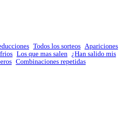
educciones
Todos los sorteos
Apariciones
frios
Los que mas salen
¿Han salido mis
eros
Combinaciones repetidas