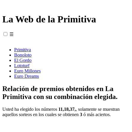
La Web de la Primitiva
☰
Primitiva
Bonoloto
El Gordo
Lototurf
Euro Millones
Euro Dreams
Relación de premios obtenidos en La
Primitiva con su combinación elegida.
Usted ha elegido los números
11,18,37,
, solamente se muestran
aquellos sorteos en los cuales se obtienen
3
ó más aciertos.