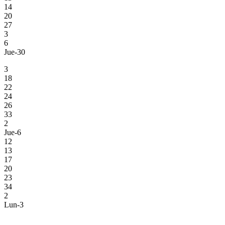
14
20
27
3
6
Jue-30
3
18
22
24
26
33
2
Jue-6
12
13
17
20
23
34
2
Lun-3