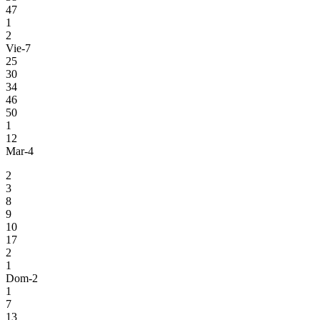
47
1
2
Vie-7
25
30
34
46
50
1
12
Mar-4
2
3
8
9
10
17
2
1
Dom-2
1
7
13