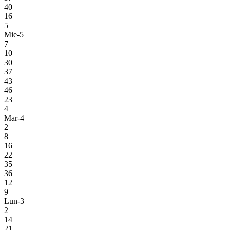
40
16
5
Mie-5
7
10
30
37
43
46
23
4
Mar-4
2
8
16
22
35
36
12
9
Lun-3
2
14
21