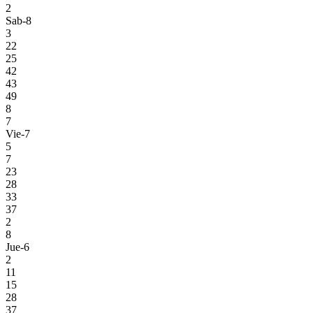
2
Sab-8
3
22
25
42
43
49
8
7
Vie-7
5
7
23
28
33
37
2
8
Jue-6
2
11
15
28
37