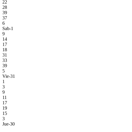
22
28
39
37
6
Sab-1
9
14
17
18
31
33
39
5
Vie-31
1
3
9
11
17
19
15
3
Jue-30