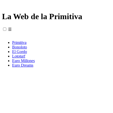
La Web de la Primitiva
☰
Primitiva
Bonoloto
El Gordo
Lototurf
Euro Millones
Euro Dreams