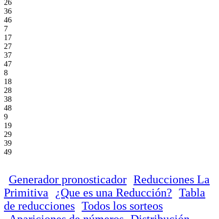
26
36
46
7
17
27
37
47
8
18
28
38
48
9
19
29
39
49
Generador pronosticador
Reducciones La
Primitiva
¿Que es una Reducción?
Tabla
de reducciones
Todos los sorteos
Apariciones de números
Distribución