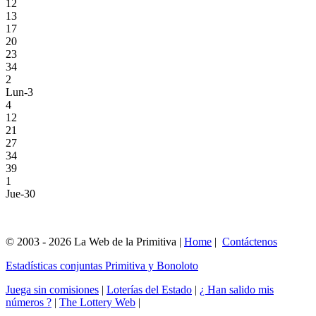
12
13
17
20
23
34
2
Lun-3
4
12
21
27
34
39
1
Jue-30
© 2003 - 2026 La Web de la Primitiva |
Home
|
Contáctenos
Estadísticas conjuntas Primitiva y Bonoloto
Juega sin comisiones
|
Loterías del Estado
|
¿ Han salido mis
números ?
|
The Lottery Web
|