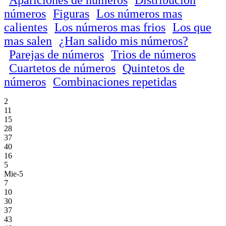
números
Figuras
Los números mas
calientes
Los números mas frios
Los que
mas salen
¿Han salido mis números?
Parejas de números
Trios de números
Cuartetos de números
Quintetos de
números
Combinaciones repetidas
2
11
15
28
37
40
16
5
Mie-5
7
10
30
37
43