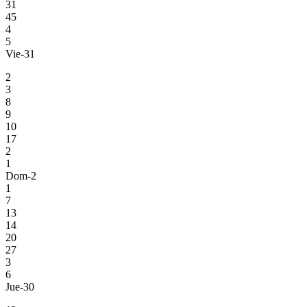
31
45
4
5
Vie-31
2
3
8
9
10
17
2
1
Dom-2
1
7
13
14
20
27
3
6
Jue-30