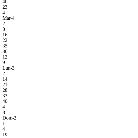
46
23
4
Mar-4
2
8
16
22
35
36
12
9
Lun-3
2
14
21
28
33
40
4
8
Dom-2
1
4
19