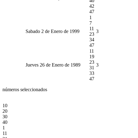
40
42
47
1
7
11
Sabado 2 de Enero de 1999
3
23
34
47
11
19
23
Jueves 26 de Enero de 1989
3
31
33
47
números seleccionados
10
20
30
40
1
11