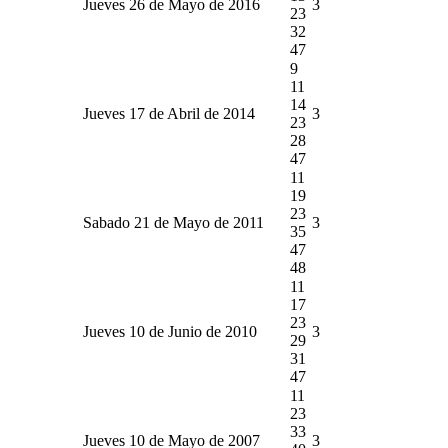
Jueves 26 de Mayo de 2016
3
23
32
47
9
11
14
Jueves 17 de Abril de 2014
3
23
28
47
11
19
23
Sabado 21 de Mayo de 2011
3
35
47
48
11
17
23
Jueves 10 de Junio de 2010
3
29
31
47
11
23
33
Jueves 10 de Mayo de 2007
3