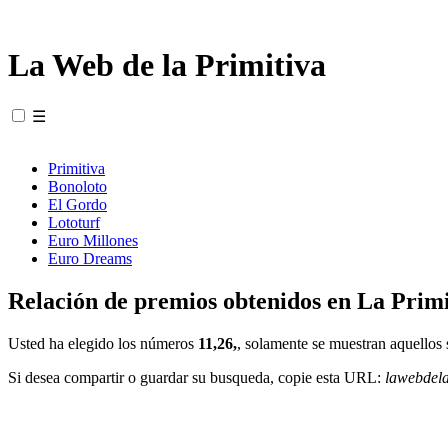
La Web de la Primitiva
☰
Primitiva
Bonoloto
El Gordo
Lototurf
Euro Millones
Euro Dreams
Relación de premios obtenidos en La Primi
Usted ha elegido los números
11,26,
, solamente se muestran aquellos 
Si desea compartir o guardar su busqueda, copie esta URL:
lawebdel