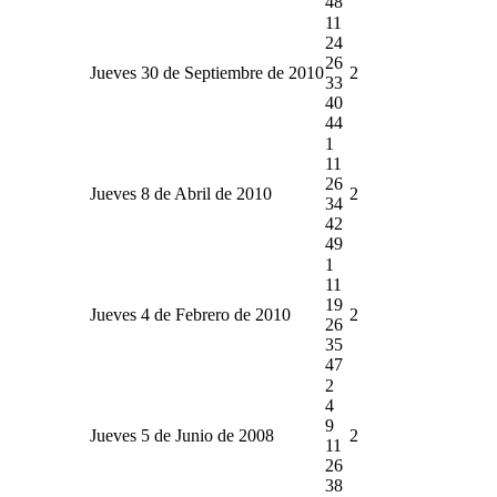
48
11
24
26
Jueves 30 de Septiembre de 2010
2
33
40
44
1
11
26
Jueves 8 de Abril de 2010
2
34
42
49
1
11
19
Jueves 4 de Febrero de 2010
2
26
35
47
2
4
9
Jueves 5 de Junio de 2008
2
11
26
38