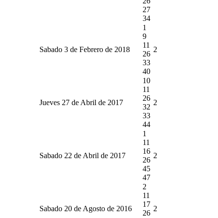
26
27
34
1
9
11
Sabado 3 de Febrero de 2018
2
26
33
40
10
11
26
Jueves 27 de Abril de 2017
2
32
33
44
1
11
16
Sabado 22 de Abril de 2017
2
26
45
47
2
11
17
Sabado 20 de Agosto de 2016
2
26