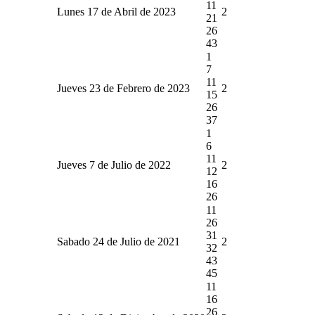
11
Lunes 17 de Abril de 2023
2
21
26
43
1
7
11
Jueves 23 de Febrero de 2023
2
15
26
37
1
6
11
Jueves 7 de Julio de 2022
2
12
16
26
11
26
31
Sabado 24 de Julio de 2021
2
32
43
45
11
16
26