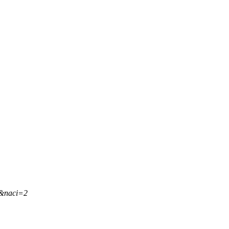
,&naci=2