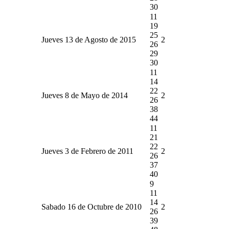
30
11
19
25
Jueves 13 de Agosto de 2015
2
26
29
30
11
14
22
Jueves 8 de Mayo de 2014
2
26
38
44
11
21
22
Jueves 3 de Febrero de 2011
2
26
37
40
9
11
14
Sabado 16 de Octubre de 2010
2
26
39