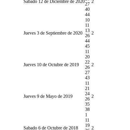
Sabado 12 de Diciembre de 2020
2
27
40
44
10
11
13
Jueves 3 de Septiembre de 2020
2
26
44
45
11
20
22
Jueves 10 de Octubre de 2019
2
26
27
43
11
21
24
Jueves 9 de Mayo de 2019
2
26
35
38
1
11
19
Sabado 6 de Octubre de 2018
2