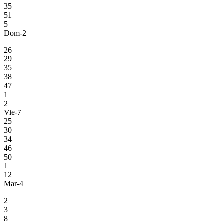
35
51
5
Dom-2
26
29
35
38
47
1
2
Vie-7
25
30
34
46
50
1
12
Mar-4
2
3
8