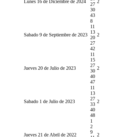
Lunes 16 de Diciembre de 2024
2
27
30
43
8
11
13
Sabado 9 de Septiembre de 2023
2
20
27
42
11
15
27
Jueves 20 de Julio de 2023
2
30
40
47
11
13
27
Sabado 1 de Julio de 2023
2
33
40
48
1
2
9
Jueves 21 de Abril de 2022
2