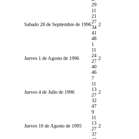
29
11
21
27
Sabado 28 de Septiembre de 1996
2
34
41
48
1
11
24
Jueves 1 de Agosto de 1996
2
27
40
46
7
11
13
Jueves 4 de Julio de 1996
2
27
32
47
9
11
13
Jueves 10 de Agosto de 1995
2
27
37