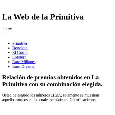
La Web de la Primitiva
☰
Primitiva
Bonoloto
El Gordo
Lototurf
Euro Millones
Euro Dreams
Relación de premios obtenidos en La
Primitiva con su combinación elegida.
Usted ha elegido los números
11,27,
, solamente se muestran
aquellos sorteos en los cuales se obtienen
2
ó más aciertos.