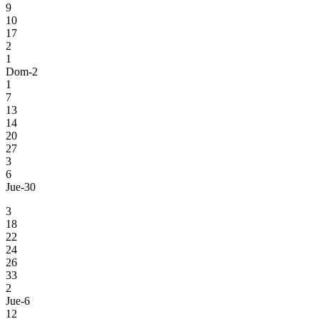
9
10
17
2
1
Dom-2
1
7
13
14
20
27
3
6
Jue-30
3
18
22
24
26
33
2
Jue-6
12