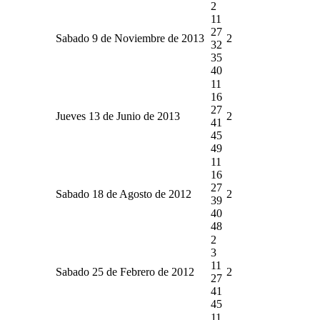
2
11
27
Sabado 9 de Noviembre de 2013
2
32
35
40
11
16
27
Jueves 13 de Junio de 2013
2
41
45
49
11
16
27
Sabado 18 de Agosto de 2012
2
39
40
48
2
3
11
Sabado 25 de Febrero de 2012
2
27
41
45
11