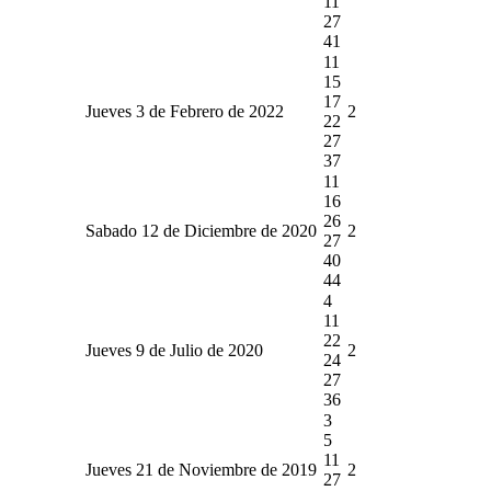
11
27
41
11
15
17
Jueves 3 de Febrero de 2022
2
22
27
37
11
16
26
Sabado 12 de Diciembre de 2020
2
27
40
44
4
11
22
Jueves 9 de Julio de 2020
2
24
27
36
3
5
11
Jueves 21 de Noviembre de 2019
2
27