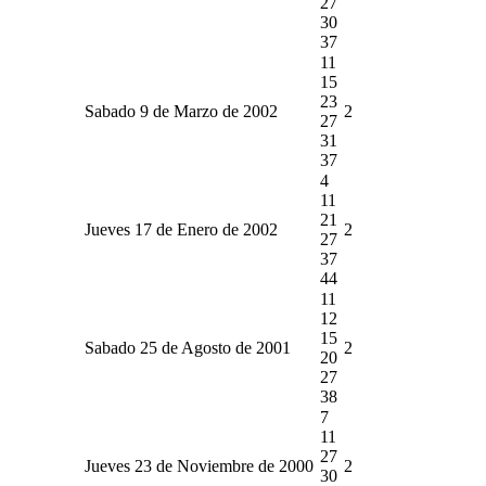
27
30
37
11
15
23
Sabado 9 de Marzo de 2002
2
27
31
37
4
11
21
Jueves 17 de Enero de 2002
2
27
37
44
11
12
15
Sabado 25 de Agosto de 2001
2
20
27
38
7
11
27
Jueves 23 de Noviembre de 2000
2
30