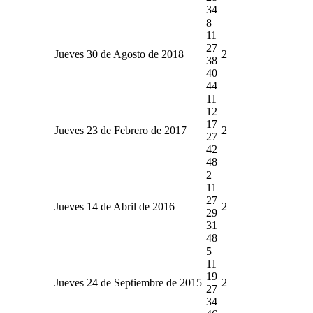
34
8
11
27
Jueves 30 de Agosto de 2018
2
38
40
44
11
12
17
Jueves 23 de Febrero de 2017
2
27
42
48
2
11
27
Jueves 14 de Abril de 2016
2
29
31
48
5
11
19
Jueves 24 de Septiembre de 2015
2
27
34