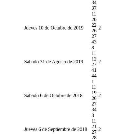
34
37
11
20
22
Jueves 10 de Octubre de 2019
2
26
27
43
8
11
12
Sabado 31 de Agosto de 2019
2
27
41
44
1
11
19
Sabado 6 de Octubre de 2018
2
26
27
34
3
11
21
Jueves 6 de Septiembre de 2018
2
27
28