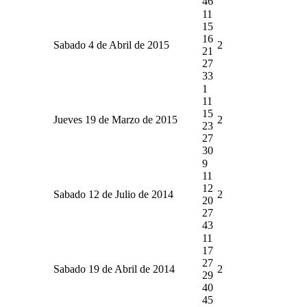
46
11
15
16
Sabado 4 de Abril de 2015
2
21
27
33
1
11
15
Jueves 19 de Marzo de 2015
2
23
27
30
9
11
12
Sabado 12 de Julio de 2014
2
20
27
43
11
17
27
Sabado 19 de Abril de 2014
2
29
40
45