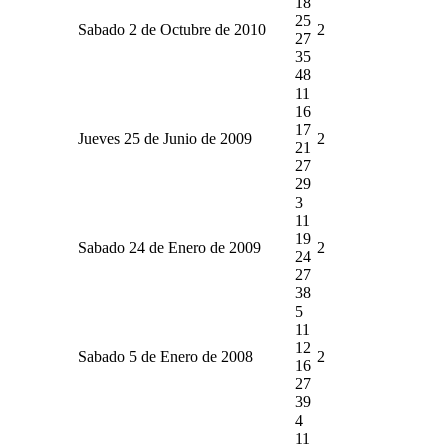
18
25
Sabado 2 de Octubre de 2010
2
27
35
48
11
16
17
Jueves 25 de Junio de 2009
2
21
27
29
3
11
19
Sabado 24 de Enero de 2009
2
24
27
38
5
11
12
Sabado 5 de Enero de 2008
2
16
27
39
4
11