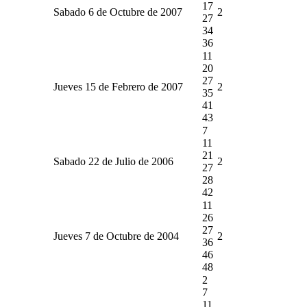
17
Sabado 6 de Octubre de 2007
2
27
34
36
11
20
27
Jueves 15 de Febrero de 2007
2
35
41
43
7
11
21
Sabado 22 de Julio de 2006
2
27
28
42
11
26
27
Jueves 7 de Octubre de 2004
2
36
46
48
2
7
11