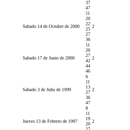
37
47
11
20
22
Sabado 14 de Octubre de 2000
2
25
27
36
11
20
27
Sabado 17 de Junio de 2000
2
42
44
46
6
11
13
Sabado 3 de Julio de 1999
2
27
36
47
8
11
19
Jueves 13 de Febrero de 1997
2
20
27