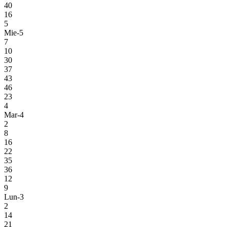
40
16
5
Mie-5
7
10
30
37
43
46
23
4
Mar-4
2
8
16
22
35
36
12
9
Lun-3
2
14
21