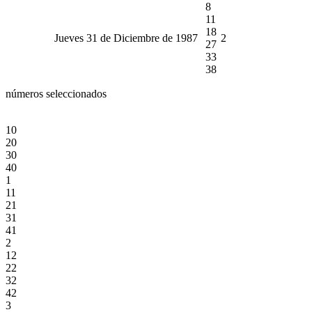
8
11
18
Jueves 31 de Diciembre de 1987
2
27
33
38
números seleccionados
10
20
30
40
1
11
21
31
41
2
12
22
32
42
3