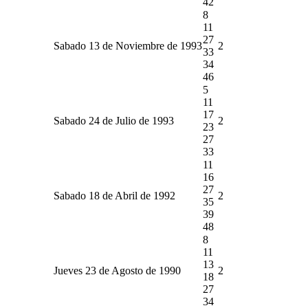
42
8
11
27
Sabado 13 de Noviembre de 1993
2
33
34
46
5
11
17
Sabado 24 de Julio de 1993
2
23
27
33
11
16
27
Sabado 18 de Abril de 1992
2
35
39
48
8
11
13
Jueves 23 de Agosto de 1990
2
18
27
34