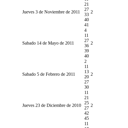
21
27
Jueves 3 de Noviembre de 2011
2
33
40
41
4
11
27
Sabado 14 de Mayo de 2011
2
36
39
40
2
11
13
Sabado 5 de Febrero de 2011
2
20
27
30
11
21
25
Jueves 23 de Diciembre de 2010
2
27
42
45
11