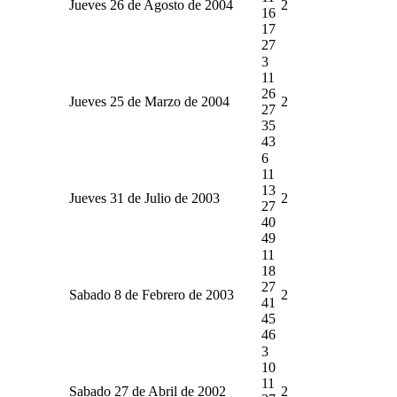
Jueves 26 de Agosto de 2004
2
16
17
27
3
11
26
Jueves 25 de Marzo de 2004
2
27
35
43
6
11
13
Jueves 31 de Julio de 2003
2
27
40
49
11
18
27
Sabado 8 de Febrero de 2003
2
41
45
46
3
10
11
Sabado 27 de Abril de 2002
2