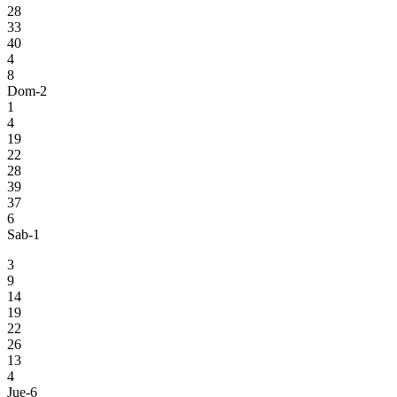
28
33
40
4
8
Dom-2
1
4
19
22
28
39
37
6
Sab-1
3
9
14
19
22
26
13
4
Jue-6