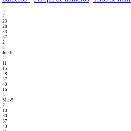
5
7
23
28
33
37
2
8
Jue-6
2
11
15
28
37
40
16
5
Mie-5
7
10
30
37
43