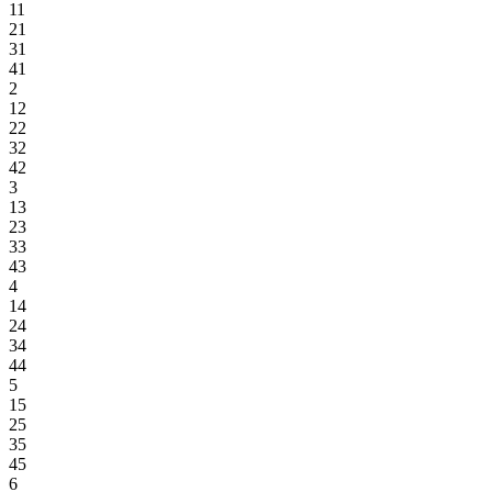
11
21
31
41
2
12
22
32
42
3
13
23
33
43
4
14
24
34
44
5
15
25
35
45
6