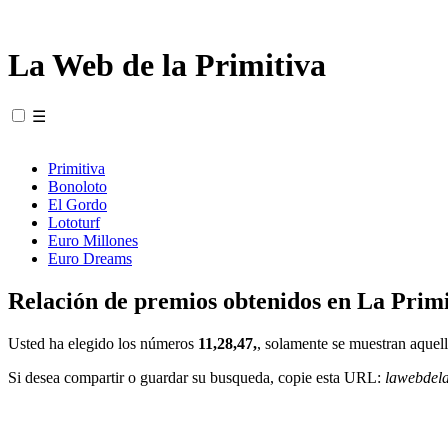
La Web de la Primitiva
☰
Primitiva
Bonoloto
El Gordo
Lototurf
Euro Millones
Euro Dreams
Relación de premios obtenidos en La Primi
Usted ha elegido los números
11,28,47,
, solamente se muestran aquell
Si desea compartir o guardar su busqueda, copie esta URL:
lawebdel