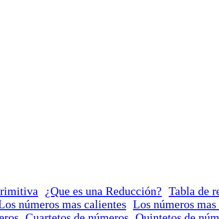
rimitiva
¿Que es una Reducción?
Tabla de r
Los números mas calientes
Los números mas 
eros
Cuartetos de números
Quintetos de núm