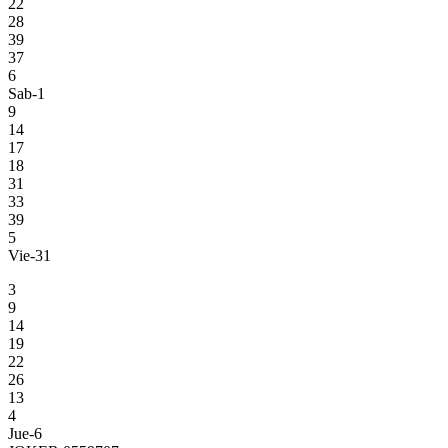
22
28
39
37
6
Sab-1
9
14
17
18
31
33
39
5
Vie-31
3
9
14
19
22
26
13
4
Jue-6