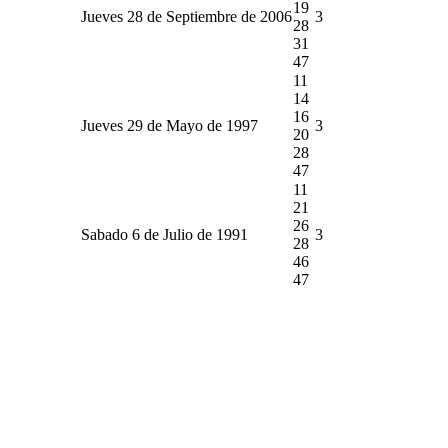
19
Jueves 28 de Septiembre de 2006
3
28
31
47
11
14
16
Jueves 29 de Mayo de 1997
3
20
28
47
11
21
26
Sabado 6 de Julio de 1991
3
28
46
47