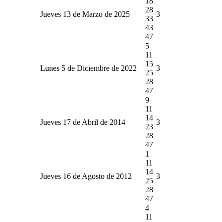
18
28
Jueves 13 de Marzo de 2025
3
33
43
47
5
11
15
Lunes 5 de Diciembre de 2022
3
25
28
47
9
11
14
Jueves 17 de Abril de 2014
3
23
28
47
1
11
14
Jueves 16 de Agosto de 2012
3
25
28
47
4
11