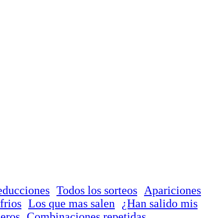
educciones
Todos los sorteos
Apariciones
frios
Los que mas salen
¿Han salido mis
eros
Combinaciones repetidas