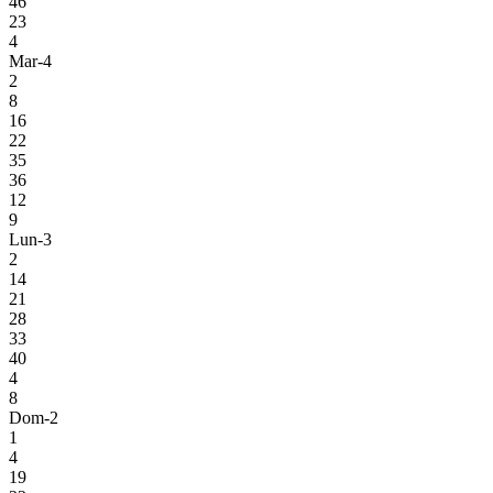
46
23
4
Mar-4
2
8
16
22
35
36
12
9
Lun-3
2
14
21
28
33
40
4
8
Dom-2
1
4
19