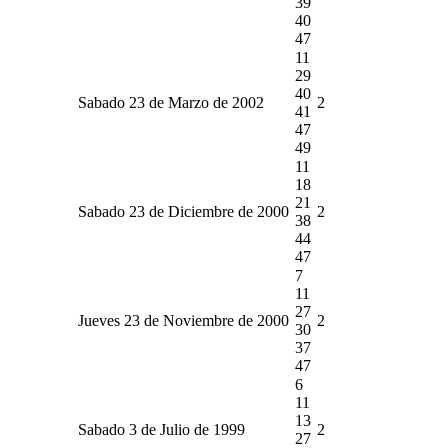
39
40
47
11
29
40
Sabado 23 de Marzo de 2002
2
41
47
49
11
18
21
Sabado 23 de Diciembre de 2000
2
38
44
47
7
11
27
Jueves 23 de Noviembre de 2000
2
30
37
47
6
11
13
Sabado 3 de Julio de 1999
2
27