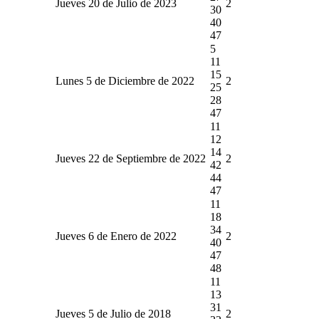
Jueves 20 de Julio de 2023
2
30
40
47
5
11
15
Lunes 5 de Diciembre de 2022
2
25
28
47
11
12
14
Jueves 22 de Septiembre de 2022
2
42
44
47
11
18
34
Jueves 6 de Enero de 2022
2
40
47
48
11
13
31
Jueves 5 de Julio de 2018
2