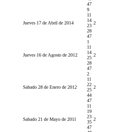
47
9
11
14
Jueves 17 de Abril de 2014
2
23
28
47
1
11
14
Jueves 16 de Agosto de 2012
2
25
28
47
2
11
22
Sabado 28 de Enero de 2012
2
25
44
47
11
19
23
Sabado 21 de Mayo de 2011
2
35
47