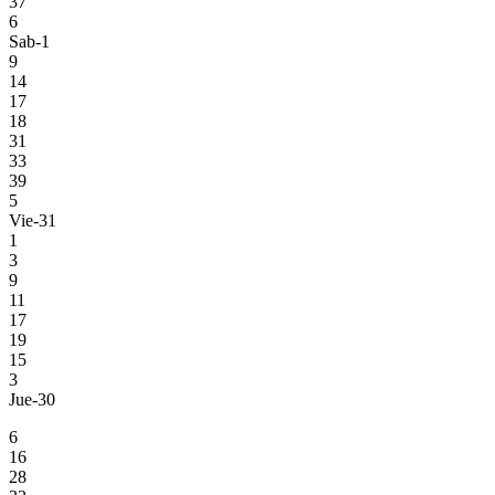
37
6
Sab-1
9
14
17
18
31
33
39
5
Vie-31
1
3
9
11
17
19
15
3
Jue-30
6
16
28