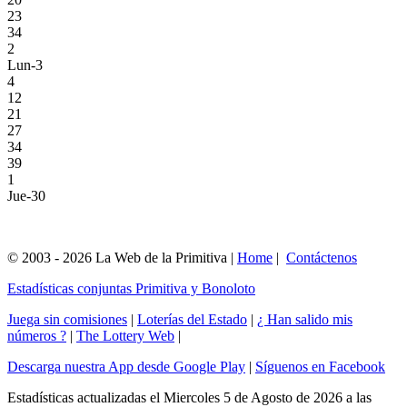
23
34
2
Lun-3
4
12
21
27
34
39
1
Jue-30
© 2003 - 2026 La Web de la Primitiva |
Home
|
Contáctenos
Estadísticas conjuntas Primitiva y Bonoloto
Juega sin comisiones
|
Loterías del Estado
|
¿ Han salido mis
números ?
|
The Lottery Web
|
Descarga nuestra App desde Google Play
|
Síguenos en Facebook
Estadísticas actualizadas el Miercoles 5 de Agosto de 2026 a las