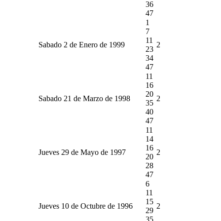
36
47
1
7
11
Sabado 2 de Enero de 1999
2
23
34
47
11
16
20
Sabado 21 de Marzo de 1998
2
35
40
47
11
14
16
Jueves 29 de Mayo de 1997
2
20
28
47
6
11
15
Jueves 10 de Octubre de 1996
2
29
35