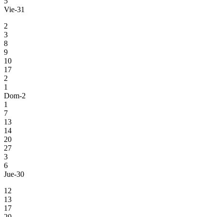
5
Vie-31
2
3
8
9
10
17
2
1
Dom-2
1
7
13
14
20
27
3
6
Jue-30
12
13
17
20