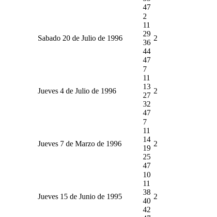
47
2
11
29
Sabado 20 de Julio de 1996
2
36
44
47
7
11
13
Jueves 4 de Julio de 1996
2
27
32
47
7
11
14
Jueves 7 de Marzo de 1996
2
19
25
47
10
11
38
Jueves 15 de Junio de 1995
2
40
42