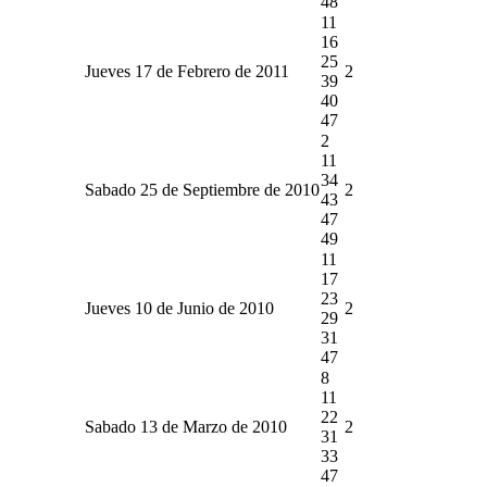
48
11
16
25
Jueves 17 de Febrero de 2011
2
39
40
47
2
11
34
Sabado 25 de Septiembre de 2010
2
43
47
49
11
17
23
Jueves 10 de Junio de 2010
2
29
31
47
8
11
22
Sabado 13 de Marzo de 2010
2
31
33
47