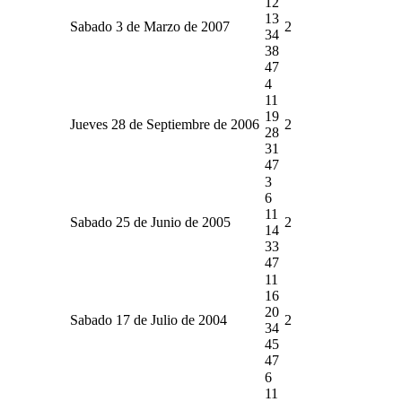
12
13
Sabado 3 de Marzo de 2007
2
34
38
47
4
11
19
Jueves 28 de Septiembre de 2006
2
28
31
47
3
6
11
Sabado 25 de Junio de 2005
2
14
33
47
11
16
20
Sabado 17 de Julio de 2004
2
34
45
47
6
11