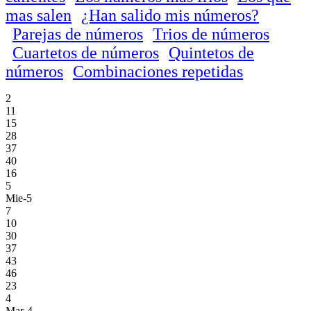
mas salen
¿Han salido mis números?
Parejas de números
Trios de números
Cuartetos de números
Quintetos de
números
Combinaciones repetidas
2
11
15
28
37
40
16
5
Mie-5
7
10
30
37
43
46
23
4
Mar-4