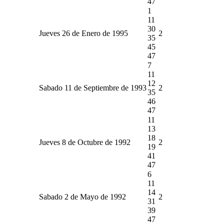
47
1
11
30
Jueves 26 de Enero de 1995
2
35
45
47
7
11
12
Sabado 11 de Septiembre de 1993
2
35
46
47
11
13
18
Jueves 8 de Octubre de 1992
2
19
41
47
6
11
14
Sabado 2 de Mayo de 1992
2
31
39
47