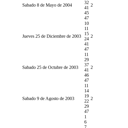
32
Sabado 8 de Mayo de 2004
2
41
45
47
10
11
15
Jueves 25 de Diciembre de 2003
2
24
41
47
11
29
37
Sabado 25 de Octubre de 2003
2
41
46
47
11
14
19
Sabado 9 de Agosto de 2003
2
22
29
47
1
6
7