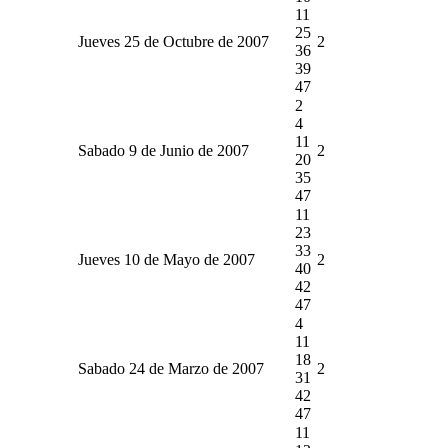
11
25
Jueves 25 de Octubre de 2007
2
36
39
47
2
4
11
Sabado 9 de Junio de 2007
2
20
35
47
11
23
33
Jueves 10 de Mayo de 2007
2
40
42
47
4
11
18
Sabado 24 de Marzo de 2007
2
31
42
47
11