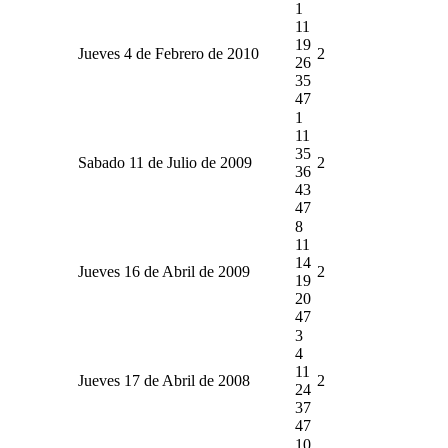
1
11
19
Jueves 4 de Febrero de 2010
2
26
35
47
1
11
35
Sabado 11 de Julio de 2009
2
36
43
47
8
11
14
Jueves 16 de Abril de 2009
2
19
20
47
3
4
11
Jueves 17 de Abril de 2008
2
24
37
47
10