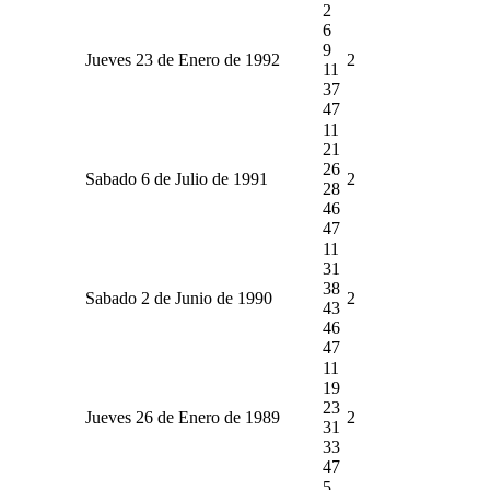
2
6
9
Jueves 23 de Enero de 1992
2
11
37
47
11
21
26
Sabado 6 de Julio de 1991
2
28
46
47
11
31
38
Sabado 2 de Junio de 1990
2
43
46
47
11
19
23
Jueves 26 de Enero de 1989
2
31
33
47
5