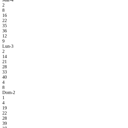
2
8
16
22
35
36
12
9
Lun-3
2
14
21
28
33
40
4
8
Dom-2
1
4
19
22
28
39