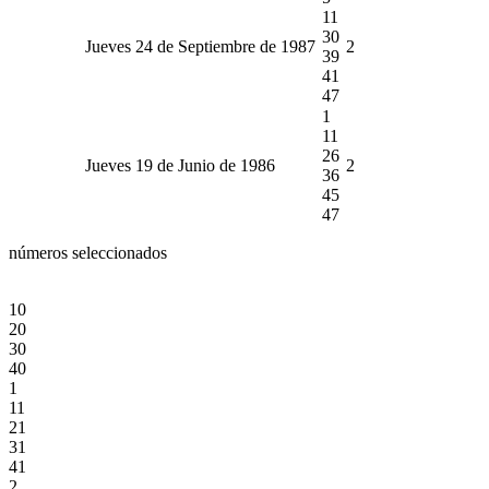
11
30
Jueves 24 de Septiembre de 1987
2
39
41
47
1
11
26
Jueves 19 de Junio de 1986
2
36
45
47
números seleccionados
10
20
30
40
1
11
21
31
41
2