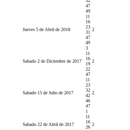
32
47
49
11
16
23
Jueves 5 de Abril de 2018
2
31
47
49
3
11
16
Sabado 2 de Diciembre de 2017
2
19
22
47
11
23
32
Sabado 15 de Julio de 2017
2
42
46
47
1
11
16
Sabado 22 de Abril de 2017
2
26