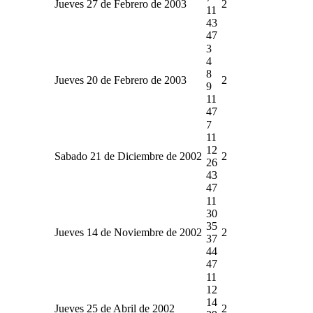
Jueves 27 de Febrero de 2003
2
11
43
47
3
4
8
Jueves 20 de Febrero de 2003
2
9
11
47
7
11
12
Sabado 21 de Diciembre de 2002
2
26
43
47
11
30
35
Jueves 14 de Noviembre de 2002
2
37
44
47
11
12
14
Jueves 25 de Abril de 2002
2