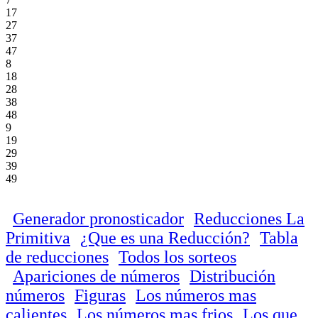
17
27
37
47
8
18
28
38
48
9
19
29
39
49
Generador pronosticador
Reducciones La
Primitiva
¿Que es una Reducción?
Tabla
de reducciones
Todos los sorteos
Apariciones de números
Distribución
números
Figuras
Los números mas
calientes
Los números mas frios
Los que