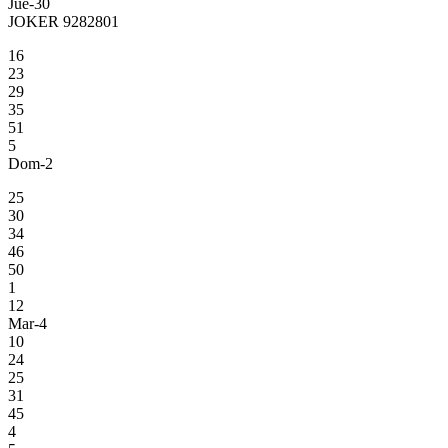
Jue-30
JOKER 9282801
16
23
29
35
51
5
Dom-2
25
30
34
46
50
1
12
Mar-4
10
24
25
31
45
4