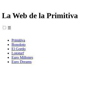
La Web de la Primitiva
☰
Primitiva
Bonoloto
El Gordo
Lototurf
Euro Millones
Euro Dreams