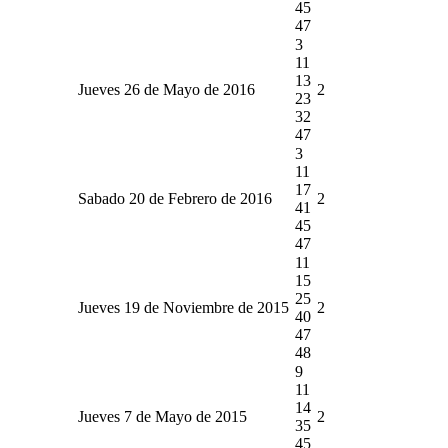
45
47
3
11
13
Jueves 26 de Mayo de 2016
2
23
32
47
3
11
17
Sabado 20 de Febrero de 2016
2
41
45
47
11
15
25
Jueves 19 de Noviembre de 2015
2
40
47
48
9
11
14
Jueves 7 de Mayo de 2015
2
35
45