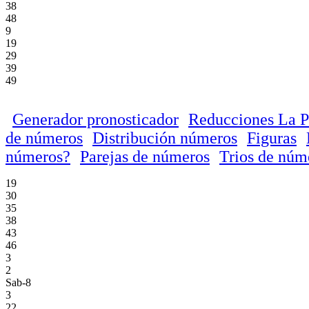
38
48
9
19
29
39
49
Generador pronosticador
Reducciones La P
de números
Distribución números
Figuras
números?
Parejas de números
Trios de núm
19
30
35
38
43
46
3
2
Sab-8
3
22