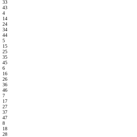
33
43
4
14
24
34
44
5
15
25
35
45
6
16
26
36
46
7
17
27
37
47
8
18
28