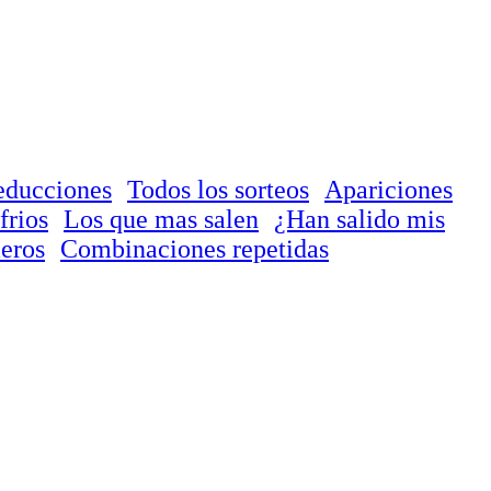
educciones
Todos los sorteos
Apariciones
frios
Los que mas salen
¿Han salido mis
eros
Combinaciones repetidas