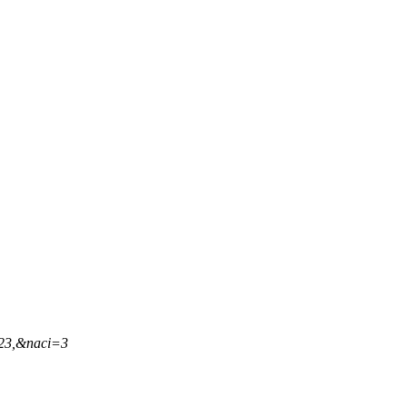
,23,&naci=3