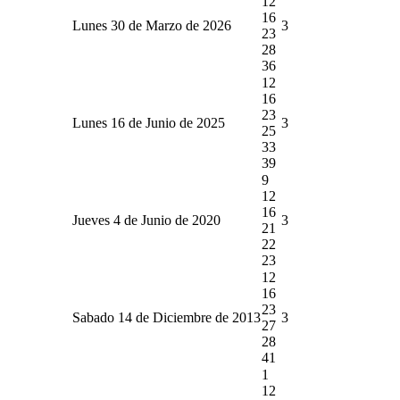
12
16
Lunes 30 de Marzo de 2026
3
23
28
36
12
16
23
Lunes 16 de Junio de 2025
3
25
33
39
9
12
16
Jueves 4 de Junio de 2020
3
21
22
23
12
16
23
Sabado 14 de Diciembre de 2013
3
27
28
41
1
12