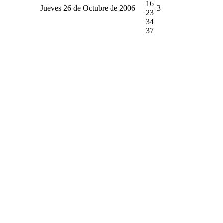
16
Jueves 26 de Octubre de 2006
3
23
34
37