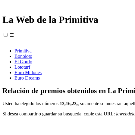
La Web de la Primitiva
☰
Primitiva
Bonoloto
El Gordo
Lototurf
Euro Millones
Euro Dreams
Relación de premios obtenidos en La Primi
Usted ha elegido los números
12,16,23,
, solamente se muestran aquell
Si desea compartir o guardar su busqueda, copie esta URL:
lawebdel