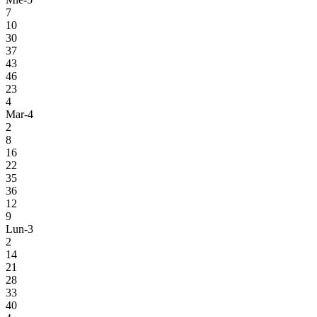
7
10
30
37
43
46
23
4
Mar-4
2
8
16
22
35
36
12
9
Lun-3
2
14
21
28
33
40