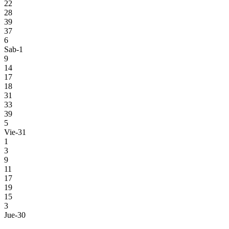
22
28
39
37
6
Sab-1
9
14
17
18
31
33
39
5
Vie-31
1
3
9
11
17
19
15
3
Jue-30