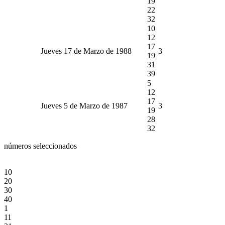
19
22
32
10
12
17
Jueves 17 de Marzo de 1988
3
19
31
39
5
12
17
Jueves 5 de Marzo de 1987
3
19
28
32
números seleccionados
10
20
30
40
1
11