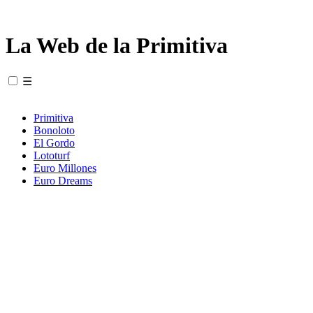
La Web de la Primitiva
☰
Primitiva
Bonoloto
El Gordo
Lototurf
Euro Millones
Euro Dreams