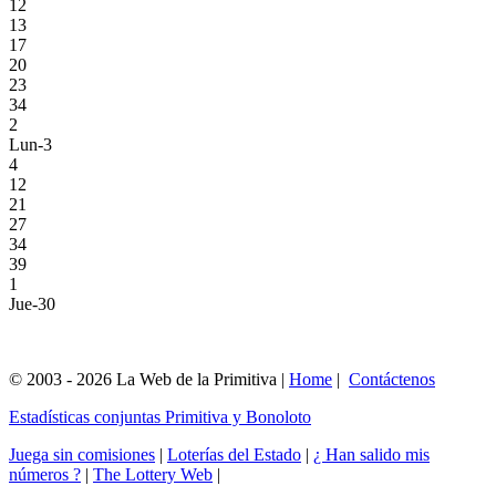
12
13
17
20
23
34
2
Lun-3
4
12
21
27
34
39
1
Jue-30
© 2003 - 2026 La Web de la Primitiva |
Home
|
Contáctenos
Estadísticas conjuntas Primitiva y Bonoloto
Juega sin comisiones
|
Loterías del Estado
|
¿ Han salido mis
números ?
|
The Lottery Web
|