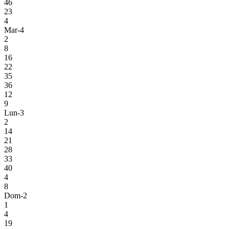
46
23
4
Mar-4
2
8
16
22
35
36
12
9
Lun-3
2
14
21
28
33
40
4
8
Dom-2
1
4
19