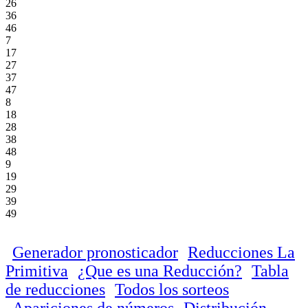
26
36
46
7
17
27
37
47
8
18
28
38
48
9
19
29
39
49
Generador pronosticador
Reducciones La
Primitiva
¿Que es una Reducción?
Tabla
de reducciones
Todos los sorteos
Apariciones de números
Distribución