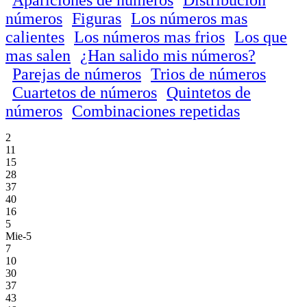
números
Figuras
Los números mas
calientes
Los números mas frios
Los que
mas salen
¿Han salido mis números?
Parejas de números
Trios de números
Cuartetos de números
Quintetos de
números
Combinaciones repetidas
2
11
15
28
37
40
16
5
Mie-5
7
10
30
37
43