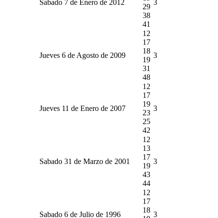
Sabado 7 de Enero de 2012
3
29
38
41
12
17
18
Jueves 6 de Agosto de 2009
3
19
31
48
12
17
19
Jueves 11 de Enero de 2007
3
23
25
42
12
13
17
Sabado 31 de Marzo de 2001
3
19
43
44
12
17
18
Sabado 6 de Julio de 1996
3