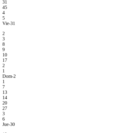
31
45
4
5
Vie-31
2
3
8
9
10
17
2
1
Dom-2
1
7
13
14
20
27
3
6
Jue-30