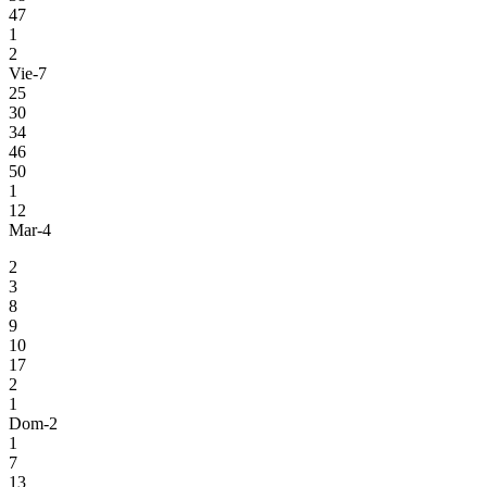
47
1
2
Vie-7
25
30
34
46
50
1
12
Mar-4
2
3
8
9
10
17
2
1
Dom-2
1
7
13