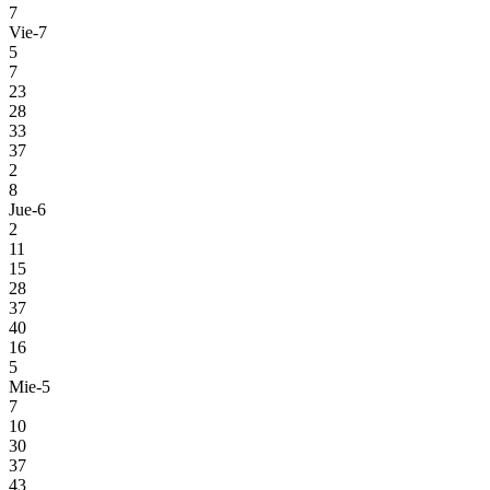
7
Vie-7
5
7
23
28
33
37
2
8
Jue-6
2
11
15
28
37
40
16
5
Mie-5
7
10
30
37
43