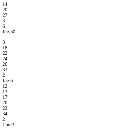
14
20
27
3
6
Jue-30
3
18
22
24
26
33
2
Jue-6
12
13
17
20
23
34
2
Lun-3