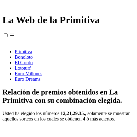
La Web de la Primitiva
☰
Primitiva
Bonoloto
El Gordo
Lototurf
Euro Millones
Euro Dreams
Relación de premios obtenidos en La
Primitiva con su combinación elegida.
Usted ha elegido los números
12,21,29,35,
, solamente se muestran
aquellos sorteos en los cuales se obtienen
4
ó más aciertos.