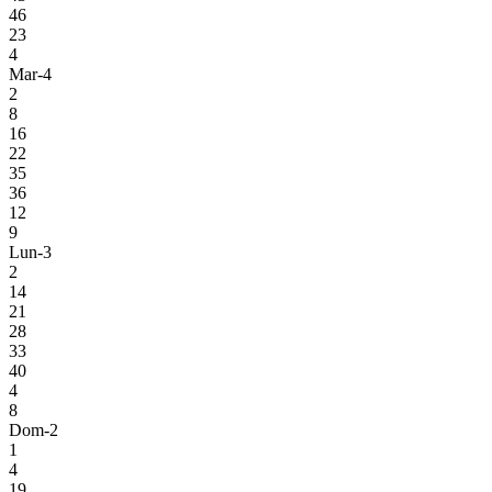
46
23
4
Mar-4
2
8
16
22
35
36
12
9
Lun-3
2
14
21
28
33
40
4
8
Dom-2
1
4
19