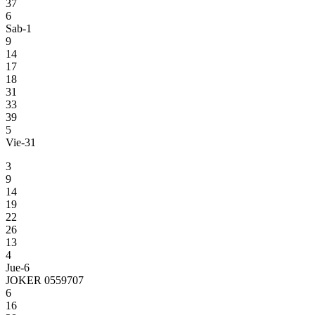
37
6
Sab-1
9
14
17
18
31
33
39
5
Vie-31
3
9
14
19
22
26
13
4
Jue-6
JOKER 0559707
6
16