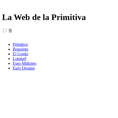
La Web de la Primitiva
☰
Primitiva
Bonoloto
El Gordo
Lototurf
Euro Millones
Euro Dreams