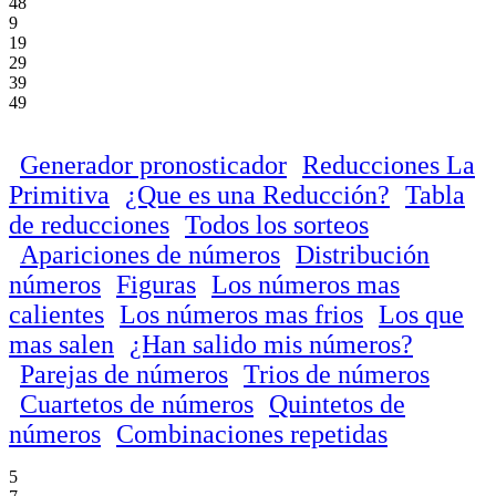
48
9
19
29
39
49
Generador pronosticador
Reducciones La
Primitiva
¿Que es una Reducción?
Tabla
de reducciones
Todos los sorteos
Apariciones de números
Distribución
números
Figuras
Los números mas
calientes
Los números mas frios
Los que
mas salen
¿Han salido mis números?
Parejas de números
Trios de números
Cuartetos de números
Quintetos de
números
Combinaciones repetidas
5