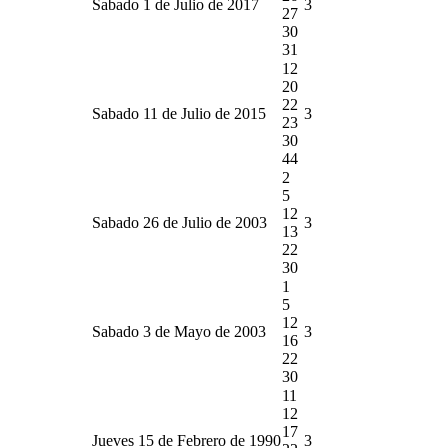
Sabado 1 de Julio de 2017
3
27
30
31
12
20
22
Sabado 11 de Julio de 2015
3
23
30
44
2
5
12
Sabado 26 de Julio de 2003
3
13
22
30
1
5
12
Sabado 3 de Mayo de 2003
3
16
22
30
11
12
17
Jueves 15 de Febrero de 1990
3