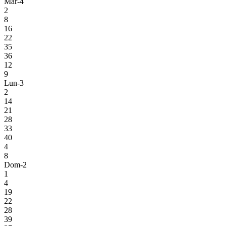
Mar-4
2
8
16
22
35
36
12
9
Lun-3
2
14
21
28
33
40
4
8
Dom-2
1
4
19
22
28
39