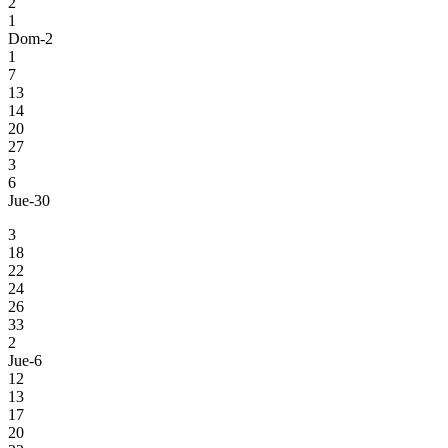
2
1
Dom-2
1
7
13
14
20
27
3
6
Jue-30
3
18
22
24
26
33
2
Jue-6
12
13
17
20