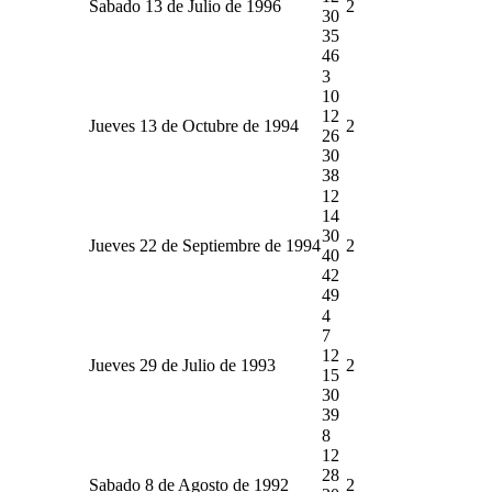
Sabado 13 de Julio de 1996
2
30
35
46
3
10
12
Jueves 13 de Octubre de 1994
2
26
30
38
12
14
30
Jueves 22 de Septiembre de 1994
2
40
42
49
4
7
12
Jueves 29 de Julio de 1993
2
15
30
39
8
12
28
Sabado 8 de Agosto de 1992
2