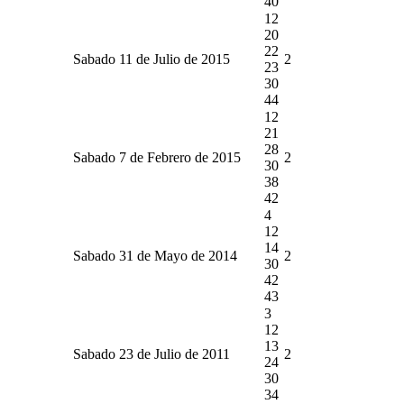
40
12
20
22
Sabado 11 de Julio de 2015
2
23
30
44
12
21
28
Sabado 7 de Febrero de 2015
2
30
38
42
4
12
14
Sabado 31 de Mayo de 2014
2
30
42
43
3
12
13
Sabado 23 de Julio de 2011
2
24
30
34