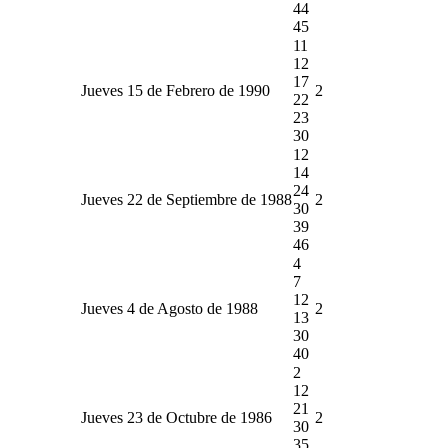
44
45
11
12
17
Jueves 15 de Febrero de 1990
2
22
23
30
12
14
24
Jueves 22 de Septiembre de 1988
2
30
39
46
4
7
12
Jueves 4 de Agosto de 1988
2
13
30
40
2
12
21
Jueves 23 de Octubre de 1986
2
30
35