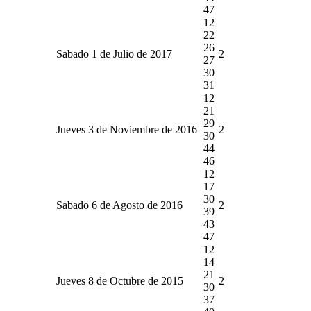
47
12
22
26
Sabado 1 de Julio de 2017
2
27
30
31
12
21
29
Jueves 3 de Noviembre de 2016
2
30
44
46
12
17
30
Sabado 6 de Agosto de 2016
2
39
43
47
12
14
21
Jueves 8 de Octubre de 2015
2
30
37