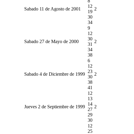
8
12
Sabado 11 de Agosto de 2001
2
19
30
34
9
12
30
Sabado 27 de Mayo de 2000
2
31
34
38
6
12
23
Sabado 4 de Diciembre de 1999
2
30
38
41
12
13
14
Jueves 2 de Septiembre de 1999
2
27
29
30
12
25