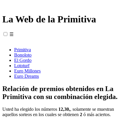
La Web de la Primitiva
☰
Primitiva
Bonoloto
El Gordo
Lototurf
Euro Millones
Euro Dreams
Relación de premios obtenidos en La
Primitiva con su combinación elegida.
Usted ha elegido los números
12,30,
, solamente se muestran
aquellos sorteos en los cuales se obtienen
2
ó más aciertos.