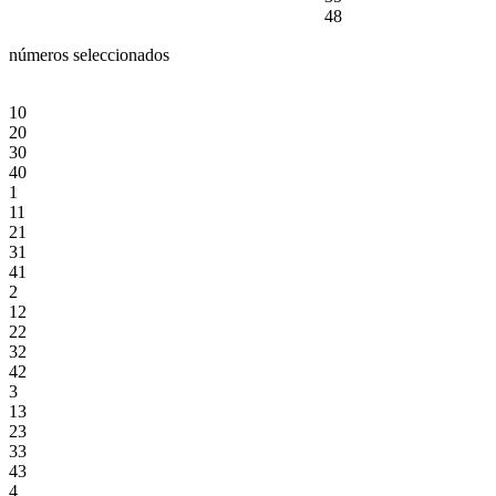
48
números seleccionados
10
20
30
40
1
11
21
31
41
2
12
22
32
42
3
13
23
33
43
4