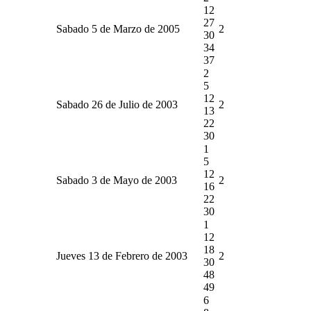
12
27
Sabado 5 de Marzo de 2005
2
30
34
37
2
5
12
Sabado 26 de Julio de 2003
2
13
22
30
1
5
12
Sabado 3 de Mayo de 2003
2
16
22
30
1
12
18
Jueves 13 de Febrero de 2003
2
30
48
49
6