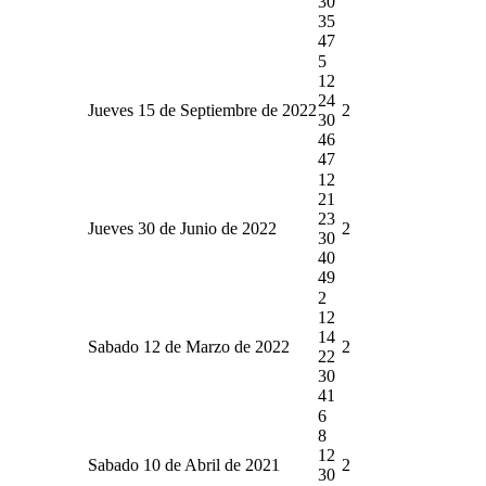
30
35
47
5
12
24
Jueves 15 de Septiembre de 2022
2
30
46
47
12
21
23
Jueves 30 de Junio de 2022
2
30
40
49
2
12
14
Sabado 12 de Marzo de 2022
2
22
30
41
6
8
12
Sabado 10 de Abril de 2021
2
30