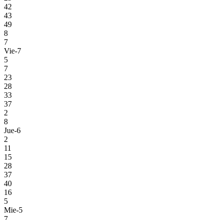
42
43
49
8
7
Vie-7
5
7
23
28
33
37
2
8
Jue-6
2
11
15
28
37
40
16
5
Mie-5
7