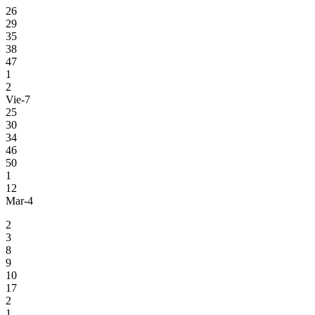
26
29
35
38
47
1
2
Vie-7
25
30
34
46
50
1
12
Mar-4
2
3
8
9
10
17
2
1