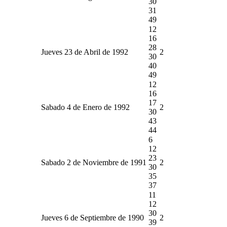
30
31
49
12
16
28
Jueves 23 de Abril de 1992
2
30
40
49
12
16
17
Sabado 4 de Enero de 1992
2
30
43
44
6
12
23
Sabado 2 de Noviembre de 1991
2
30
35
37
11
12
30
Jueves 6 de Septiembre de 1990
2
39