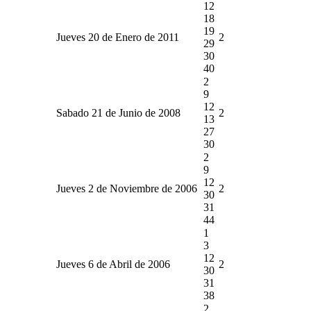
12
18
19
Jueves 20 de Enero de 2011
2
29
30
40
2
9
12
Sabado 21 de Junio de 2008
2
13
27
30
2
9
12
Jueves 2 de Noviembre de 2006
2
30
31
44
1
3
12
Jueves 6 de Abril de 2006
2
30
31
38
2