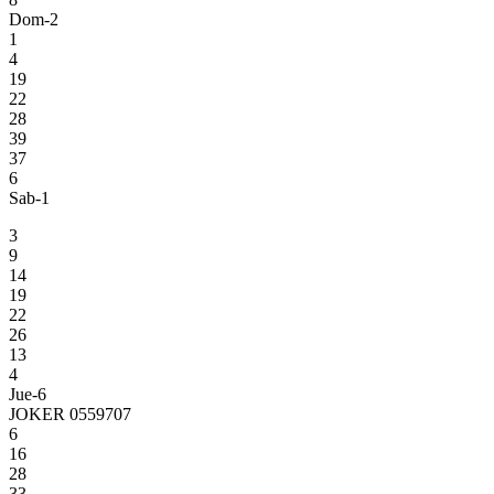
Dom-2
1
4
19
22
28
39
37
6
Sab-1
3
9
14
19
22
26
13
4
Jue-6
JOKER 0559707
6
16
28
33