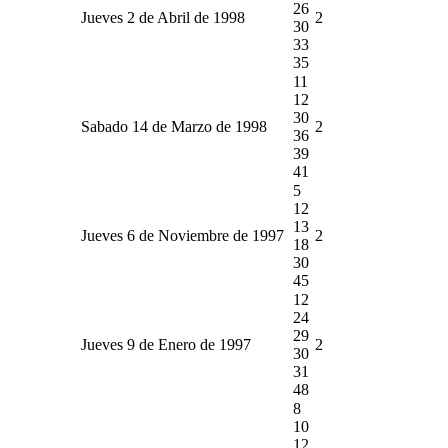
26
Jueves 2 de Abril de 1998
2
30
33
35
11
12
30
Sabado 14 de Marzo de 1998
2
36
39
41
5
12
13
Jueves 6 de Noviembre de 1997
2
18
30
45
12
24
29
Jueves 9 de Enero de 1997
2
30
31
48
8
10
12