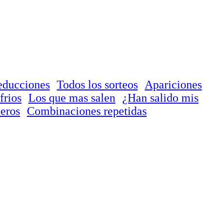
educciones
Todos los sorteos
Apariciones
frios
Los que mas salen
¿Han salido mis
eros
Combinaciones repetidas