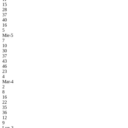
15
28
37
40
16
5
Mie-5
7
10
30
37
43
46
23
4
Mar-4
2
8
16
22
35
36
12
9
Lun-3