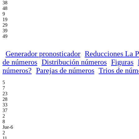
38
48
9
19
29
39
49
Generador pronosticador
Reducciones La P
de números
Distribución números
Figuras
números?
Parejas de números
Trios de núm
5
7
23
28
33
37
2
8
Jue-6
2
11