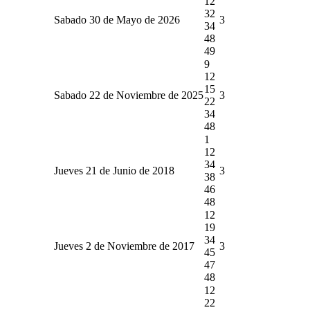
12
32
Sabado 30 de Mayo de 2026
3
34
48
49
9
12
15
Sabado 22 de Noviembre de 2025
3
22
34
48
1
12
34
Jueves 21 de Junio de 2018
3
38
46
48
12
19
34
Jueves 2 de Noviembre de 2017
3
45
47
48
12
22