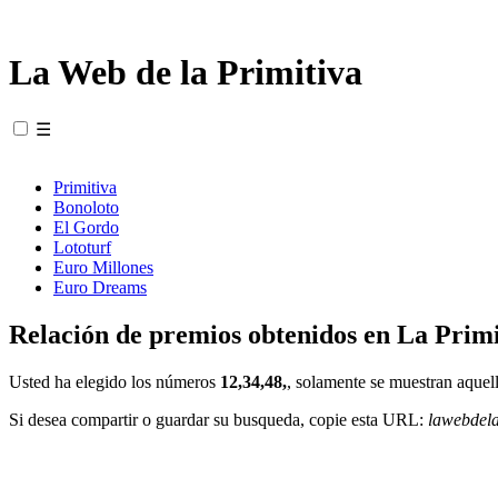
La Web de la Primitiva
☰
Primitiva
Bonoloto
El Gordo
Lototurf
Euro Millones
Euro Dreams
Relación de premios obtenidos en La Primi
Usted ha elegido los números
12,34,48,
, solamente se muestran aquell
Si desea compartir o guardar su busqueda, copie esta URL:
lawebdel