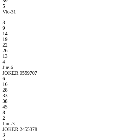
39
5
Vie-31
3
9
14
19
22
26
13
4
Jue-6
JOKER 0559707
6
16
28
33
38
45
8
2
Lun-3
JOKER 2455378
3