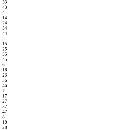
33
43
4
14
24
34
44
5
15
25
35
45
6
16
26
36
46
7
17
27
37
47
8
18
28