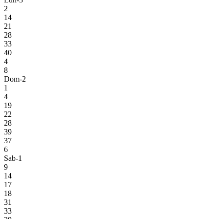
2
14
21
28
33
40
4
8
Dom-2
1
4
19
22
28
39
37
6
Sab-1
9
14
17
18
31
33