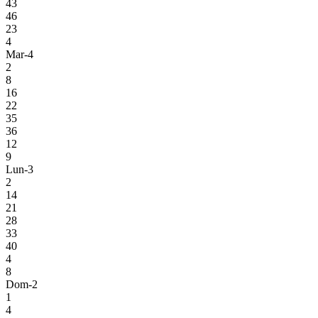
43
46
23
4
Mar-4
2
8
16
22
35
36
12
9
Lun-3
2
14
21
28
33
40
4
8
Dom-2
1
4