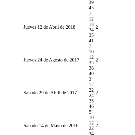
39
43
7
12
18
Jueves 12 de Abril de 2018
2
34
35
41
7
10
12
Jueves 24 de Agosto de 2017
2
35
38
40
3
12
22
Sabado 29 de Abril de 2017
2
24
35
46
5
10
12
Sabado 14 de Mayo de 2016
2
22
34