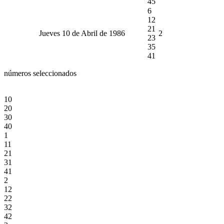
45
6
12
21
Jueves 10 de Abril de 1986
2
23
35
41
números seleccionados
10
20
30
40
1
11
21
31
41
2
12
22
32
42