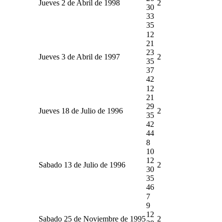
Jueves 2 de Abril de 1998
2
30
33
35
12
21
23
Jueves 3 de Abril de 1997
2
35
37
42
12
21
29
Jueves 18 de Julio de 1996
2
35
42
44
8
10
12
Sabado 13 de Julio de 1996
2
30
35
46
7
9
12
Sabado 25 de Noviembre de 1995
2