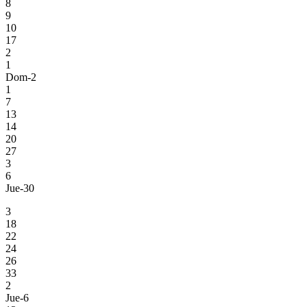
8
9
10
17
2
1
Dom-2
1
7
13
14
20
27
3
6
Jue-30
3
18
22
24
26
33
2
Jue-6