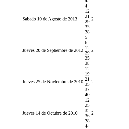
45
4
12
21
Sabado 10 de Agosto de 2013
2
29
35
38
5
6
12
Jueves 20 de Septiembre de 2012
2
29
35
38
12
19
21
Jueves 25 de Noviembre de 2010
2
35
37
40
12
25
35
Jueves 14 de Octubre de 2010
2
36
38
44