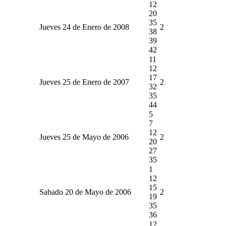
12
20
35
Jueves 24 de Enero de 2008
2
38
39
42
11
12
17
Jueves 25 de Enero de 2007
2
32
35
44
5
7
12
Jueves 25 de Mayo de 2006
2
20
27
35
1
12
15
Sabado 20 de Mayo de 2006
2
19
35
36
12