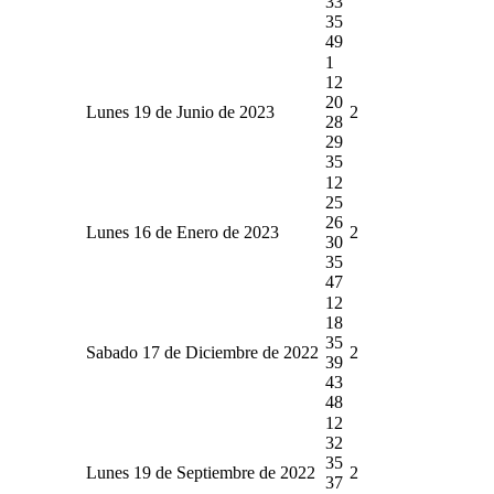
33
35
49
1
12
20
Lunes 19 de Junio de 2023
2
28
29
35
12
25
26
Lunes 16 de Enero de 2023
2
30
35
47
12
18
35
Sabado 17 de Diciembre de 2022
2
39
43
48
12
32
35
Lunes 19 de Septiembre de 2022
2
37