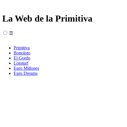
La Web de la Primitiva
☰
Primitiva
Bonoloto
El Gordo
Lototurf
Euro Millones
Euro Dreams