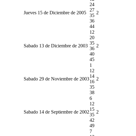
24
27
Jueves 15 de Diciembre de 2005
2
35
36
44
12
20
35
Sabado 13 de Diciembre de 2003
2
36
40
45
1
12
14
Sabado 29 de Noviembre de 2003
2
16
35
38
6
12
15
Sabado 14 de Septiembre de 2002
2
35
42
49
7