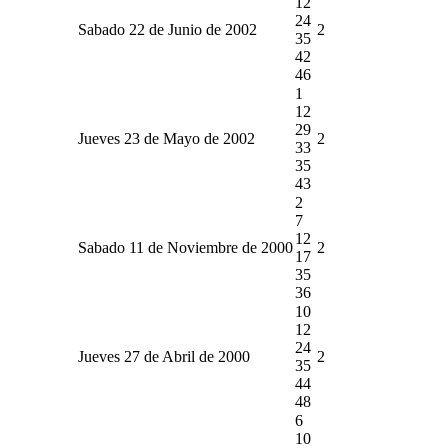
12
24
Sabado 22 de Junio de 2002
2
35
42
46
1
12
29
Jueves 23 de Mayo de 2002
2
33
35
43
2
7
12
Sabado 11 de Noviembre de 2000
2
17
35
36
10
12
24
Jueves 27 de Abril de 2000
2
35
44
48
6
10