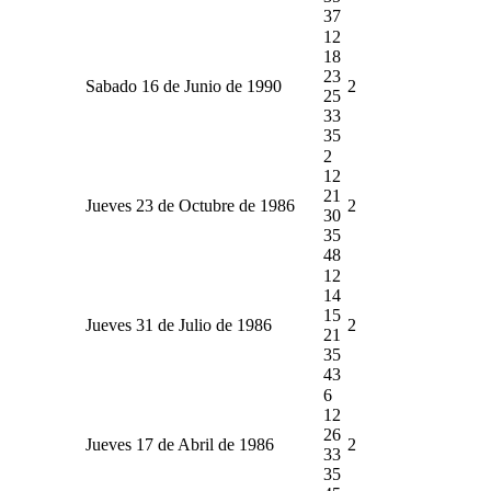
37
12
18
23
Sabado 16 de Junio de 1990
2
25
33
35
2
12
21
Jueves 23 de Octubre de 1986
2
30
35
48
12
14
15
Jueves 31 de Julio de 1986
2
21
35
43
6
12
26
Jueves 17 de Abril de 1986
2
33
35