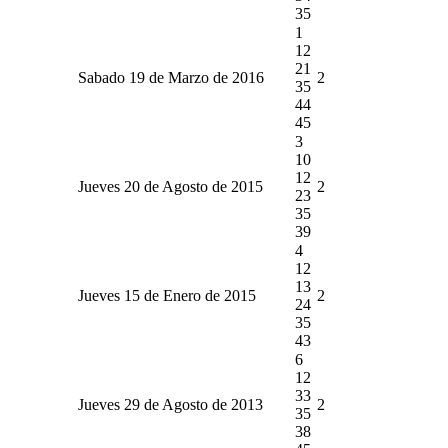
35
1
12
21
Sabado 19 de Marzo de 2016
2
35
44
45
3
10
12
Jueves 20 de Agosto de 2015
2
23
35
39
4
12
13
Jueves 15 de Enero de 2015
2
24
35
43
6
12
33
Jueves 29 de Agosto de 2013
2
35
38