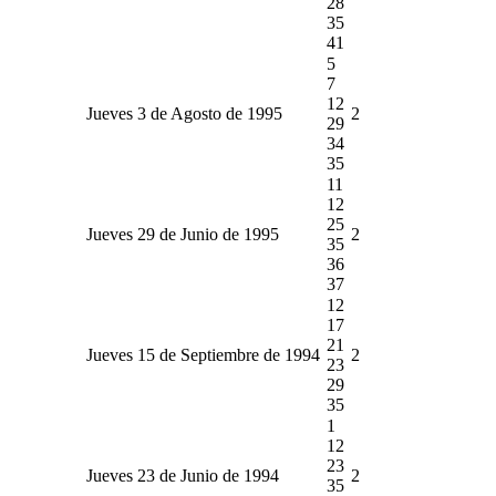
28
35
41
5
7
12
Jueves 3 de Agosto de 1995
2
29
34
35
11
12
25
Jueves 29 de Junio de 1995
2
35
36
37
12
17
21
Jueves 15 de Septiembre de 1994
2
23
29
35
1
12
23
Jueves 23 de Junio de 1994
2
35