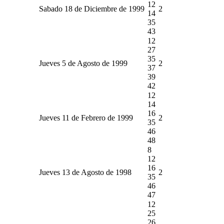
12
Sabado 18 de Diciembre de 1999
2
14
35
43
12
27
35
Jueves 5 de Agosto de 1999
2
37
39
42
12
14
16
Jueves 11 de Febrero de 1999
2
35
46
48
8
12
16
Jueves 13 de Agosto de 1998
2
35
46
47
12
25
26