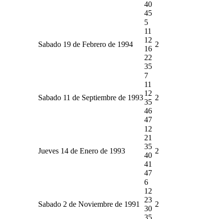
40
45
5
11
12
Sabado 19 de Febrero de 1994
2
16
22
35
7
11
12
Sabado 11 de Septiembre de 1993
2
35
46
47
12
21
35
Jueves 14 de Enero de 1993
2
40
41
47
6
12
23
Sabado 2 de Noviembre de 1991
2
30
35