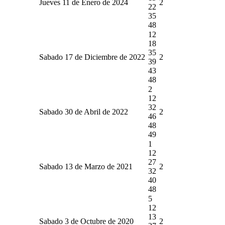
Jueves 11 de Enero de 2024
2
22
35
48
12
18
35
Sabado 17 de Diciembre de 2022
2
39
43
48
2
12
32
Sabado 30 de Abril de 2022
2
46
48
49
1
12
27
Sabado 13 de Marzo de 2021
2
32
40
48
5
12
13
Sabado 3 de Octubre de 2020
2