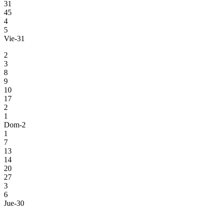
31
45
4
5
Vie-31
2
3
8
9
10
17
2
1
Dom-2
1
7
13
14
20
27
3
6
Jue-30