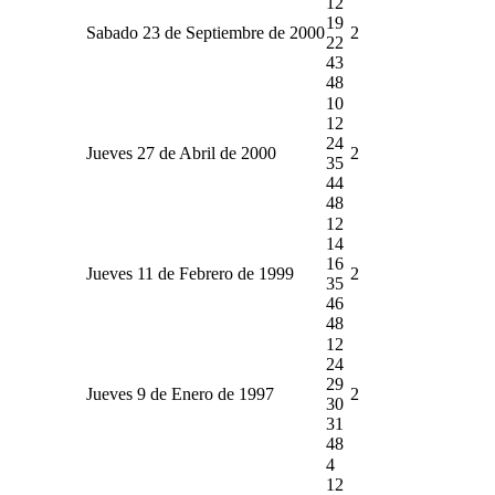
12
19
Sabado 23 de Septiembre de 2000
2
22
43
48
10
12
24
Jueves 27 de Abril de 2000
2
35
44
48
12
14
16
Jueves 11 de Febrero de 1999
2
35
46
48
12
24
29
Jueves 9 de Enero de 1997
2
30
31
48
4
12