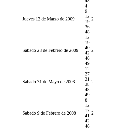
48
4
9
12
Jueves 12 de Marzo de 2009
2
19
36
48
12
19
40
Sabado 28 de Febrero de 2009
2
42
48
49
12
27
31
Sabado 31 de Mayo de 2008
2
38
48
49
8
12
17
Sabado 9 de Febrero de 2008
2
41
42
48