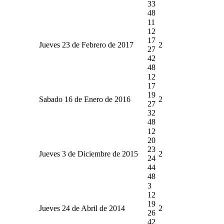
33
48
11
12
17
Jueves 23 de Febrero de 2017
2
27
42
48
12
17
19
Sabado 16 de Enero de 2016
2
27
32
48
12
20
23
Jueves 3 de Diciembre de 2015
2
24
44
48
3
12
19
Jueves 24 de Abril de 2014
2
26
42