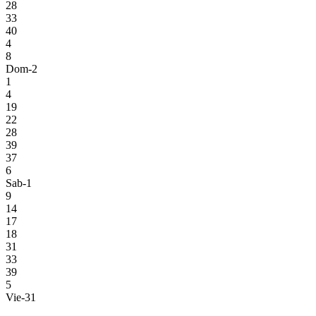
28
33
40
4
8
Dom-2
1
4
19
22
28
39
37
6
Sab-1
9
14
17
18
31
33
39
5
Vie-31