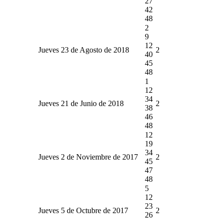
27
42
48
2
9
12
Jueves 23 de Agosto de 2018
2
40
45
48
1
12
34
Jueves 21 de Junio de 2018
2
38
46
48
12
19
34
Jueves 2 de Noviembre de 2017
2
45
47
48
5
12
23
Jueves 5 de Octubre de 2017
2
26