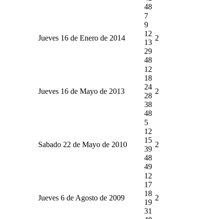
48
7
9
12
Jueves 16 de Enero de 2014
2
13
29
48
12
18
24
Jueves 16 de Mayo de 2013
2
28
38
48
5
12
15
Sabado 22 de Mayo de 2010
2
39
48
49
12
17
18
Jueves 6 de Agosto de 2009
2
19
31