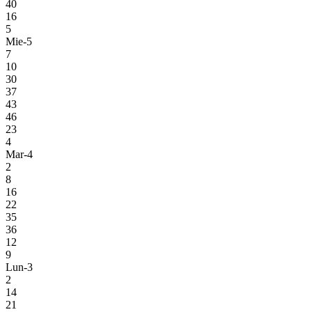
40
16
5
Mie-5
7
10
30
37
43
46
23
4
Mar-4
2
8
16
22
35
36
12
9
Lun-3
2
14
21