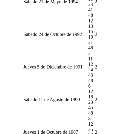
Sabado 21 de Mayo de 1994
2
24
41
48
12
13
15
Sabado 24 de Octubre de 1992
2
19
21
48
2
11
12
Jueves 5 de Diciembre de 1991
2
24
43
48
6
12
18
Sabado 11 de Agosto de 1990
2
23
45
48
8
12
25
Jueves 1 de Octubre de 1987
2