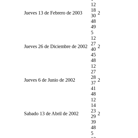
12
18
Jueves 13 de Febrero de 2003
2
30
48
49
5
12
27
Jueves 26 de Diciembre de 2002
2
40
45
48
12
27
28
Jueves 6 de Junio de 2002
2
37
41
48
12
14
23
Sabado 13 de Abril de 2002
2
29
39
48
5