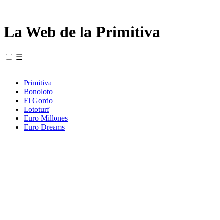
La Web de la Primitiva
☰
Primitiva
Bonoloto
El Gordo
Lototurf
Euro Millones
Euro Dreams