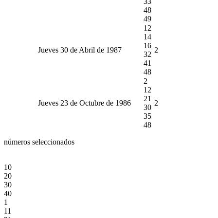
33
48
49
12
14
16
Jueves 30 de Abril de 1987
2
32
41
48
2
12
21
Jueves 23 de Octubre de 1986
2
30
35
48
números seleccionados
10
20
30
40
1
11