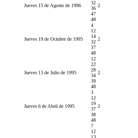
32
Jueves 15 de Agosto de 1996
2
36
47
48
4
12
14
Jueves 19 de Octubre de 1995
2
32
37
48
12
22
28
Jueves 13 de Julio de 1995
2
34
39
48
3
12
19
Jueves 6 de Abril de 1995
2
37
38
48
7
12
13