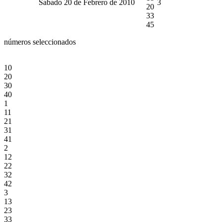
Sabado 20 de Febrero de 2010
3
20
33
45
números seleccionados
10
20
30
40
1
11
21
31
41
2
12
22
32
42
3
13
23
33