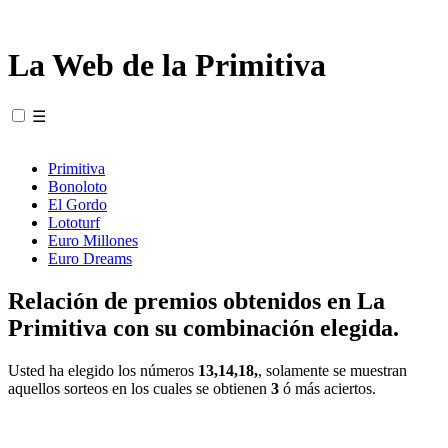
La Web de la Primitiva
☰
Primitiva
Bonoloto
El Gordo
Lototurf
Euro Millones
Euro Dreams
Relación de premios obtenidos en La
Primitiva con su combinación elegida.
Usted ha elegido los números
13,14,18,
, solamente se muestran
aquellos sorteos en los cuales se obtienen
3
ó más aciertos.