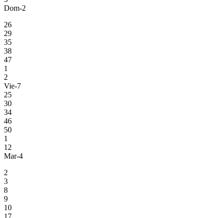
Dom-2
26
29
35
38
47
1
2
Vie-7
25
30
34
46
50
1
12
Mar-4
2
3
8
9
10
17