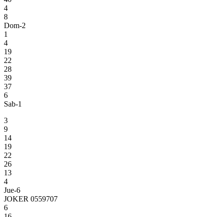
4
8
Dom-2
1
4
19
22
28
39
37
6
Sab-1
3
9
14
19
22
26
13
4
Jue-6
JOKER 0559707
6
16