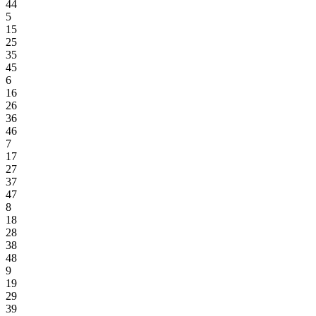
44
5
15
25
35
45
6
16
26
36
46
7
17
27
37
47
8
18
28
38
48
9
19
29
39