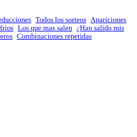
educciones
Todos los sorteos
Apariciones
frios
Los que mas salen
¿Han salido mis
eros
Combinaciones repetidas