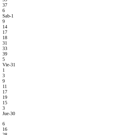
37
6
Sab-1
9
14
17
18
31
33
39
5
Vie-31
1
3
9
11
17
19
15
3
Jue-30
6
16
28