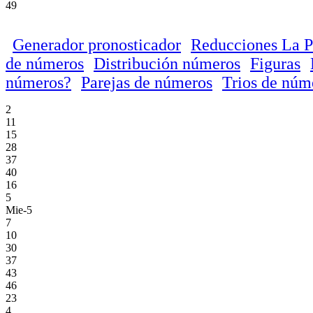
49
Generador pronosticador
Reducciones La P
de números
Distribución números
Figuras
números?
Parejas de números
Trios de núm
2
11
15
28
37
40
16
5
Mie-5
7
10
30
37
43
46
23
4