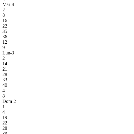
Mar-4
2
8
16
22
35
36
12
9
Lun-3
2
14
21
28
33
40
4
8
Dom-2
1
4
19
22
28
39