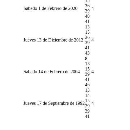
15
36
Sabado 1 de Febrero de 2020
4
39
40
41
13
15
26
Jueves 13 de Diciembre de 2012
4
39
41
43
8
13
15
Sabado 14 de Febrero de 2004
4
39
41
46
13
14
15
Jueves 17 de Septiembre de 1992
4
29
39
41