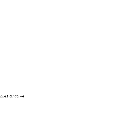
,39,41,&naci=4