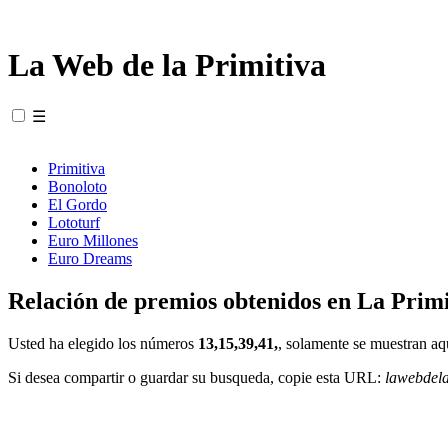
La Web de la Primitiva
☰
Primitiva
Bonoloto
El Gordo
Lototurf
Euro Millones
Euro Dreams
Relación de premios obtenidos en La Primi
Usted ha elegido los números
13,15,39,41,
, solamente se muestran aq
Si desea compartir o guardar su busqueda, copie esta URL:
lawebdel