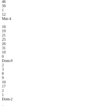
46
50
1
12
Mar-4
16
19
21
25
26
31
10
0
Dom-9
2
3
8
9
10
17
2
1
Dom-2