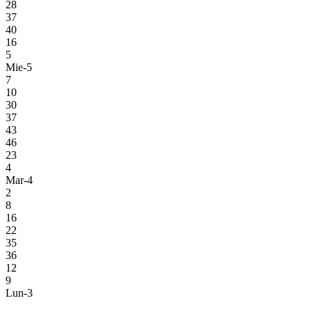
28
37
40
16
5
Mie-5
7
10
30
37
43
46
23
4
Mar-4
2
8
16
22
35
36
12
9
Lun-3