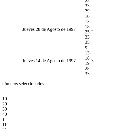
22
33
39
10
13
18
Jueves 28 de Agosto de 1997
3
25
33
35
9
13
18
Jueves 14 de Agosto de 1997
3
19
28
33
números seleccionados
10
20
30
40
1
11