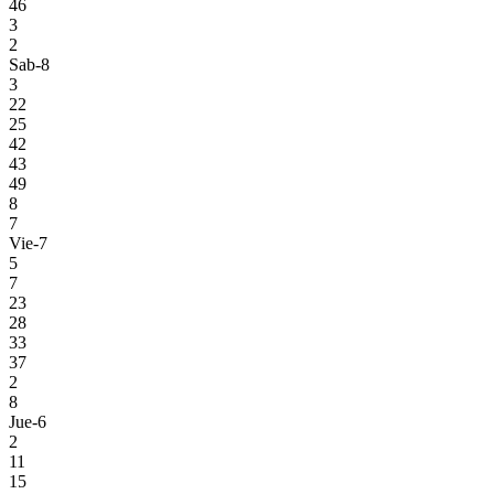
46
3
2
Sab-8
3
22
25
42
43
49
8
7
Vie-7
5
7
23
28
33
37
2
8
Jue-6
2
11
15