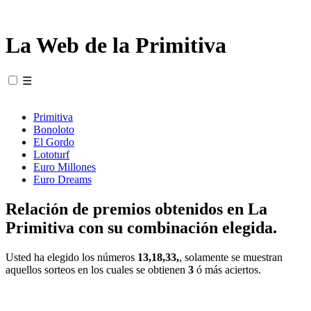
La Web de la Primitiva
☰
Primitiva
Bonoloto
El Gordo
Lototurf
Euro Millones
Euro Dreams
Relación de premios obtenidos en La
Primitiva con su combinación elegida.
Usted ha elegido los números
13,18,33,
, solamente se muestran
aquellos sorteos en los cuales se obtienen
3
ó más aciertos.