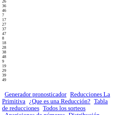
26
36
46
7
17
27
37
47
8
18
28
38
48
9
19
29
39
49
Generador pronosticador
Reducciones La
Primitiva
¿Que es una Reducción?
Tabla
de reducciones
Todos los sorteos
Apariciones de números
Distribución