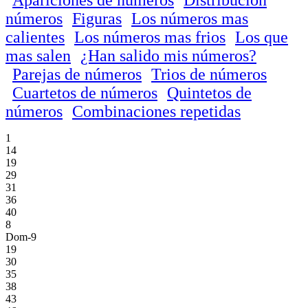
números
Figuras
Los números mas
calientes
Los números mas frios
Los que
mas salen
¿Han salido mis números?
Parejas de números
Trios de números
Cuartetos de números
Quintetos de
números
Combinaciones repetidas
1
14
19
29
31
36
40
8
Dom-9
19
30
35
38
43