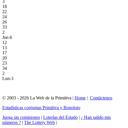
3
18
22
24
26
33
2
Jue-6
12
13
17
20
23
34
2
Lun-3
© 2003 - 2026 La Web de la Primitiva |
Home
|
Contáctenos
Estadísticas conjuntas Primitiva y Bonoloto
Juega sin comisiones
|
Loterías del Estado
|
¿ Han salido mis
números ?
|
The Lottery Web
|