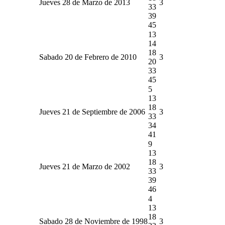
Jueves 28 de Marzo de 2013
3
33
39
45
13
14
18
Sabado 20 de Febrero de 2010
3
20
33
45
5
13
18
Jueves 21 de Septiembre de 2006
3
33
34
41
9
13
18
Jueves 21 de Marzo de 2002
3
33
39
46
4
13
18
Sabado 28 de Noviembre de 1998
3