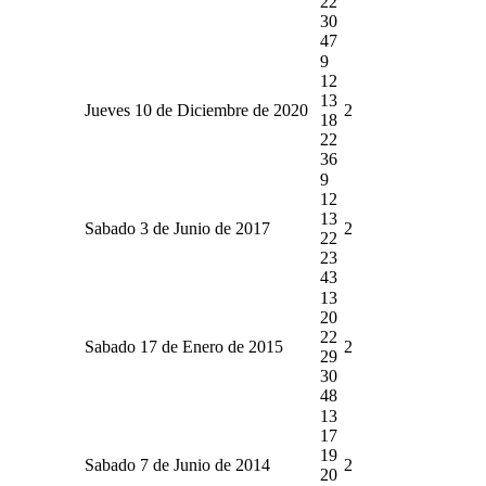
22
30
47
9
12
13
Jueves 10 de Diciembre de 2020
2
18
22
36
9
12
13
Sabado 3 de Junio de 2017
2
22
23
43
13
20
22
Sabado 17 de Enero de 2015
2
29
30
48
13
17
19
Sabado 7 de Junio de 2014
2
20