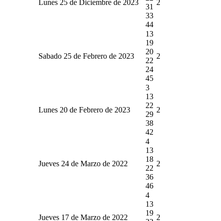
Lunes 25 de Diciembre de 2023
2
31
33
44
13
19
20
Sabado 25 de Febrero de 2023
2
22
24
45
3
13
22
Lunes 20 de Febrero de 2023
2
29
38
42
4
13
18
Jueves 24 de Marzo de 2022
2
22
36
46
4
13
19
Jueves 17 de Marzo de 2022
2