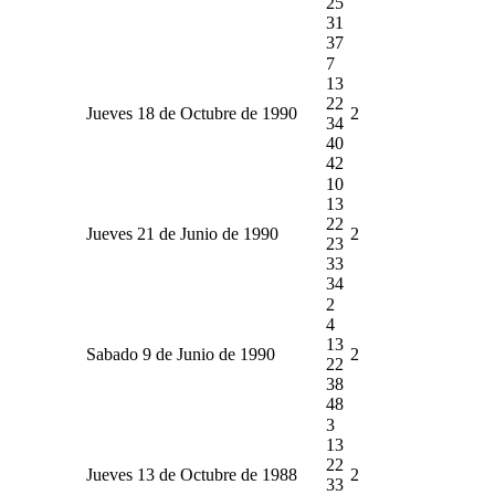
25
31
37
7
13
22
Jueves 18 de Octubre de 1990
2
34
40
42
10
13
22
Jueves 21 de Junio de 1990
2
23
33
34
2
4
13
Sabado 9 de Junio de 1990
2
22
38
48
3
13
22
Jueves 13 de Octubre de 1988
2
33