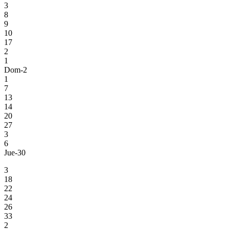
3
8
9
10
17
2
1
Dom-2
1
7
13
14
20
27
3
6
Jue-30
3
18
22
24
26
33
2