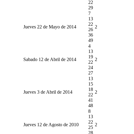
22
29
7
13
22
Jueves 22 de Mayo de 2014
2
26
36
49
4
13
19
Sabado 12 de Abril de 2014
2
22
24
27
13
15
18
Jueves 3 de Abril de 2014
2
22
41
48
8
13
22
Jueves 12 de Agosto de 2010
2
25
28