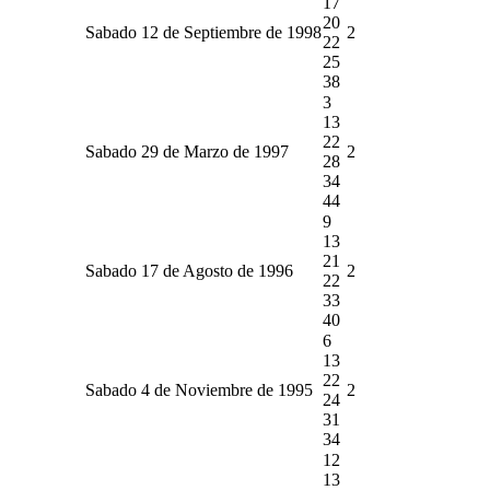
17
20
Sabado 12 de Septiembre de 1998
2
22
25
38
3
13
22
Sabado 29 de Marzo de 1997
2
28
34
44
9
13
21
Sabado 17 de Agosto de 1996
2
22
33
40
6
13
22
Sabado 4 de Noviembre de 1995
2
24
31
34
12
13