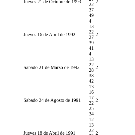
Jueves 21 de Octubre de 1993
2
22
37
49
4
13
22
Jueves 16 de Abril de 1992
2
27
39
41
4
13
22
Sabado 21 de Marzo de 1992
2
28
38
42
13
16
17
Sabado 24 de Agosto de 1991
2
22
25
34
12
13
22
Jueves 18 de Abril de 1991
2