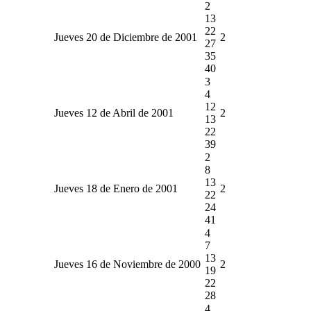
2
13
22
Jueves 20 de Diciembre de 2001
2
27
35
40
3
4
12
Jueves 12 de Abril de 2001
2
13
22
39
2
8
13
Jueves 18 de Enero de 2001
2
22
24
41
4
7
13
Jueves 16 de Noviembre de 2000
2
19
22
28
4