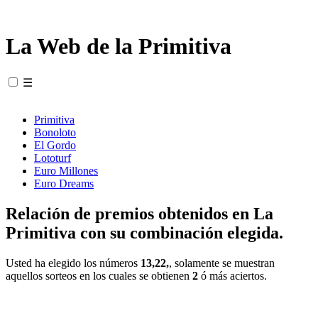
La Web de la Primitiva
☰
Primitiva
Bonoloto
El Gordo
Lototurf
Euro Millones
Euro Dreams
Relación de premios obtenidos en La
Primitiva con su combinación elegida.
Usted ha elegido los números
13,22,
, solamente se muestran
aquellos sorteos en los cuales se obtienen
2
ó más aciertos.