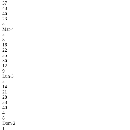
37
43
46
23
4
Mar-4
2
8
16
22
35
36
12
9
Lun-3
2
14
21
28
33
40
4
8
Dom-2
1