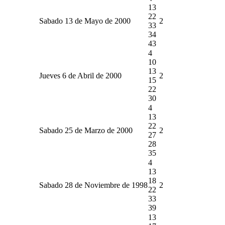
13
22
Sabado 13 de Mayo de 2000
2
33
34
43
4
10
13
Jueves 6 de Abril de 2000
2
15
22
30
4
13
22
Sabado 25 de Marzo de 2000
2
27
28
35
4
13
18
Sabado 28 de Noviembre de 1998
2
22
33
39
13