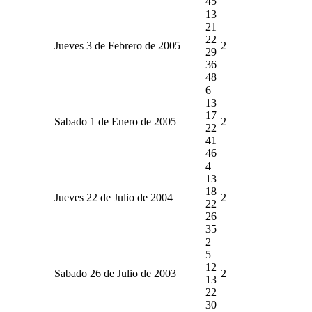
45
13
21
22
Jueves 3 de Febrero de 2005
2
29
36
48
6
13
17
Sabado 1 de Enero de 2005
2
22
41
46
4
13
18
Jueves 22 de Julio de 2004
2
22
26
35
2
5
12
Sabado 26 de Julio de 2003
2
13
22
30