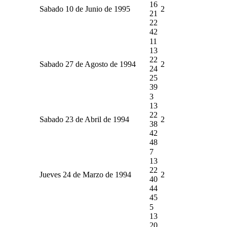
16
Sabado 10 de Junio de 1995
2
21
22
42
11
13
22
Sabado 27 de Agosto de 1994
2
24
25
39
3
13
22
Sabado 23 de Abril de 1994
2
38
42
48
7
13
22
Jueves 24 de Marzo de 1994
2
40
44
45
5
13
20