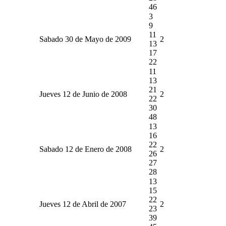
46
3
9
11
Sabado 30 de Mayo de 2009
2
13
17
22
11
13
21
Jueves 12 de Junio de 2008
2
22
30
48
13
16
22
Sabado 12 de Enero de 2008
2
26
27
28
13
15
22
Jueves 12 de Abril de 2007
2
23
39