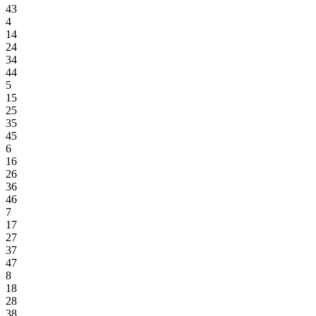
43
4
14
24
34
44
5
15
25
35
45
6
16
26
36
46
7
17
27
37
47
8
18
28
38