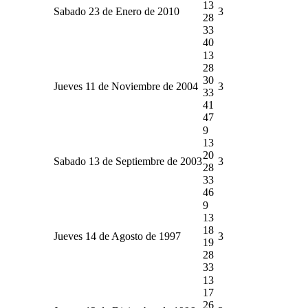
13
Sabado 23 de Enero de 2010
3
28
33
40
13
28
30
Jueves 11 de Noviembre de 2004
3
33
41
47
9
13
20
Sabado 13 de Septiembre de 2003
3
28
33
46
9
13
18
Jueves 14 de Agosto de 1997
3
19
28
33
13
17
26