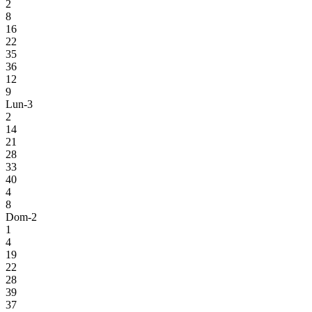
2
8
16
22
35
36
12
9
Lun-3
2
14
21
28
33
40
4
8
Dom-2
1
4
19
22
28
39
37