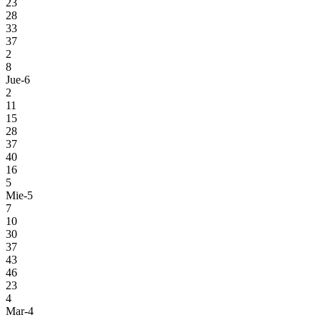
23
28
33
37
2
8
Jue-6
2
11
15
28
37
40
16
5
Mie-5
7
10
30
37
43
46
23
4
Mar-4