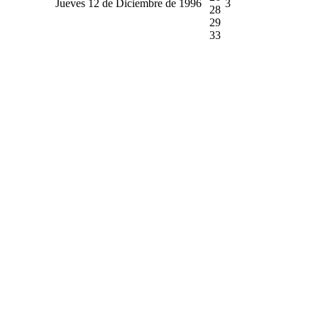
Jueves 12 de Diciembre de 1996
3
28
29
33