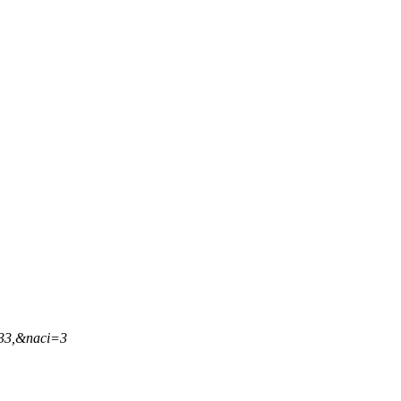
,33,&naci=3