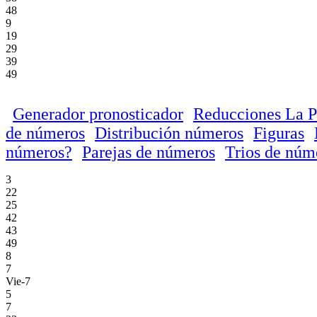
48
9
19
29
39
49
Generador pronosticador
Reducciones La P
de números
Distribución números
Figuras
números?
Parejas de números
Trios de núm
3
22
25
42
43
49
8
7
Vie-7
5
7