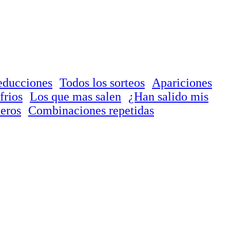
educciones
Todos los sorteos
Apariciones
frios
Los que mas salen
¿Han salido mis
eros
Combinaciones repetidas