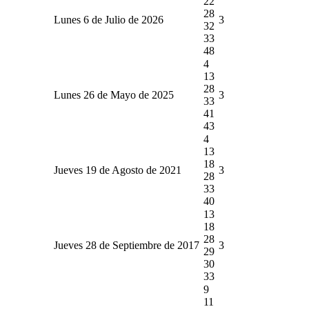
22
28
Lunes 6 de Julio de 2026
3
32
33
48
4
13
28
Lunes 26 de Mayo de 2025
3
33
41
43
4
13
18
Jueves 19 de Agosto de 2021
3
28
33
40
13
18
28
Jueves 28 de Septiembre de 2017
3
29
30
33
9
11