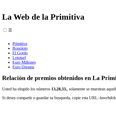
La Web de la Primitiva
☰
Primitiva
Bonoloto
El Gordo
Lototurf
Euro Millones
Euro Dreams
Relación de premios obtenidos en La Primi
Usted ha elegido los números
13,28,33,
, solamente se muestran aquell
Si desea compartir o guardar su busqueda, copie esta URL:
lawebdel