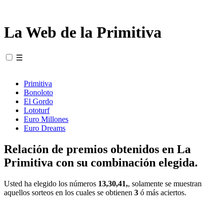
La Web de la Primitiva
☰
Primitiva
Bonoloto
El Gordo
Lototurf
Euro Millones
Euro Dreams
Relación de premios obtenidos en La
Primitiva con su combinación elegida.
Usted ha elegido los números
13,30,41,
, solamente se muestran
aquellos sorteos en los cuales se obtienen
3
ó más aciertos.