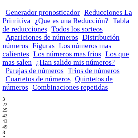
Generador pronosticador
Reducciones La
Primitiva
¿Que es una Reducción?
Tabla
de reducciones
Todos los sorteos
Apariciones de números
Distribución
números
Figuras
Los números mas
calientes
Los números mas frios
Los que
mas salen
¿Han salido mis números?
Parejas de números
Trios de números
Cuartetos de números
Quintetos de
números
Combinaciones repetidas
3
22
25
42
43
49
8
7