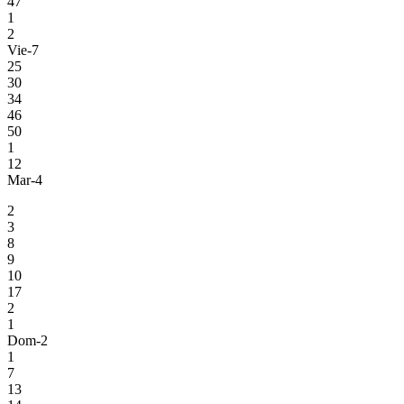
47
1
2
Vie-7
25
30
34
46
50
1
12
Mar-4
2
3
8
9
10
17
2
1
Dom-2
1
7
13