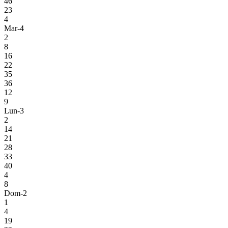
46
23
4
Mar-4
2
8
16
22
35
36
12
9
Lun-3
2
14
21
28
33
40
4
8
Dom-2
1
4
19