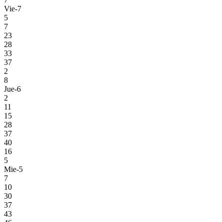
Vie-7
5
7
23
28
33
37
2
8
Jue-6
2
11
15
28
37
40
16
5
Mie-5
7
10
30
37
43