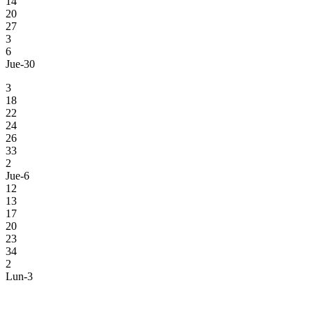
14
20
27
3
6
Jue-30
3
18
22
24
26
33
2
Jue-6
12
13
17
20
23
34
2
Lun-3