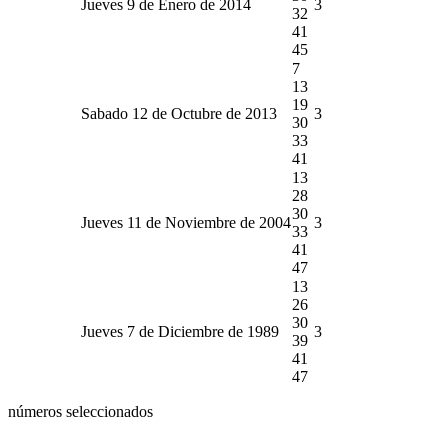
Jueves 9 de Enero de 2014
3
32
41
45
7
13
19
Sabado 12 de Octubre de 2013
3
30
33
41
13
28
30
Jueves 11 de Noviembre de 2004
3
33
41
47
13
26
30
Jueves 7 de Diciembre de 1989
3
39
41
47
números seleccionados