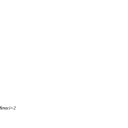
,&naci=2