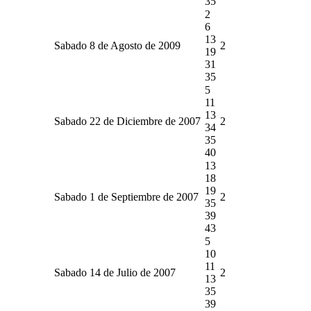
35
2
6
13
Sabado 8 de Agosto de 2009
2
19
31
35
5
11
13
Sabado 22 de Diciembre de 2007
2
34
35
40
13
18
19
Sabado 1 de Septiembre de 2007
2
35
39
43
5
10
11
Sabado 14 de Julio de 2007
2
13
35
39