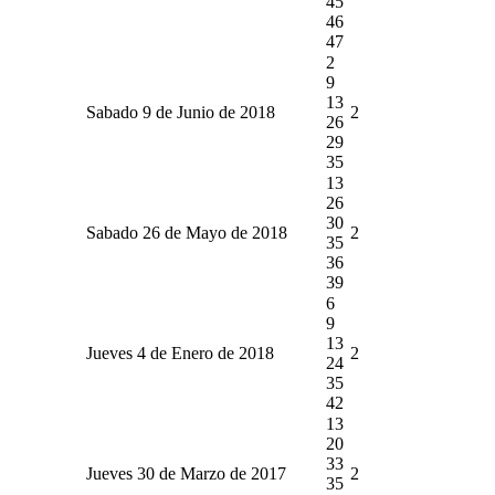
45
46
47
2
9
13
Sabado 9 de Junio de 2018
2
26
29
35
13
26
30
Sabado 26 de Mayo de 2018
2
35
36
39
6
9
13
Jueves 4 de Enero de 2018
2
24
35
42
13
20
33
Jueves 30 de Marzo de 2017
2
35