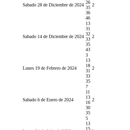
26
Sabado 28 de Diciembre de 2024
2
35
36
46
13
31
32
Sabado 14 de Diciembre de 2024
2
33
35
43
3
13
18
Lunes 19 de Febrero de 2024
2
31
33
35
7
11
13
Sabado 6 de Enero de 2024
2
16
30
35
5
13
15