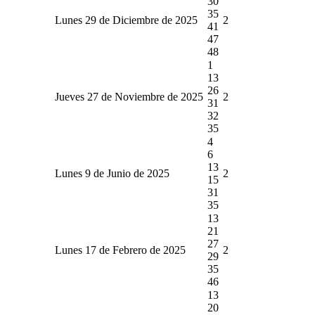
30
35
Lunes 29 de Diciembre de 2025
2
41
47
48
1
13
26
Jueves 27 de Noviembre de 2025
2
31
32
35
4
6
13
Lunes 9 de Junio de 2025
2
15
31
35
13
21
27
Lunes 17 de Febrero de 2025
2
29
35
46
13
20