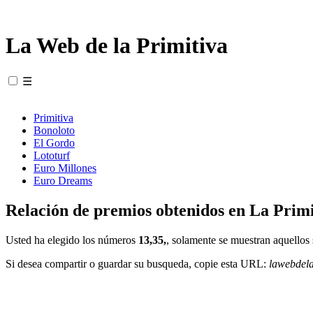
La Web de la Primitiva
☰
Primitiva
Bonoloto
El Gordo
Lototurf
Euro Millones
Euro Dreams
Relación de premios obtenidos en La Primi
Usted ha elegido los números
13,35,
, solamente se muestran aquellos 
Si desea compartir o guardar su busqueda, copie esta URL:
lawebdel