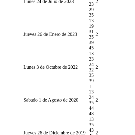
Lunes 24 de Julio de 2023
2
23
29
35
13
19
31
Jueves 26 de Enero de 2023
2
35
39
45
13
23
24
Lunes 3 de Octubre de 2022
2
32
35
39
1
13
24
Sabado 1 de Agosto de 2020
2
35
44
48
13
35
43
Jueves 26 de Diciembre de 2019
2