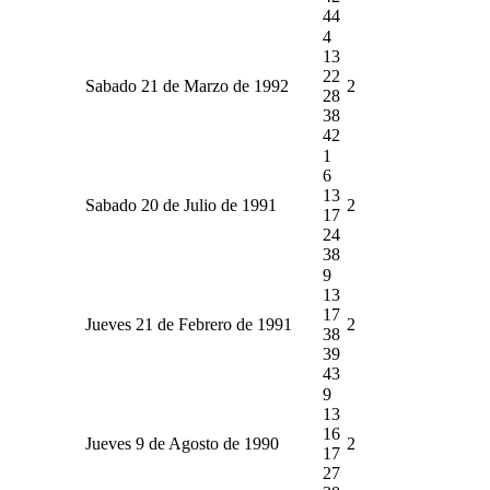
44
4
13
22
Sabado 21 de Marzo de 1992
2
28
38
42
1
6
13
Sabado 20 de Julio de 1991
2
17
24
38
9
13
17
Jueves 21 de Febrero de 1991
2
38
39
43
9
13
16
Jueves 9 de Agosto de 1990
2
17
27