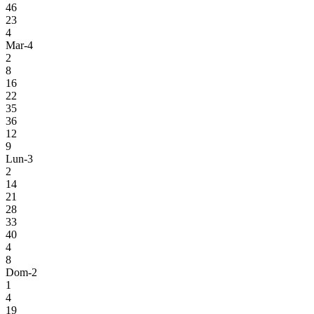
46
23
4
Mar-4
2
8
16
22
35
36
12
9
Lun-3
2
14
21
28
33
40
4
8
Dom-2
1
4
19