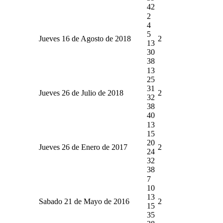
42
2
4
5
Jueves 16 de Agosto de 2018
2
13
30
38
13
25
31
Jueves 26 de Julio de 2018
2
32
38
40
13
15
20
Jueves 26 de Enero de 2017
2
24
32
38
7
10
13
Sabado 21 de Mayo de 2016
2
15
35