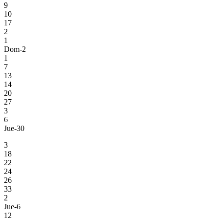
9
10
17
2
1
Dom-2
1
7
13
14
20
27
3
6
Jue-30
3
18
22
24
26
33
2
Jue-6
12