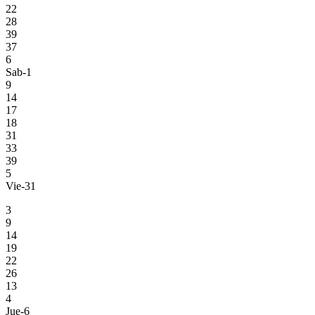
22
28
39
37
6
Sab-1
9
14
17
18
31
33
39
5
Vie-31
3
9
14
19
22
26
13
4
Jue-6