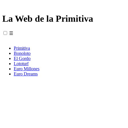
La Web de la Primitiva
☰
Primitiva
Bonoloto
El Gordo
Lototurf
Euro Millones
Euro Dreams