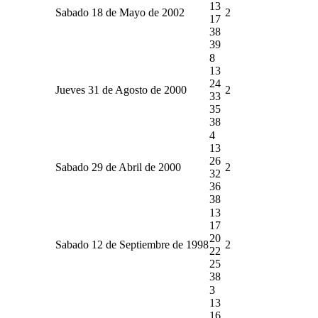
13
Sabado 18 de Mayo de 2002
2
17
38
39
8
13
24
Jueves 31 de Agosto de 2000
2
33
35
38
4
13
26
Sabado 29 de Abril de 2000
2
32
36
38
13
17
20
Sabado 12 de Septiembre de 1998
2
22
25
38
3
13
16