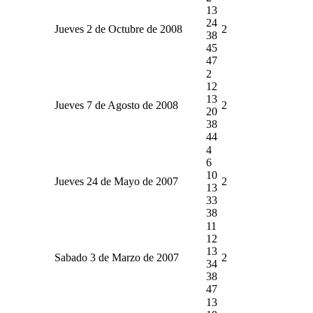
13
24
Jueves 2 de Octubre de 2008
2
38
45
47
2
12
13
Jueves 7 de Agosto de 2008
2
20
38
44
4
6
10
Jueves 24 de Mayo de 2007
2
13
33
38
11
12
13
Sabado 3 de Marzo de 2007
2
34
38
47
13