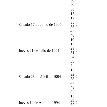
20
29
38
13
17
35
Sabado 17 de Junio de 1995
2
38
42
48
10
13
28
Jueves 21 de Julio de 1994
2
31
34
38
3
13
22
Sabado 23 de Abril de 1994
2
38
42
48
8
13
29
Jueves 14 de Abril de 1994
2
32