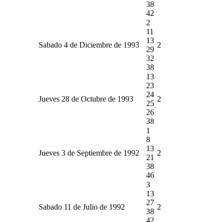
38
42
2
11
13
Sabado 4 de Diciembre de 1993
2
29
32
38
13
23
24
Jueves 28 de Octubre de 1993
2
25
26
38
1
8
13
Jueves 3 de Septiembre de 1992
2
21
38
46
3
13
27
Sabado 11 de Julio de 1992
2
38
42