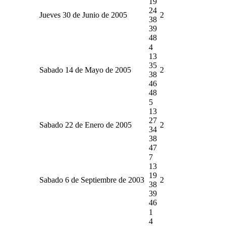
19
24
Jueves 30 de Junio de 2005
2
38
39
48
4
13
35
Sabado 14 de Mayo de 2005
2
38
46
48
5
13
27
Sabado 22 de Enero de 2005
2
34
38
47
7
13
19
Sabado 6 de Septiembre de 2003
2
38
39
46
1
4