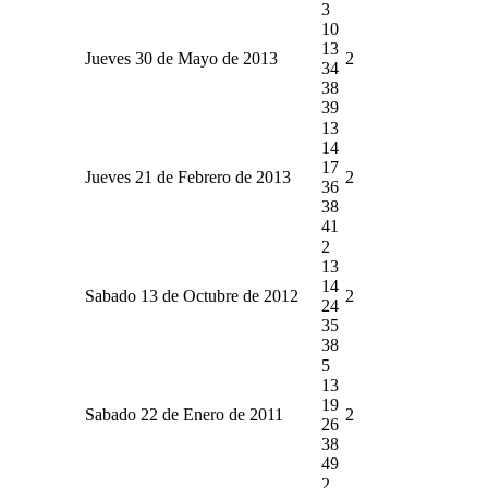
3
10
13
Jueves 30 de Mayo de 2013
2
34
38
39
13
14
17
Jueves 21 de Febrero de 2013
2
36
38
41
2
13
14
Sabado 13 de Octubre de 2012
2
24
35
38
5
13
19
Sabado 22 de Enero de 2011
2
26
38
49
2