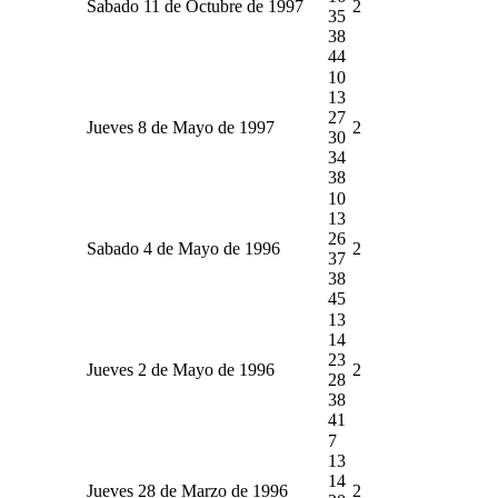
Sabado 11 de Octubre de 1997
2
35
38
44
10
13
27
Jueves 8 de Mayo de 1997
2
30
34
38
10
13
26
Sabado 4 de Mayo de 1996
2
37
38
45
13
14
23
Jueves 2 de Mayo de 1996
2
28
38
41
7
13
14
Jueves 28 de Marzo de 1996
2