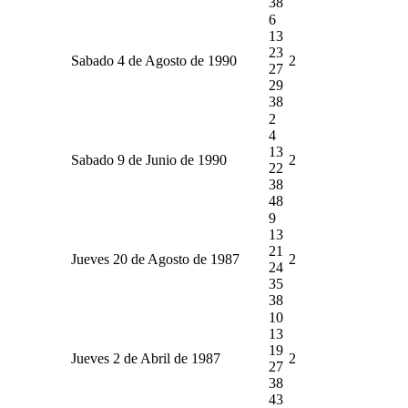
38
6
13
23
Sabado 4 de Agosto de 1990
2
27
29
38
2
4
13
Sabado 9 de Junio de 1990
2
22
38
48
9
13
21
Jueves 20 de Agosto de 1987
2
24
35
38
10
13
19
Jueves 2 de Abril de 1987
2
27
38
43