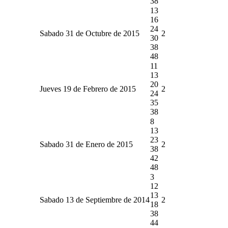
38
13
16
24
Sabado 31 de Octubre de 2015
2
30
38
48
11
13
20
Jueves 19 de Febrero de 2015
2
24
35
38
8
13
23
Sabado 31 de Enero de 2015
2
38
42
48
3
12
13
Sabado 13 de Septiembre de 2014
2
18
38
44