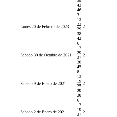
39
42
46
3
13
22
Lunes 20 de Febrero de 2023
2
29
38
42
6
13
29
Sabado 30 de Octubre de 2021
2
37
38
45
8
13
19
Sabado 9 de Enero de 2021
2
25
29
38
6
13
19
Sabado 2 de Enero de 2021
2
37