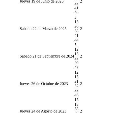
Jueves 19 de Junio de 2025
2
38
41
46
3
13
36
Sabado 22 de Marzo de 2025
2
38
41
44
5
12
13
Sabado 21 de Septiembre de 2024
2
38
39
47
12
13
21
Jueves 26 de Octubre de 2023
2
32
38
46
13
18
38
Jueves 24 de Agosto de 2023
2