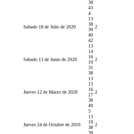
38
43
4
13
38
Sabado 18 de Julio de 2020
2
39
40
42
13
14
16
Sabado 13 de Junio de 2020
2
19
31
38
13
15
16
Jueves 12 de Marzo de 2020
2
27
38
49
5
13
19
Jueves 24 de Octubre de 2019
2
38
39