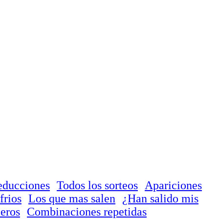
educciones
Todos los sorteos
Apariciones
frios
Los que mas salen
¿Han salido mis
eros
Combinaciones repetidas