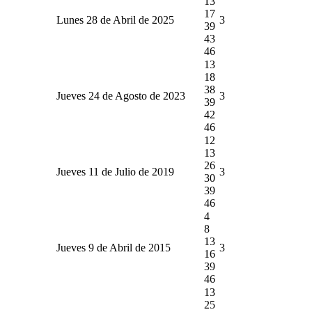
13
17
Lunes 28 de Abril de 2025
3
39
43
46
13
18
38
Jueves 24 de Agosto de 2023
3
39
42
46
12
13
26
Jueves 11 de Julio de 2019
3
30
39
46
4
8
13
Jueves 9 de Abril de 2015
3
16
39
46
13
25