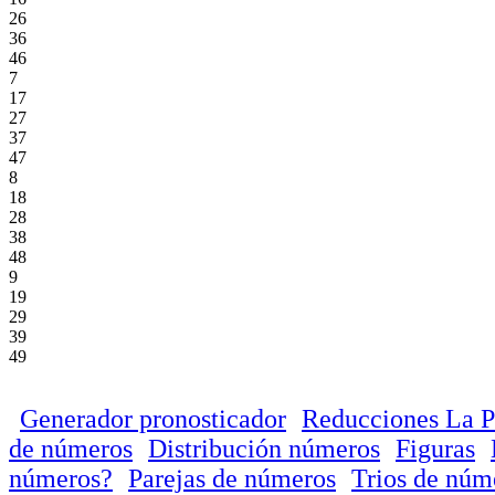
26
36
46
7
17
27
37
47
8
18
28
38
48
9
19
29
39
49
Generador pronosticador
Reducciones La P
de números
Distribución números
Figuras
números?
Parejas de números
Trios de núm