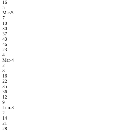
16
5
Mie-5
7
10
30
37
43
46
23
4
Mar-4
2
8
16
22
35
36
12
9
Lun-3
2
14
21
28