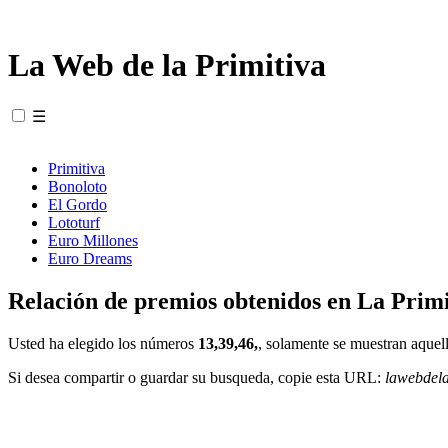
La Web de la Primitiva
☰
Primitiva
Bonoloto
El Gordo
Lototurf
Euro Millones
Euro Dreams
Relación de premios obtenidos en La Primi
Usted ha elegido los números
13,39,46,
, solamente se muestran aquell
Si desea compartir o guardar su busqueda, copie esta URL:
lawebdel