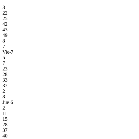
3
22
25
42
43
49
8
7
Vie-7
5
7
23
28
33
37
2
8
Jue-6
2
11
15
28
37
40