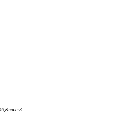
,46,&naci=3