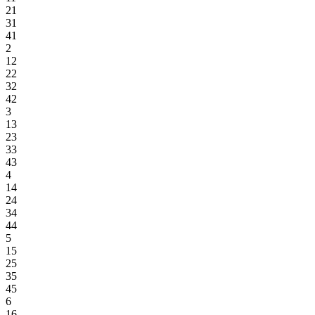
21
31
41
2
12
22
32
42
3
13
23
33
43
4
14
24
34
44
5
15
25
35
45
6
16