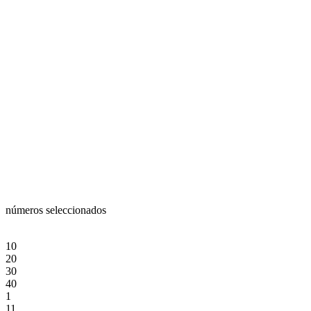
números seleccionados
10
20
30
40
1
11