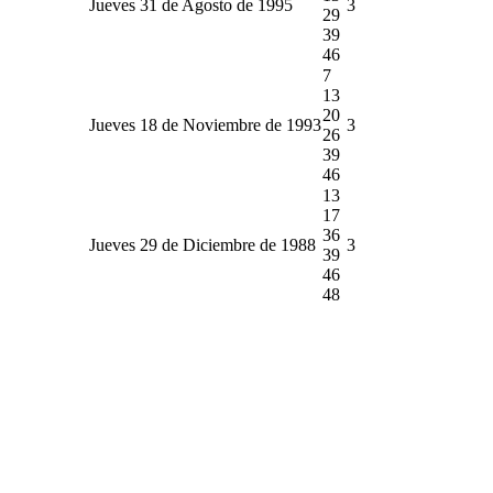
Jueves 31 de Agosto de 1995
3
29
39
46
7
13
20
Jueves 18 de Noviembre de 1993
3
26
39
46
13
17
36
Jueves 29 de Diciembre de 1988
3
39
46
48