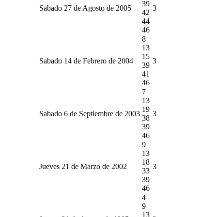
39
Sabado 27 de Agosto de 2005
3
42
44
46
8
13
15
Sabado 14 de Febrero de 2004
3
39
41
46
7
13
19
Sabado 6 de Septiembre de 2003
3
38
39
46
9
13
18
Jueves 21 de Marzo de 2002
3
33
39
46
4
9
13