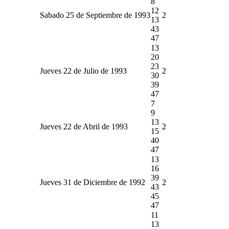
8
12
Sabado 25 de Septiembre de 1993
2
13
43
47
13
20
23
Jueves 22 de Julio de 1993
2
30
39
47
7
9
13
Jueves 22 de Abril de 1993
2
15
40
47
13
16
39
Jueves 31 de Diciembre de 1992
2
43
45
47
11
13