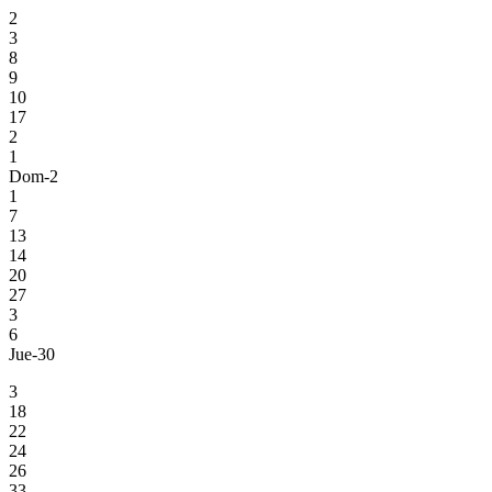
2
3
8
9
10
17
2
1
Dom-2
1
7
13
14
20
27
3
6
Jue-30
3
18
22
24
26
33