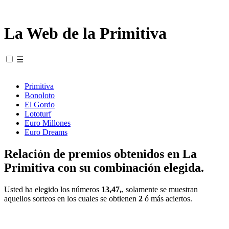
La Web de la Primitiva
☰
Primitiva
Bonoloto
El Gordo
Lototurf
Euro Millones
Euro Dreams
Relación de premios obtenidos en La
Primitiva con su combinación elegida.
Usted ha elegido los números
13,47,
, solamente se muestran
aquellos sorteos en los cuales se obtienen
2
ó más aciertos.