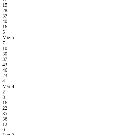
15
28
37
40
16
5
Mie-5
7
10
30
37
43
46
23
4
Mar-4
2
8
16
22
35
36
12
9