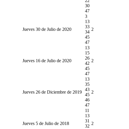
22
30
47
3
13
33
Jueves 30 de Julio de 2020
2
34
45
47
13
15
26
Jueves 16 de Julio de 2020
2
42
45
47
13
35
43
Jueves 26 de Diciembre de 2019
2
45
46
47
11
13
31
Jueves 5 de Julio de 2018
2
32