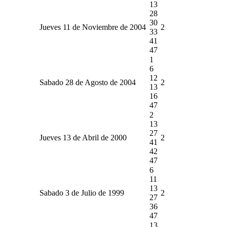
13
28
30
Jueves 11 de Noviembre de 2004
2
33
41
47
1
6
12
Sabado 28 de Agosto de 2004
2
13
16
47
2
13
27
Jueves 13 de Abril de 2000
2
41
42
47
6
11
13
Sabado 3 de Julio de 1999
2
27
36
47
13