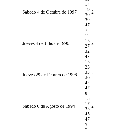
14
19
Sabado 4 de Octubre de 1997
2
30
39
47
7
11
13
Jueves 4 de Julio de 1996
2
27
32
47
13
23
33
Jueves 29 de Febrero de 1996
2
36
42
47
8
13
17
Sabado 6 de Agosto de 1994
2
33
45
47
5