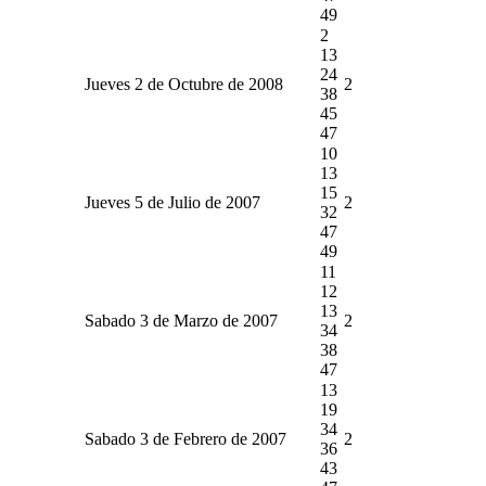
49
2
13
24
Jueves 2 de Octubre de 2008
2
38
45
47
10
13
15
Jueves 5 de Julio de 2007
2
32
47
49
11
12
13
Sabado 3 de Marzo de 2007
2
34
38
47
13
19
34
Sabado 3 de Febrero de 2007
2
36
43