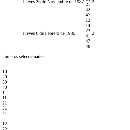
Jueves 26 de Noviembre de 1987
2
21
42
47
13
14
23
Jueves 6 de Febrero de 1986
2
41
47
48
números seleccionados
10
20
30
40
1
11
21
31
41
2
12
22