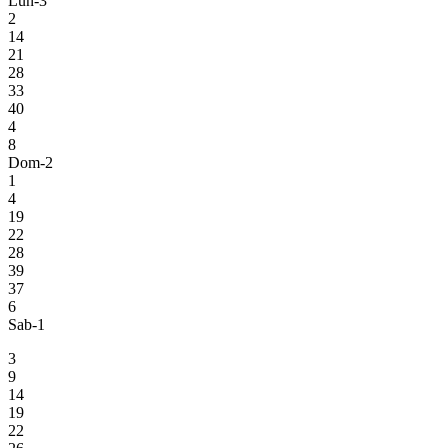
Lun-3
2
14
21
28
33
40
4
8
Dom-2
1
4
19
22
28
39
37
6
Sab-1
3
9
14
19
22