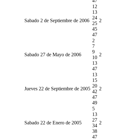
47
12
13
24
Sabado 2 de Septiembre de 2006
2
25
45
47
2
7
9
Sabado 27 de Mayo de 2006
2
10
13
47
13
15
20
Jueves 22 de Septiembre de 2005
2
42
47
49
5
13
27
Sabado 22 de Enero de 2005
2
34
38
47