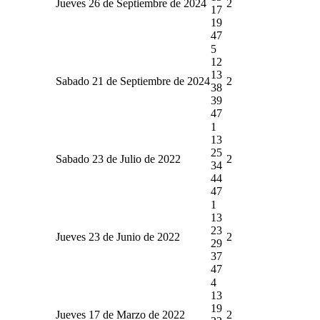
Jueves 26 de Septiembre de 2024
2
17
19
47
5
12
13
Sabado 21 de Septiembre de 2024
2
38
39
47
1
13
25
Sabado 23 de Julio de 2022
2
34
44
47
1
13
23
Jueves 23 de Junio de 2022
2
29
37
47
4
13
19
Jueves 17 de Marzo de 2022
2