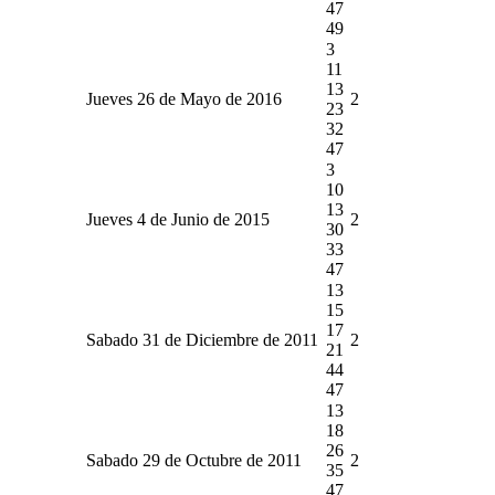
47
49
3
11
13
Jueves 26 de Mayo de 2016
2
23
32
47
3
10
13
Jueves 4 de Junio de 2015
2
30
33
47
13
15
17
Sabado 31 de Diciembre de 2011
2
21
44
47
13
18
26
Sabado 29 de Octubre de 2011
2
35
47