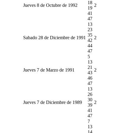
18
Jueves 8 de Octubre de 1992
2
19
41
47
13
23
35
Sabado 28 de Diciembre de 1991
2
42
44
47
5
13
21
Jueves 7 de Marzo de 1991
2
43
46
47
13
26
30
Jueves 7 de Diciembre de 1989
2
39
41
47
7
13
14