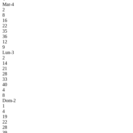
Mar-4
2
8
16
22
35
36
12
9
Lun-3
2
14
21
28
33
40
4
8
Dom-2
1
4
19
22
28
39