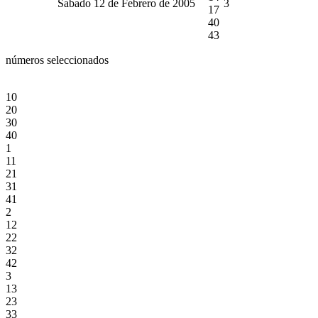
Sabado 12 de Febrero de 2005
3
17
40
43
números seleccionados
10
20
30
40
1
11
21
31
41
2
12
22
32
42
3
13
23
33