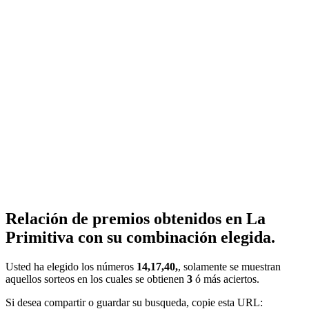
Relación de premios obtenidos en La
Primitiva con su combinación elegida.
Usted ha elegido los números
14,17,40,
, solamente se muestran
aquellos sorteos en los cuales se obtienen
3
ó más aciertos.
Si desea compartir o guardar su busqueda, copie esta URL: