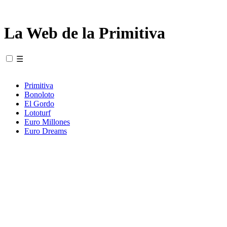
La Web de la Primitiva
☰
Primitiva
Bonoloto
El Gordo
Lototurf
Euro Millones
Euro Dreams