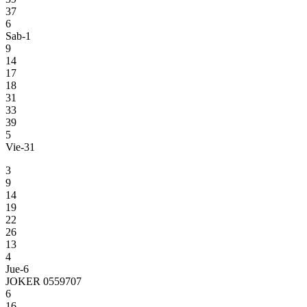
37
6
Sab-1
9
14
17
18
31
33
39
5
Vie-31
3
9
14
19
22
26
13
4
Jue-6
JOKER 0559707
6
16