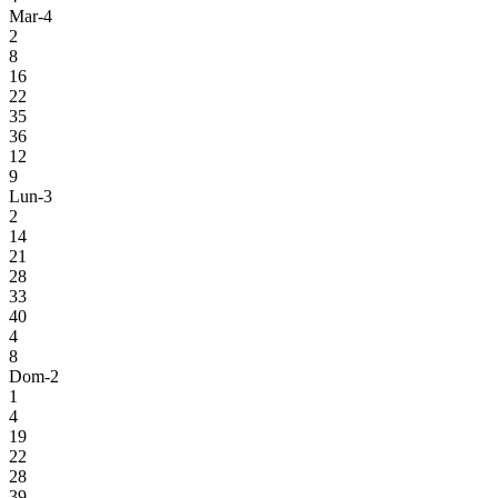
Mar-4
2
8
16
22
35
36
12
9
Lun-3
2
14
21
28
33
40
4
8
Dom-2
1
4
19
22
28
39