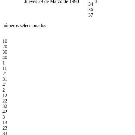
Jueves 29 de Marzo de 1990
3
34
36
37
números seleccionados
10
20
30
40
1
11
21
31
41
2
12
22
32
42
3
13
23
33