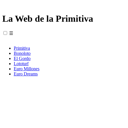
La Web de la Primitiva
☰
Primitiva
Bonoloto
El Gordo
Lototurf
Euro Millones
Euro Dreams