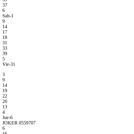
37
6
Sab-1
9
14
17
18
31
33
39
5
Vie-31
3
9
14
19
22
26
13
4
Jue-6
JOKER 0559707
6
16