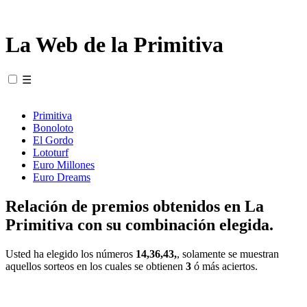
La Web de la Primitiva
☰
Primitiva
Bonoloto
El Gordo
Lototurf
Euro Millones
Euro Dreams
Relación de premios obtenidos en La
Primitiva con su combinación elegida.
Usted ha elegido los números
14,36,43,
, solamente se muestran
aquellos sorteos en los cuales se obtienen
3
ó más aciertos.