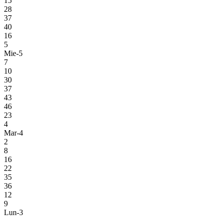
15
28
37
40
16
5
Mie-5
7
10
30
37
43
46
23
4
Mar-4
2
8
16
22
35
36
12
9
Lun-3