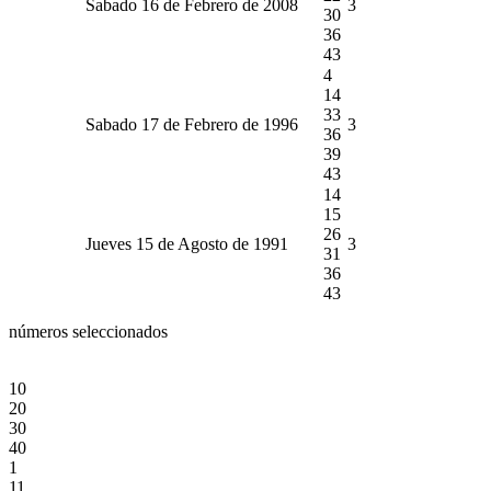
Sabado 16 de Febrero de 2008
3
30
36
43
4
14
33
Sabado 17 de Febrero de 1996
3
36
39
43
14
15
26
Jueves 15 de Agosto de 1991
3
31
36
43
números seleccionados
10
20
30
40
1
11