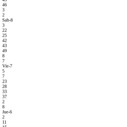
46
3
2
Sab-8
3
22
25
42
43
49
8
7
Vie-7
5
7
23
28
33
37
2
8
Jue-6
2
11