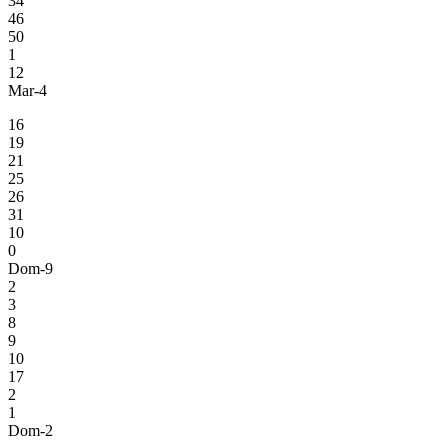
34
46
50
1
12
Mar-4
16
19
21
25
26
31
10
0
Dom-9
2
3
8
9
10
17
2
1
Dom-2